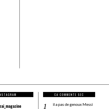
INSTAGRAM
CA COMMENTE SEC
il a pas de genoux Messi
zai_magazine