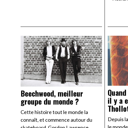
Quand l
Beechwood, meilleur
il y a
groupe du monde ?
Thollo
Cette histoire tout le monde la
Depuis la
connaît, et commence autour du
le monde
skateboard. Gordon Lawrence