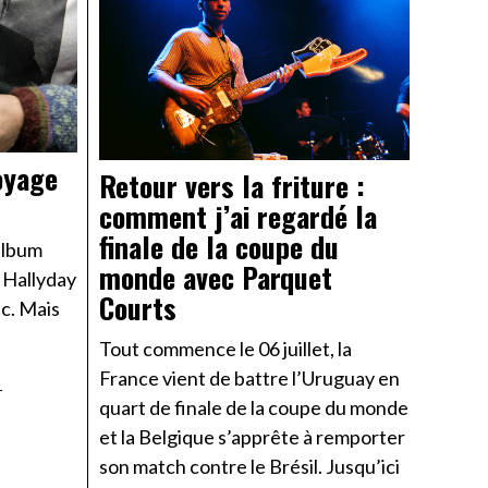
oyage
Retour vers la friture :
comment j’ai regardé la
finale de la coupe du
 album
monde avec Parquet
 Hallyday
Courts
ic. Mais
Tout commence le 06 juillet, la
France vient de battre l’Uruguay en
T
quart de finale de la coupe du monde
et la Belgique s’apprête à remporter
son match contre le Brésil. Jusqu’ici