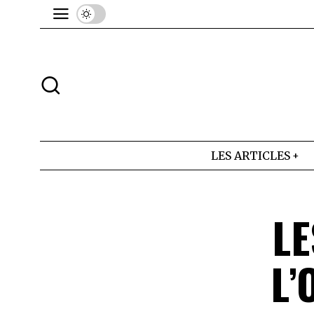
LES ARTICLES
LE
L’