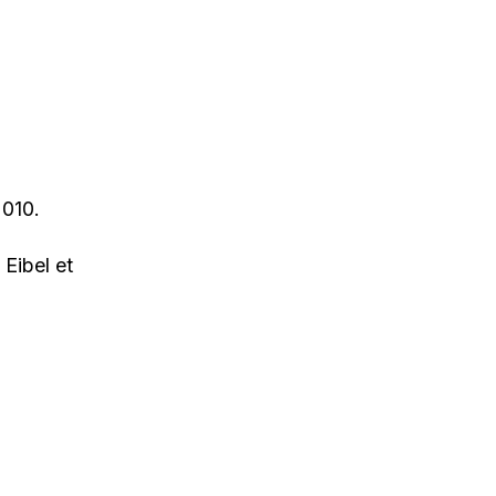
2010.
 Eibel et