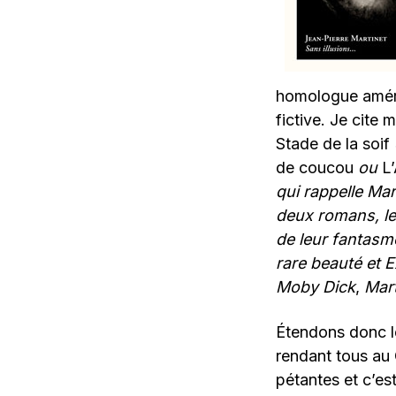
homologue améric
fictive. Je cite
Stade de la soif
de coucou
ou
L’
qui rappelle Ma
deux romans, le 
de leur fantasm
rare beauté et
Moby Dick
,
Mar
Étendons donc le
rendant tous au
pétantes et c’es