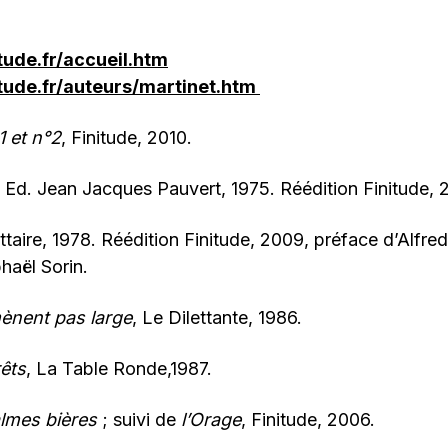
tude.fr/accueil.htm
itude.fr/auteurs/martinet.htm
1 et n°2
, Finitude, 2010.
, Ed. Jean Jacques Pauvert, 1975. Réédition Finitude, 
ttaire, 1978. Réédition Finitude, 2009, préface d’Alfred
haël Sorin.
ènent pas large
, Le Dilettante, 1986.
êts
, La Table Ronde,1987.
almes bières
; suivi de
l’Orage
, Finitude, 2006.