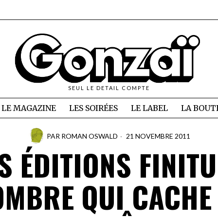
SEUL LE DETAIL COMPTE
LE MAGAZINE
LES SOIRÉES
LE LABEL
LA BOUT
PAR
ROMAN OSWALD
21 NOVEMBRE 2011
S ÉDITIONS FINIT
OMBRE QUI CACHE