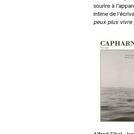
sourire à l’appa
intime de l’écri
peux plus vivre 