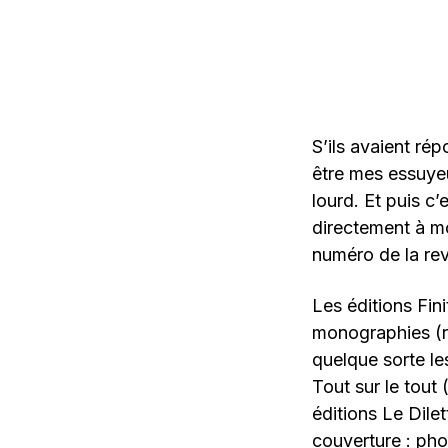
S’ils avaient ré
être mes essuyeur
lourd. Et puis c
directement à mo
numéro de la re
Les éditions Fin
monographies (r
quelque sorte le
Tout sur le tout
éditions Le Dile
couverture : ph