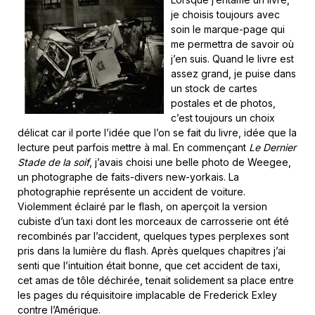
je choisis toujours avec
soin le marque-page qui
me permettra de savoir où
j’en suis. Quand le livre est
assez grand, je puise dans
un stock de cartes
postales et de photos,
c’est toujours un choix
délicat car il porte l’idée que l’on se fait du livre, idée que la
lecture peut parfois mettre à mal. En commençant
Le Dernier
Stade de la soif
, j’avais choisi une belle photo de Weegee,
un photographe de faits-divers new-yorkais. La
photographie représente un accident de voiture.
Violemment éclairé par le flash, on aperçoit la version
cubiste d’un taxi dont les morceaux de carrosserie ont été
recombinés par l’accident, quelques types perplexes sont
pris dans la lumière du flash. Après quelques chapitres j’ai
senti que l’intuition était bonne, que cet accident de taxi,
cet amas de tôle déchirée, tenait solidement sa place entre
les pages du réquisitoire implacable de Frederick Exley
contre l’Amérique.