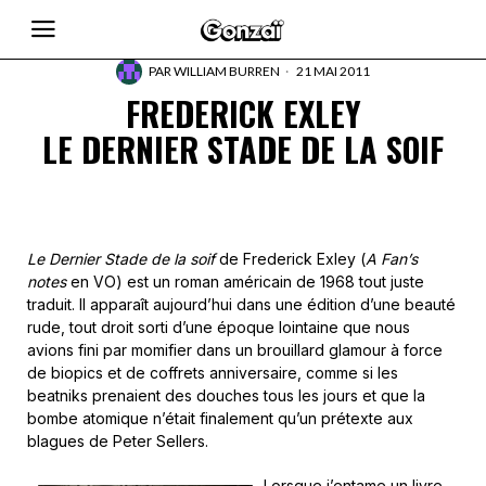
PAR
WILLIAM BURREN
21 MAI 2011
FREDERICK EXLEY
LE DERNIER STADE DE LA SOIF
Le Dernier Stade de la soif
de Frederick Exley (
A Fan’s
notes
en VO) est un roman américain de 1968 tout juste
traduit. Il apparaît aujourd’hui dans une édition d’une beauté
rude, tout droit sorti d’une époque lointaine que nous
avions fini par momifier dans un brouillard glamour à force
de biopics et de coffrets anniversaire, comme si les
beatniks prenaient des douches tous les jours et que la
bombe atomique n’était finalement qu’un prétexte aux
blagues de Peter Sellers.
Lorsque j’entame un livre,