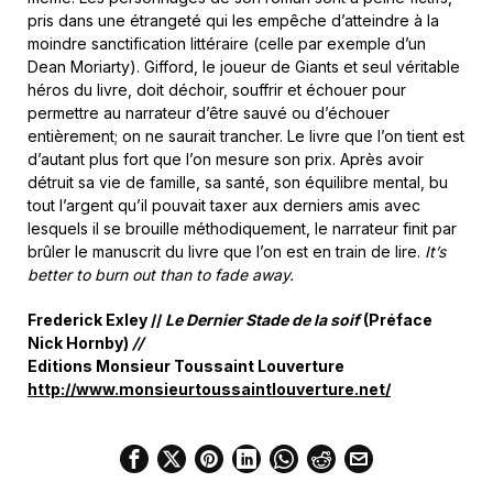
pris dans une étrangeté qui les empêche d’atteindre à la
moindre sanctification littéraire (celle par exemple d’un
Dean Moriarty). Gifford, le joueur de Giants et seul véritable
héros du livre, doit déchoir, souffrir et échouer pour
permettre au narrateur d’être sauvé ou d’échouer
entièrement; on ne saurait trancher. Le livre que l’on tient est
d’autant plus fort que l’on mesure son prix. Après avoir
détruit sa vie de famille, sa santé, son équilibre mental, bu
tout l’argent qu’il pouvait taxer aux derniers amis avec
lesquels il se brouille méthodiquement, le narrateur finit par
brûler le manuscrit du livre que l’on est en train de lire.
I
t’s
better to burn out than to fade away
.
Frederick Exley //
Le Dernier Stade de la soif
(Préface
Nick Hornby)
//
Editions Monsieur Toussaint Louverture
http://www.monsieurtoussaintlouverture.net/