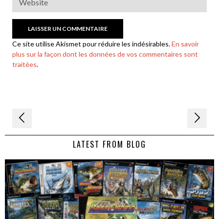
Ce site utilise Akismet pour réduire les indésirables.
En savoir
plus sur la façon dont les données de vos commentaires sont
traitées
.
Navigation
de
LATEST FROM BLOG
l’article