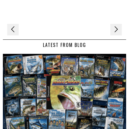
Navigation
de
LATEST FROM BLOG
l’article