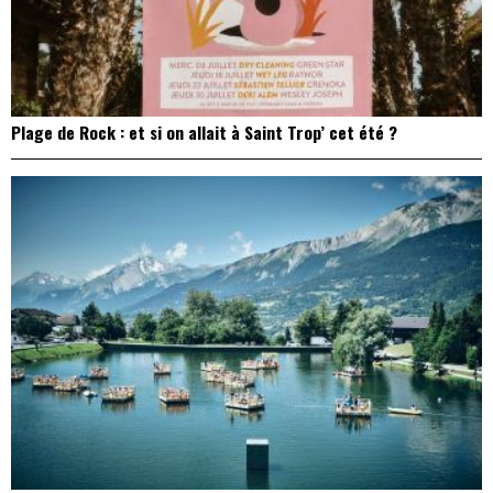
Plage de Rock : et si on allait à Saint Trop’ cet été ?