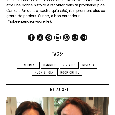
être une bonne histoire à raconter dans ta prochaine pige
Gonzaï
.
Par contre, sache qu’à
Libé
, ils n’prennent plus ce
genre de papiers. Sur ce, à bon entendeur
(#jokeentendeurvsoreille).
TAGS:
CHALUMEAU
GARNIER
NIVEAU 3
NIVEAUX
ROCK & FOLK
ROCK CRITIC
LIRE AUSSI