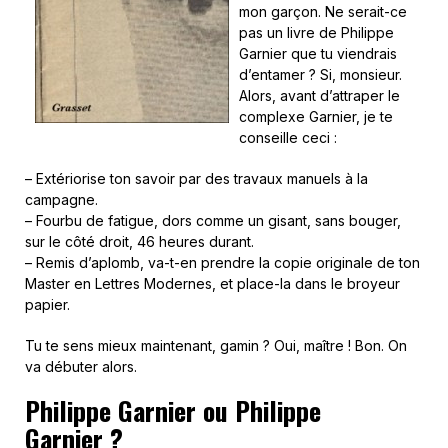
mon garçon. Ne serait-ce
pas un livre de Philippe
Garnier que tu viendrais
d’entamer ? Si, monsieur.
Alors, avant d’attraper le
complexe Garnier, je te
conseille ceci :
– Extériorise ton savoir par des travaux manuels à la
campagne.
– Fourbu de fatigue, dors comme un gisant, sans bouger,
sur le côté droit, 46 heures durant.
– Remis d’aplomb, va-t-en prendre la copie originale de ton
Master en Lettres Modernes, et place-la dans le broyeur
papier.
Tu te sens mieux maintenant, gamin ? Oui, maître ! Bon. On
va débuter alors.
Philippe Garnier ou Philippe
Garnier ?