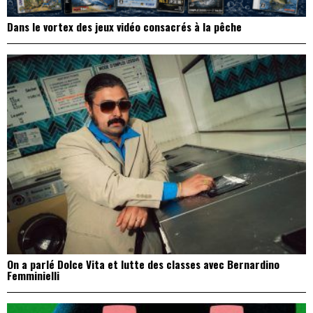
Dans le vortex des jeux vidéo consacrés à la pêche
On a parlé Dolce Vita et lutte des classes avec Bernardino
Femminielli