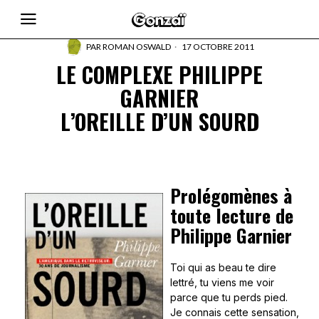
PAR
ROMAN OSWALD
17 OCTOBRE 2011
LE COMPLEXE PHILIPPE
GARNIER
L’OREILLE D’UN SOURD
Prolégomènes à
toute lecture de
Philippe Garnier
Toi qui as beau te dire
lettré, tu viens me voir
parce que tu perds pied.
Je connais cette sensation,