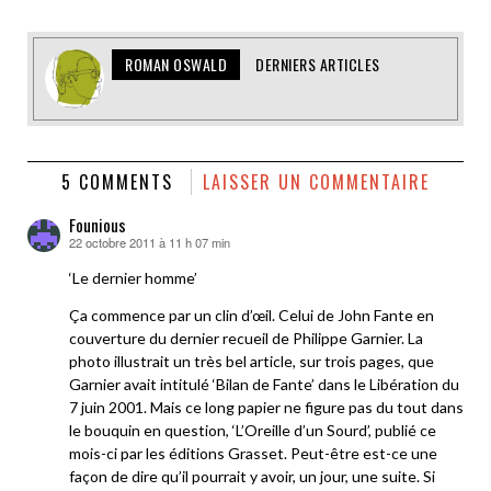
ROMAN OSWALD
DERNIERS ARTICLES
5 COMMENTS
LAISSER UN COMMENTAIRE
Founious
22 octobre 2011 à 11 h 07 min
dit :
‘Le dernier homme’
Ça commence par un clin d’œil. Celui de John Fante en
couverture du dernier recueil de Philippe Garnier. La
photo illustrait un très bel article, sur trois pages, que
Garnier avait intitulé ‘Bilan de Fante’ dans le Libération du
7 juin 2001. Mais ce long papier ne figure pas du tout dans
le bouquin en question, ‘L’Oreille d’un Sourd’, publié ce
mois-ci par les éditions Grasset. Peut-être est-ce une
façon de dire qu’il pourrait y avoir, un jour, une suite. Si