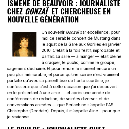
ISMÈNE DE BEAUVOIR : JOURNALISTE
CHEZ
GONZAÏ
ET CHERCHEUSE EN
NOUVELLE GÉNÉRATION
Un souvenir
Gonzaï
par excellence, pour
moi ce serait le concert de Mustang dans
le squat de la Gare aux Gorilles en janvier
2010. C’était à la fois festif, improbable et
parfait. La salle — à manger — était pleine
à craquer, le public, comme le groupe,
sagement déchaîné. Et pour rendre le moment encore un
peu plus mémorable, et parce qu’une soirée n’est vraiment
parfaite qu’avec sa parenthèse de honte suprême, je
confesserai que c’est à cette occasion que j’ai découvert
en le présentant à une amie — et après une année de
conférences de rédaction, de soirées diverses et de
conversations animées — que Serlach ne s’appelle PAS
Christophe (Deodato). Depuis, il m’appelle Aline… pour que
je revienne…