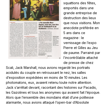
squattions des fêtes,
emportés dans une
grande entreprise de
destruction des lieux
que nous visitions. Mon
anecdote préférée en
5 ans dans ce
magazine : le
vernissage de l’expo
Pierre et Gilles au Jeu
de paume. Parrainé par
l’incontrôlable attaché
de presse de chez
Scali, Jack Marshall, nous avions regardé les portraits
acidulés du couple en retroussant le nez, les salles
d’exposition expédiées en moins de 10 minutes. Les
photomatons, eux, avaient retenu toute notre attention.
Jack s’arrêtait devant, racontant des histoires sur Pacadis,
les Gazolines et tous les anonymes qui avaient fait l’époque.
Alors que l’ensemble des mondains était d’une politesse
alarmante, nous avions attaqué l’open-bar d’Absolute