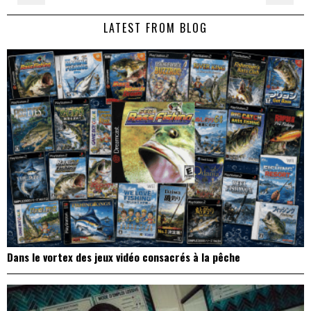
de
LATEST FROM BLOG
l’article
Dans le vortex des jeux vidéo consacrés à la pêche