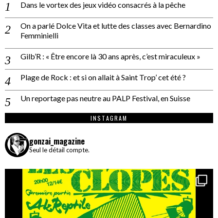
Dans le vortex des jeux vidéo consacrés à la pêche
On a parlé Dolce Vita et lutte des classes avec Bernardino
Femminielli
Gilb’R : « Être encore là 30 ans après, c’est miraculeux »
Plage de Rock : et si on allait à Saint Trop’ cet été ?
Un reportage pas neutre au PALP Festival, en Suisse
INSTAGRAM
gonzai_magazine
Seul le détail compte.