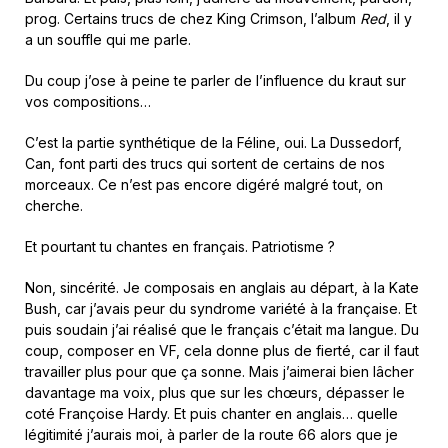
prog. Certains trucs de chez King Crimson, l’album
Red
, il y
a un souffle qui me parle.
Du coup j’ose à peine te parler de l’influence du kraut sur
vos compositions…
C’est la partie synthétique de la Féline, oui. La Dussedorf,
Can, font parti des trucs qui sortent de certains de nos
morceaux. Ce n’est pas encore digéré malgré tout, on
cherche.
Et pourtant tu chantes en français. Patriotisme ?
Non, sincérité. Je composais en anglais au départ, à la Kate
Bush, car j’avais peur du syndrome variété à la française. Et
puis soudain j’ai réalisé que le français c’était ma langue. Du
coup, composer en VF, cela donne plus de fierté, car il faut
travailler plus pour que ça sonne. Mais j’aimerai bien lâcher
davantage ma voix, plus que sur les chœurs, dépasser le
coté Françoise Hardy. Et puis chanter en anglais… quelle
légitimité j’aurais moi, à parler de la route 66 alors que je