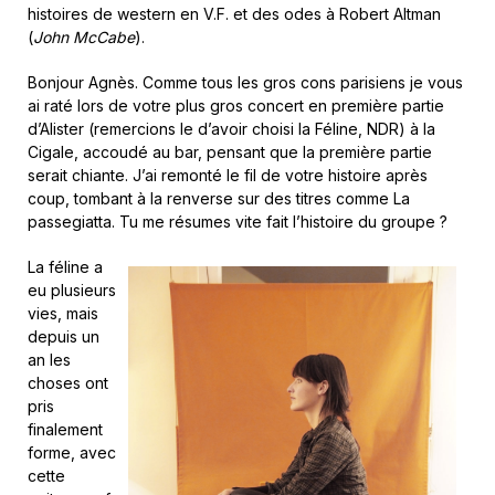
histoires de western en V.F. et des odes à Robert Altman
(
John McCabe
).
Bonjour Agnès. Comme tous les gros cons parisiens je vous
ai raté lors de votre plus gros concert en première partie
d’Alister (remercions le d’avoir choisi la Féline, NDR) à la
Cigale, accoudé au bar, pensant que la première partie
serait chiante. J’ai remonté le fil de votre histoire après
coup, tombant à la renverse sur des titres comme La
passegiatta. Tu me résumes vite fait l’histoire du groupe ?
La féline a
eu plusieurs
vies, mais
depuis un
an les
choses ont
pris
finalement
forme, avec
cette