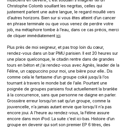
Christophe Colomb souillant les negritas, celles qui
justement parlent une autre langue, le regard mouillé vers
d’autres horizons. Bien sur si vous êtes atteint d’un cancer
en phrase terminale ou que vous venez de perdre votre
job, ma métaphore tombe à l’eau, dans ce cas précis, merci
de cliquer immédiatement
ici
.
Plus près de moi seigneur, et pas trop loin du cœur,
rendez-vous dans un bar PMU parisien. Il est 20 heures sur
une place quelconque, le citadin rentre dans de grandes
tours en béton et j’ai rendez-vous avec Agnès, leader de la
Féline, un cappuccino pour moi, une bière pour elle.. Dis
comme cela le fantasme d’un groupe coké jusqu’à l’os
tournant à travers le monde bat de l’aile. Pourtant une
poignée de groupes parisiens fout actuellement la branlée
à la concurrence, sans que personne ne daigne en parler.
Grossière erreur lorsqu’on sait qu’un groupe, comme la
jouvencelle, n’a jamais autant envie que lorsqu’il n’a pas
encore joui. A l’heure au rendez-vous, la Féline assure
encore dans mon iPod. La suite c’est ici-bas. Histoire d’un
groupe en devenir qui sort son premier EP 6 titres, des