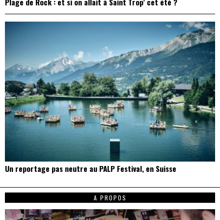
Plage de Rock : et si on allait à Saint Trop’ cet été ?
Un reportage pas neutre au PALP Festival, en Suisse
A PROPOS