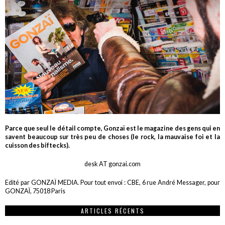
Parce que seul le détail compte, Gonzaï est le magazine des gens qui en
savent beaucoup sur très peu de choses (le rock, la mauvaise foi et la
cuisson des biftecks).
desk AT gonzai.com
Edité par GONZAÏ MEDIA. Pour tout envoi : CBE, 6 rue André Messager, pour
GONZAÏ, 75018 Paris
ARTICLES RÉCENTS