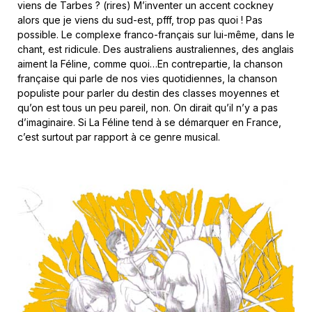
viens de Tarbes ? (rires) M’inventer un accent cockney
alors que je viens du sud-est, pfff, trop pas quoi ! Pas
possible. Le complexe franco-français sur lui-même, dans le
chant, est ridicule. Des australiens australiennes, des anglais
aiment la Féline, comme quoi…En contrepartie, la chanson
française qui parle de nos vies quotidiennes, la chanson
populiste pour parler du destin des classes moyennes et
qu’on est tous un peu pareil, non. On dirait qu’il n’y a pas
d’imaginaire. Si La Féline tend à se démarquer en France,
c’est surtout par rapport à ce genre musical.