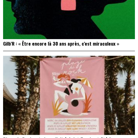
Gilb’R : « Être encore là 30 ans après, c’est miraculeux »