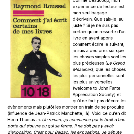
Comme beaucoup, mon
expérience de lecteur est
mon seul bagage
d’écrivain. Que sais-je, au
juste ? Si je ne suis pas
certain qu’on ressorte d’un
livre en ayant appris
comment écrire le suivant,
je suis à peu près sûr que
les choses simples sont les
plus précieuses (
Le Grand
Meaulnes
), que les choses
les plus personnelles sont
les plus universelles
(welcome to John Fante
Appreciation Society) et
qu’il ne faut pas décrire les
évènements mais plutôt les montrer en train de se produire
(influence de Jean-Patrick Manchette, là). Voici ce qu’en dit
Henri Thomas : «
Un roman, ça commence par le bruit d’une
porte qui s’ouvre ou qui se ferme. Il ne doit pas y avoir
d’exposition. C’est pour Balzac, les expositions. Je débute