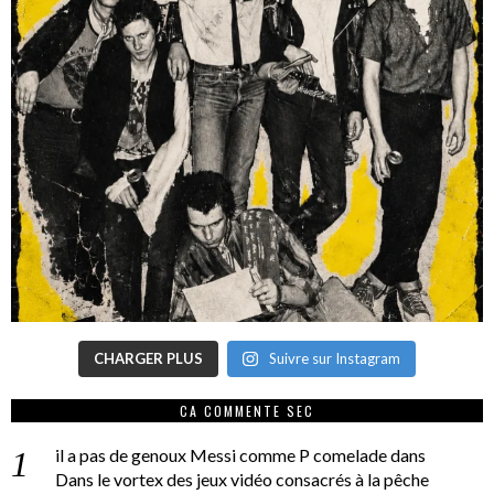
CHARGER PLUS
Suivre sur Instagram
CA COMMENTE SEC
il a pas de genoux Messi comme P comelade
dans
Dans le vortex des jeux vidéo consacrés à la pêche