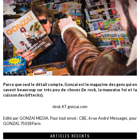
Parce que seul le détail compte, Gonzaï est le magazine des gens qui en
savent beaucoup sur très peu de choses (le rock, la mauvaise foi et la
cuisson des biftecks).
desk AT gonzai.com
Edité par GONZAÏ MEDIA. Pour tout envoi : CBE, 6 rue André Messager, pour
GONZAÏ, 75018 Paris
ARTICLES RÉCENTS