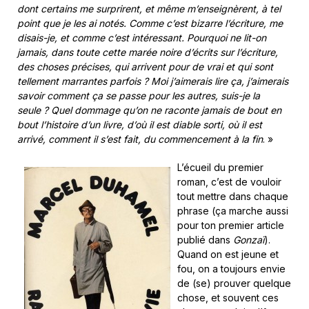
dont certains me surprirent, et même m’enseignèrent, à tel
point que je les ai notés. Comme c’est bizarre l’écriture, me
disais-je, et comme c’est intéressant. Pourquoi ne lit-on
jamais, dans toute cette marée noire d’écrits sur l’écriture,
des choses précises, qui arrivent pour de vrai et qui sont
tellement marrantes parfois ? Moi j’aimerais lire ça, j’aimerais
savoir comment ça se passe pour les autres, suis-je la
seule ? Quel dommage qu’on ne raconte jamais de bout en
bout l’histoire d’un livre, d’où il est diable sorti, où il est
arrivé, comment il s’est fait, du commencement à la fin
. »
L’écueil du premier
roman, c’est de vouloir
tout mettre dans chaque
phrase (ça marche aussi
pour ton premier article
publié dans
Gonzaï
).
Quand on est jeune et
fou, on a toujours envie
de (se) prouver quelque
chose, et souvent ces