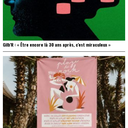
Gilb’R : « Être encore là 30 ans après, c’est miraculeux »