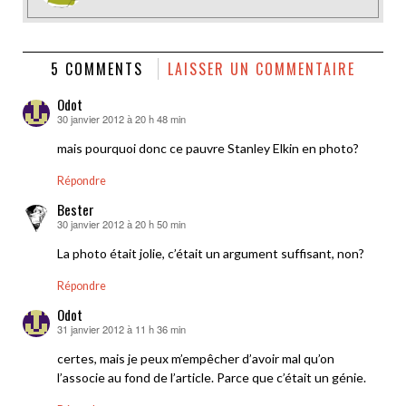
5 COMMENTS
LAISSER UN COMMENTAIRE
Odot
30 janvier 2012 à 20 h 48 min
dit :
mais pourquoi donc ce pauvre Stanley Elkin en photo?
Répondre
Bester
30 janvier 2012 à 20 h 50 min
dit :
La photo était jolie, c’était un argument suffisant, non?
Répondre
Odot
31 janvier 2012 à 11 h 36 min
dit :
certes, mais je peux m’empêcher d’avoir mal qu’on
l’associe au fond de l’article. Parce que c’était un génie.