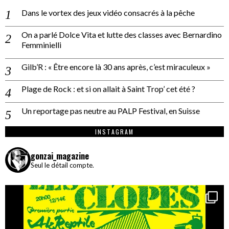
Dans le vortex des jeux vidéo consacrés à la pêche
On a parlé Dolce Vita et lutte des classes avec Bernardino
Femminielli
Gilb’R : « Être encore là 30 ans après, c’est miraculeux »
Plage de Rock : et si on allait à Saint Trop’ cet été ?
Un reportage pas neutre au PALP Festival, en Suisse
INSTAGRAM
gonzai_magazine
Seul le détail compte.