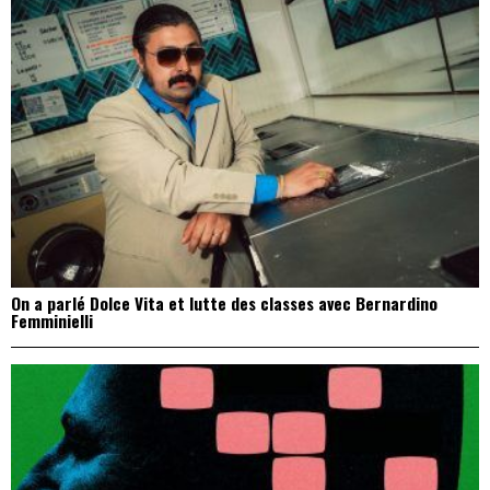
On a parlé Dolce Vita et lutte des classes avec Bernardino
Femminielli