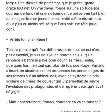
temps. Une dizaine de printemps que je gratte, gratte,
gratte tout net. Un vrai travail, fondé sur une solitude (de
coureur de fond) et une indépendance préservée tant bien
que mal, celle d’un jeune homme invité à être distrait mais
qui a plus ou moins refusé que Paris soit une fête (quel
con).
– Arrête ton char, René !
Telle la phrase qu’il faut débarrasser de tout ce qui n’est
pas essentiel, je suis ce « jeune homme seul » qui a
renoncé à battre le pavé pour courir les filles… enfin,
quelques fois… en tout cas, plus de fois que Roger Vailland
a inscrit en abscisses et en ordonnées les personnages de
ses romans sur un tableau noir, avec ce système un brin
scolaire de craies de couleur qui lui permettait de suivre
l’évolution des protagonistes et de repérer ceux qu’il avait
négligés.
– Mais concrètement, Roman, comment ça va se passer ?