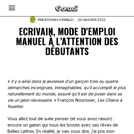
PAR
ROMAN OSWALD
30 JANVIER 2012
ECRIVAIN, MODE D’EMPLOI
MANUEL À L’ATTENTION DES
DÉBUTANTS
«
Il y a ainsi dans la jeunesse d’un garçon trois ou quatre
démarches incongrues, inimaginables, qu’il accomplit le plus
naturellement du monde, assuré qu’il est de poser dans sa
vie un jalon nécessaire.
» François Nourissier,
Les Chiens à
fouetter
.
Vous allez tout de suite penser (et vous avez raison) :
encore un gamin qui nous les broute avec ses rêves de
Belles Lettres. En réalité, je vais vous dire, j’ai pris mon