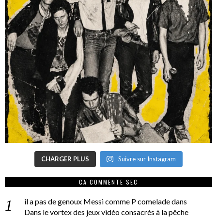
CHARGER PLUS
Suivre sur Instagram
CA COMMENTE SEC
il a pas de genoux Messi comme P comelade
dans
Dans le vortex des jeux vidéo consacrés à la pêche