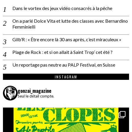
Dans le vortex des jeux vidéo consacrés à la pêche
On a parlé Dolce Vita et lutte des classes avec Bernardino
Femminielli
Gilb’R : « Être encore là 30 ans après, c’est miraculeux »
Plage de Rock : et si on allait à Saint Trop’ cet été ?
Un reportage pas neutre au PALP Festival, en Suisse
INSTAGRAM
gonzai_magazine
Seul le détail compte.