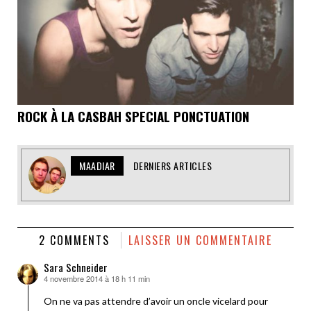
ROCK À LA CASBAH SPECIAL PONCTUATION
MAADIAR
DERNIERS ARTICLES
2 COMMENTS
LAISSER UN COMMENTAIRE
Sara Schneider
4 novembre 2014 à 18 h 11 min
dit :
On ne va pas attendre d’avoir un oncle vicelard pour