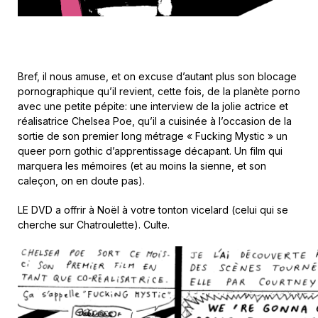
Bref, il nous amuse, et on excuse d’autant plus son blocage
pornographique qu’il revient, cette fois, de la planète porno
avec une petite pépite: une interview de la jolie actrice et
réalisatrice Chelsea Poe, qu’il a cuisinée à l’occasion de la
sortie de son premier long métrage « Fucking Mystic » un
queer porn gothic d’apprentissage décapant. Un film qui
marquera les mémoires (et au moins la sienne, et son
caleçon, on en doute pas).
LE DVD a offrir à Noël à votre tonton vicelard (celui qui se
cherche sur Chatroulette). Culte.