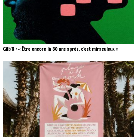
Gilb’R : « Être encore là 30 ans après, c’est miraculeux »