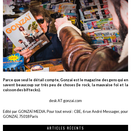
Parce que seul le détail compte, Gonzaï est le magazine des gens qui en
savent beaucoup sur très peu de choses (le rock, la mauvaise foi et la
cuisson des biftecks).
desk AT gonzai.com
Edité par GONZAÏ MEDIA. Pour tout envoi : CBE, 6 rue André Messager, pour
GONZAÏ, 75018 Paris
ARTICLES RÉCENTS