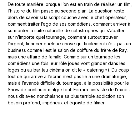
De toute manière lorsque l’on est en train de réaliser un film,
l’histoire du film passe au second plan. La question reste
alors de savoir si la script couche avec le chef opérateur,
comment traiter l’ego de ses comédiens, comment arriver à
surmonter la suite naturelle de catastrophes qui s’abattent
sur n’importe quel tournage, comment surtout trouver
l’argent, financer quelque chose qui finalement n’est pas un
business comme l’est le salon de coiffure du frère de Ray,
mais une affaire de famille. Comme sur un tournage les
comédiens une fois leur rôle joués vont glander dans les
loges ou au bar (au cinéma on dit le « catering »). Du coup
tout ce qui arrive à l’écran n’est pas lié à une dramaturgie,
mais à l’avancé difficile du tournage, à la possibilité pour le
Show de continuer malgré tout. Ferrara cinéaste de l’excès
nous dit avec nonchalance sa plus terrible addiction son
besoin profond, impérieux et égoïste de filmer.