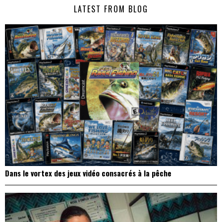
LATEST FROM BLOG
l’article
Dans le vortex des jeux vidéo consacrés à la pêche