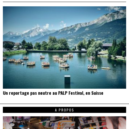
Un reportage pas neutre au PALP Festival, en Suisse
A PROPOS