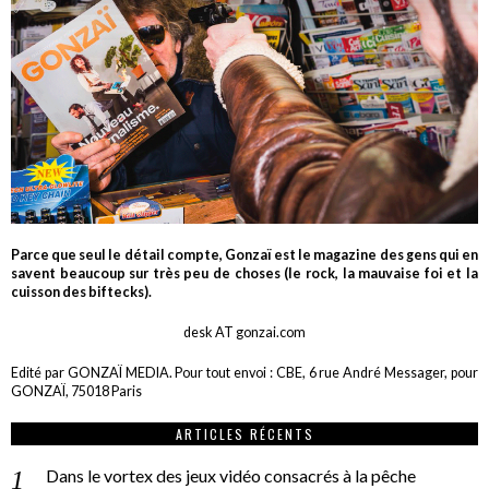
Parce que seul le détail compte, Gonzaï est le magazine des gens qui en
savent beaucoup sur très peu de choses (le rock, la mauvaise foi et la
cuisson des biftecks).
desk AT gonzai.com
Edité par GONZAÏ MEDIA. Pour tout envoi : CBE, 6 rue André Messager, pour
GONZAÏ, 75018 Paris
ARTICLES RÉCENTS
Dans le vortex des jeux vidéo consacrés à la pêche