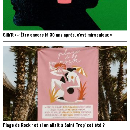
Gilb’R : « Être encore là 30 ans après, c’est miraculeux »
Plage de Rock : et si on allait à Saint Trop’ cet été ?