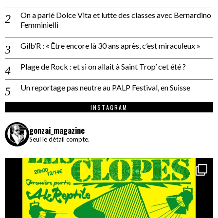
On a parlé Dolce Vita et lutte des classes avec Bernardino
Femminielli
Gilb’R : « Être encore là 30 ans après, c’est miraculeux »
Plage de Rock : et si on allait à Saint Trop’ cet été ?
Un reportage pas neutre au PALP Festival, en Suisse
INSTAGRAM
gonzai_magazine
Seul le détail compte.