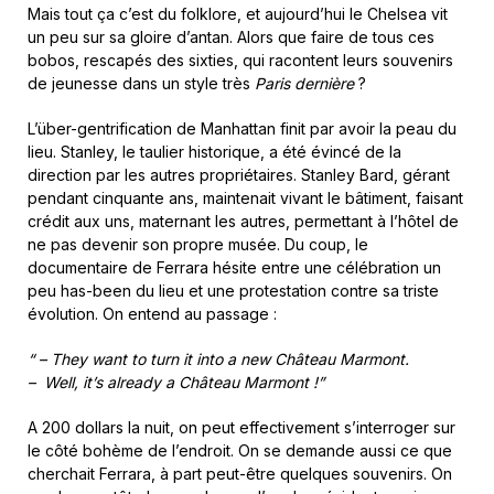
Mais tout ça c’est du folklore, et aujourd’hui le Chelsea vit
un peu sur sa gloire d’antan. Alors que faire de tous ces
bobos, rescapés des sixties, qui racontent leurs souvenirs
de jeunesse dans un style très
Paris dernière
?
L’über-gentrification de Manhattan finit par avoir la peau du
lieu. Stanley, le taulier historique, a été évincé de la
direction par les autres propriétaires. Stanley Bard, gérant
pendant cinquante ans, maintenait vivant le bâtiment, faisant
crédit aux uns, maternant les autres, permettant à l’hôtel de
ne pas devenir son propre musée. Du coup, le
documentaire de Ferrara hésite entre une célébration un
peu has-been du lieu et une protestation contre sa triste
évolution. On entend au passage :
“ – They want to turn it into a new Château Marmont.
– Well, it’s already a Château Marmont !”
A 200 dollars la nuit, on peut effectivement s’interroger sur
le côté bohème de l’endroit. On se demande aussi ce que
cherchait Ferrara, à part peut-être quelques souvenirs. On