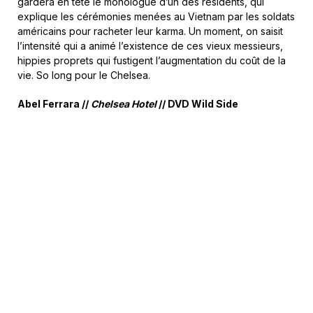
gardera en tête le monologue d’un des résidents, qui
explique les cérémonies menées au Vietnam par les soldats
américains pour racheter leur karma. Un moment, on saisit
l’intensité qui a animé l’existence de ces vieux messieurs,
hippies proprets qui fustigent l’augmentation du coût de la
vie. So long pour le Chelsea.
Abel Ferrara //
Chelsea Hotel
// DVD Wild Side