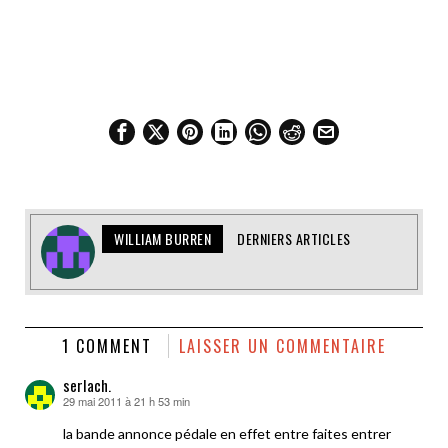
WILLIAM BURREN
DERNIERS ARTICLES
1 COMMENT
LAISSER UN COMMENTAIRE
serlach.
29 mai 2011 à 21 h 53 min
dit :
la bande annonce pédale en effet entre faites entrer