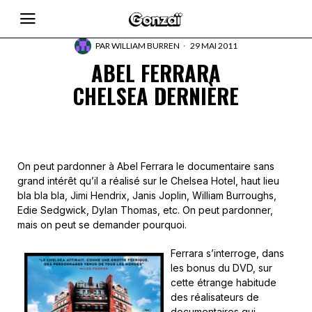
PAR
WILLIAM BURREN
29 MAI 2011
ABEL FERRARA
CHELSEA DERNIÈRE
On peut pardonner à Abel Ferrara le documentaire sans
grand intérêt qu’il a réalisé sur le Chelsea Hotel, haut lieu
bla bla bla, Jimi Hendrix, Janis Joplin, William Burroughs,
Edie Sedgwick, Dylan Thomas, etc. On peut pardonner,
mais on peut se demander pourquoi.
Ferrara s’interroge, dans
les bonus du DVD, sur
cette étrange habitude
des réalisateurs de
documentaires qui