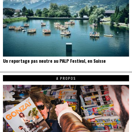
Un reportage pas neutre au PALP Festival, en Suisse
A PROPOS