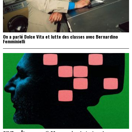
On a parlé Dolce Vita et lutte des classes avec Bernardino
Femminielli