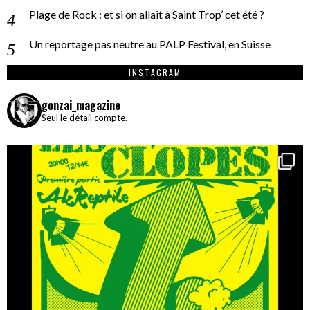
Plage de Rock : et si on allait à Saint Trop’ cet été ?
Un reportage pas neutre au PALP Festival, en Suisse
INSTAGRAM
gonzai_magazine
Seul le détail compte.