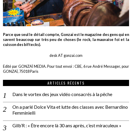
Parce que seul le détail compte, Gonzaï est le magazine des gens qui en
savent beaucoup sur très peu de choses (le rock, la mauvaise foi et la
cuisson des biftecks).
desk AT gonzai.com
Edité par GONZAÏ MEDIA. Pour tout envoi : CBE, 6 rue André Messager, pour
GONZAÏ, 75018 Paris
ARTICLES RÉCENTS
Dans le vortex des jeux vidéo consacrés à la pêche
On a parlé Dolce Vita et lutte des classes avec Bernardino
Femminielli
Gilb’R : « Être encore là 30 ans après, c’est miraculeux »