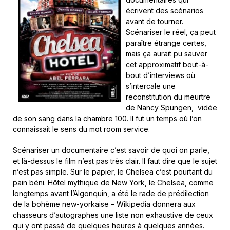
écrivent des scénarios
avant de tourner.
Scénariser le réel, ça peut
paraître étrange certes,
mais ça aurait pu sauver
cet approximatif bout-à-
bout d’interviews où
s’intercale une
reconstitution du meurtre
de Nancy Spungen, vidée
de son sang dans la chambre 100. Il fut un temps où l’on
connaissait le sens du mot room service.
Scénariser un documentaire c’est savoir de quoi on parle,
et là-dessus le film n’est pas très clair. Il faut dire que le sujet
n’est pas simple. Sur le papier, le Chelsea c’est pourtant du
pain béni. Hôtel mythique de New York, le Chelsea, comme
longtemps avant l’Algonquin, a été le rade de prédilection
de la bohème new-yorkaise – Wikipedia donnera aux
chasseurs d’autographes une liste non exhaustive de ceux
qui y ont passé de quelques heures à quelques années.