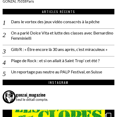
GONZAÏ, 75018 Paris
ARTICLES RÉCENTS
Dans le vortex des jeux vidéo consacrés à la pêche
On a parlé Dolce Vita et lutte des classes avec Bernardino
Femminielli
Gilb’R : « Être encore là 30 ans après, c’est miraculeux »
Plage de Rock : et si on allait à Saint Trop’ cet été ?
Un reportage pas neutre au PALP Festival, en Suisse
INSTAGRAM
gonzai_magazine
Seul le détail compte.