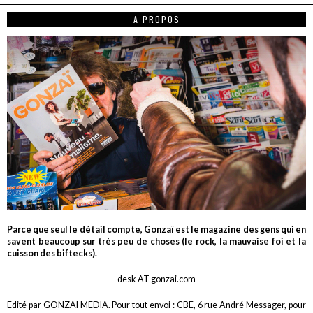
A PROPOS
Parce que seul le détail compte, Gonzaï est le magazine des gens qui en
savent beaucoup sur très peu de choses (le rock, la mauvaise foi et la
cuisson des biftecks).
desk AT gonzai.com
Edité par GONZAÏ MEDIA. Pour tout envoi : CBE, 6 rue André Messager, pour