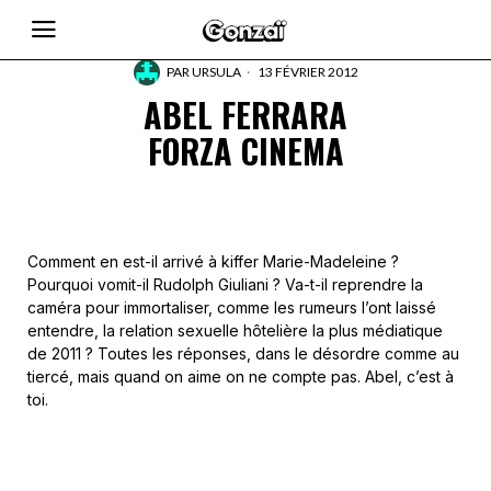
PAR
URSULA
13 FÉVRIER 2012
ABEL FERRARA
FORZA CINEMA
Comment en est-il arrivé à kiffer Marie-Madeleine ?
Pourquoi vomit-il Rudolph Giuliani ? Va-t-il reprendre la
caméra pour immortaliser, comme les rumeurs l’ont laissé
entendre, la relation sexuelle hôtelière la plus médiatique
de 2011 ? Toutes les réponses, dans le désordre comme au
tiercé, mais quand on aime on ne compte pas. Abel, c’est à
toi.