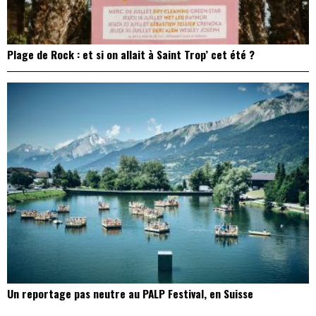
Plage de Rock : et si on allait à Saint Trop’ cet été ?
Un reportage pas neutre au PALP Festival, en Suisse