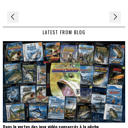
Navigation
de
LATEST FROM BLOG
l’article
Dans le vortex des jeux vidéo consacrés à la pêche