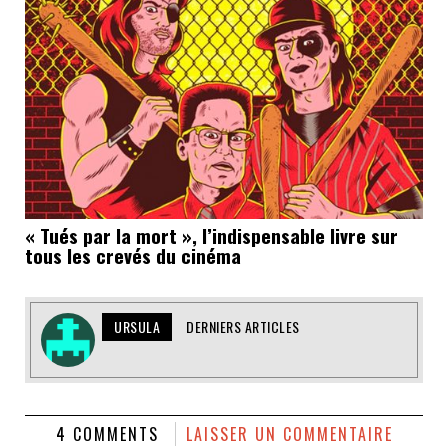
« Tués par la mort », l’indispensable livre sur
tous les crevés du cinéma
URSULA
DERNIERS ARTICLES
4 COMMENTS
LAISSER UN COMMENTAIRE