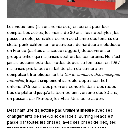
Les vieux fans (ils sont nombreux) en auront pour leur
compte. Les autres, les moins de 30 ans, les néophytes, les
passés à côté, sensibles ou non au charme des tenants du
skate-punk californien, précurseurs du hardcore mélodique
en France (parfois à la sauce reggae), découvriront un
groupe entier qui n’a jamais souffert les compromis. Ne s’est
jamais accommodé des modes depuis sa formation en 1987,
n’a jamais pris la pose ni fait de plan de carrière en
compulsant frénétiquement le
Guide-annuaire des musiques
actuelles
, traçant simplement sa route depuis son fief
enfumé d’Orléans, des premiers concerts dans des rades
bas de plafond jusqu’à la tournée anniversaire des 30 ans,
en passant par l’Europe, les États-Unis ou le Japon.
Dessinant une trajectoire pas vraiment linéaire avec ses
changements de line-up et de labels, Burning Heads est
passé par toutes les phases, avec ses prises de bec, ses