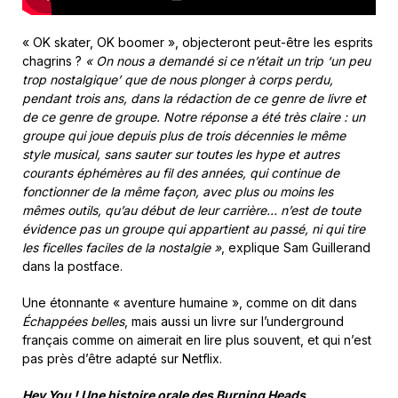
« OK skater, OK boomer », objecteront peut-être les esprits
chagrins ?
« On nous a demandé si ce n’était un trip ‘un peu
trop nostalgique’ que de nous plonger à corps perdu,
pendant trois ans, dans la rédaction de ce genre de livre et
de ce genre de groupe.
Notre réponse a été très claire : un
groupe qui joue depuis plus de trois décennies le même
style musical, sans sauter sur toutes les hype et autres
courants éphémères au fil des années, qui continue de
fonctionner de la même façon, avec plus ou moins les
mêmes outils, qu’au début de leur carrière… n’est de toute
évidence pas un groupe qui appartient au passé, ni qui tire
les ficelles faciles de la nostalgie »
, explique Sam Guillerand
dans la postface.
Une étonnante « aventure humaine », comme on dit dans
Échappées belles
, mais aussi un livre sur l’underground
français comme on aimerait en lire plus souvent, et qui n’est
pas près d’être adapté sur Netflix.
Hey You ! Une histoire orale des Burning Heads,