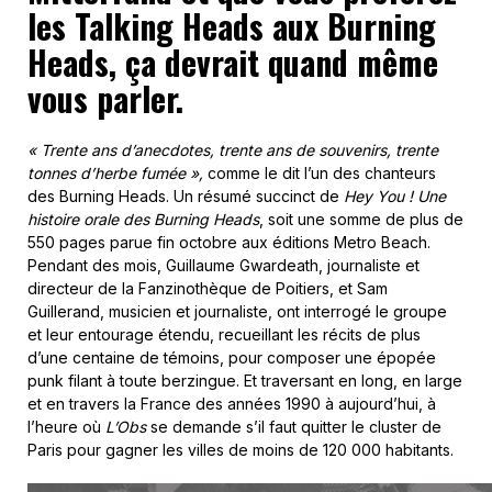
les Talking Heads aux Burning
Heads, ça devrait quand même
vous parler.
« Trente ans d’anecdotes, trente ans de souvenirs, trente
tonnes d’herbe fumée »,
comme le dit l’un des chanteurs
des Burning Heads. Un résumé succinct de
Hey You ! Une
histoire orale des Burning Heads
, soit une somme de plus de
550 pages parue fin octobre aux éditions Metro Beach.
Pendant des mois, Guillaume Gwardeath, journaliste et
directeur de la Fanzinothèque de Poitiers, et Sam
Guillerand, musicien et journaliste, ont interrogé le groupe
et leur entourage étendu, recueillant les récits de plus
d’une centaine de témoins, pour composer une épopée
punk filant à toute berzingue. Et traversant en long, en large
et en travers la France des années 1990 à aujourd’hui, à
l’heure où
L’Obs
se demande s’il faut quitter le cluster de
Paris pour gagner les villes de moins de 120 000 habitants.