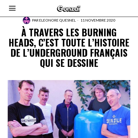
PAR
ELEONORE QUESNEL
11 NOVEMBRE 2020
À TRAVERS LES BURNING
HEADS, C’EST TOUTE L’HISTOIRE
DE L’UNDERGROUND FRANÇAIS
QUI SE DESSINE