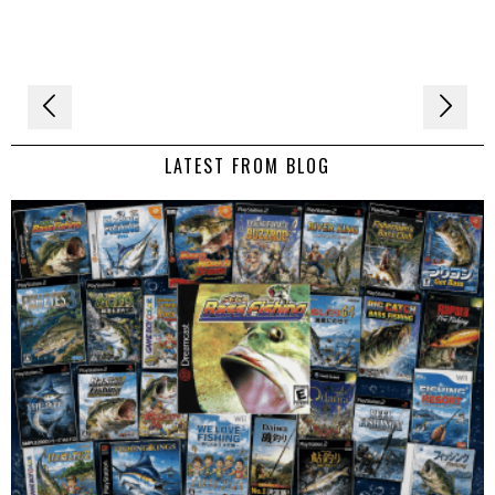
Navigation
de
LATEST FROM BLOG
l’article