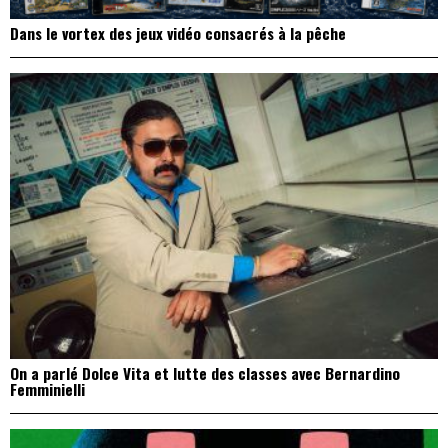
Dans le vortex des jeux vidéo consacrés à la pêche
On a parlé Dolce Vita et lutte des classes avec Bernardino
Femminielli