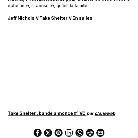
éphémère, si dérisoire, qu’est la famille.
Jeff Nichols // Take Shelter // En salles
Take Shelter : bande annonce #1 VO
par
cloneweb