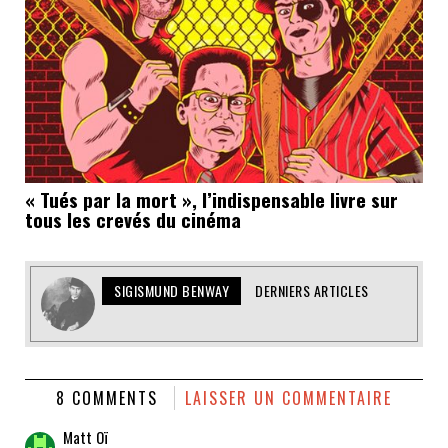
« Tués par la mort », l’indispensable livre sur
tous les crevés du cinéma
SIGISMUND BENWAY
DERNIERS ARTICLES
8 COMMENTS
LAISSER UN COMMENTAIRE
Matt Oï