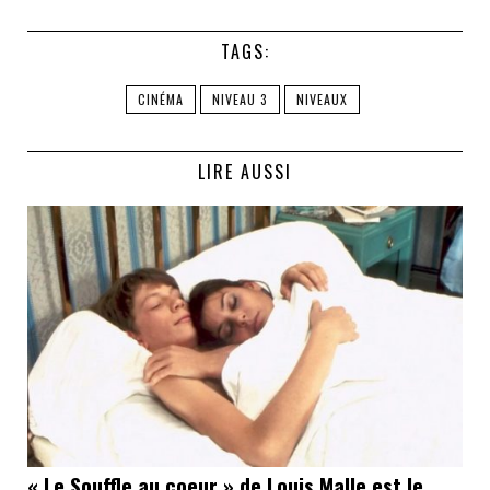
TAGS:
CINÉMA
NIVEAU 3
NIVEAUX
LIRE AUSSI
« Le Souffle au coeur » de Louis Malle est le