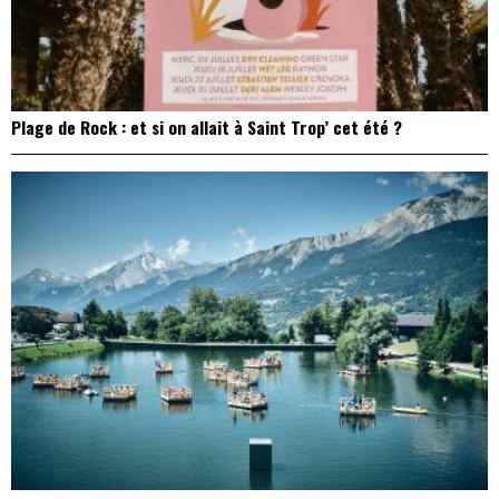
Plage de Rock : et si on allait à Saint Trop’ cet été ?