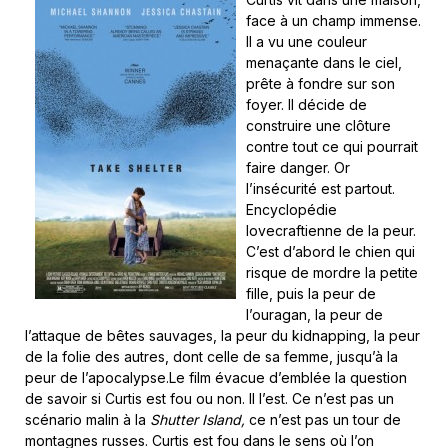
face à un champ immense.
Il a vu une couleur
menaçante dans le ciel,
prête à fondre sur son
foyer. Il décide de
construire une clôture
contre tout ce qui pourrait
faire danger. Or
l’insécurité est partout.
Encyclopédie
lovecraftienne de la peur.
C’est d’abord le chien qui
risque de mordre la petite
fille, puis la peur de
l’ouragan, la peur de
l’attaque de bêtes sauvages, la peur du kidnapping, la peur
de la folie des autres, dont celle de sa femme, jusqu’à la
peur de l’apocalypse.Le film évacue d’emblée la question
de savoir si Curtis est fou ou non. Il l’est. Ce n’est pas un
scénario malin à la
Shutter Island,
ce n’est pas un tour de
montagnes russes. Curtis est fou dans le sens où l’on