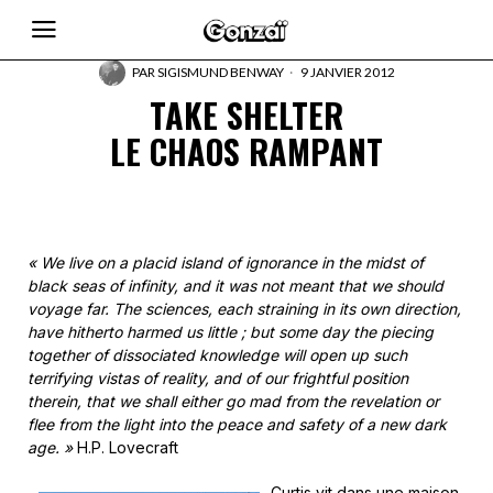
PAR
SIGISMUND BENWAY
9 JANVIER 2012
TAKE SHELTER
LE CHAOS RAMPANT
« We live on a placid island of ignorance in the midst of
black seas of infinity, and it was not meant that we should
voyage far. The sciences, each straining in its own direction,
have hitherto harmed us little ; but some day the piecing
together of dissociated knowledge will open up such
terrifying vistas of reality, and of our frightful position
therein, that we shall either go mad from the revelation or
flee from the light into the peace and safety of a new dark
age. »
H.P. Lovecraft
Curtis vit dans une maison,