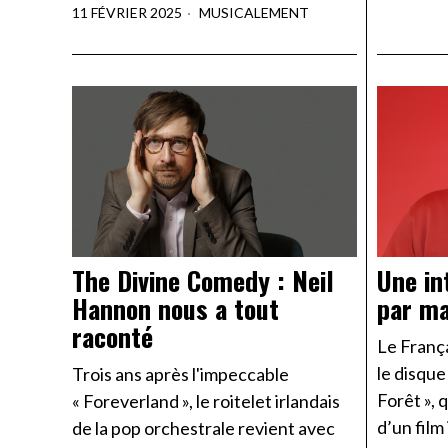
11 FÉVRIER 2025
MUSICALEMENT
The Divine Comedy : Neil
Une in
Hannon nous a tout
par ma
raconté
Le França
le disque
Trois ans après l'impeccable
Forêt », 
« Foreverland », le roitelet irlandais
d’un film 
de la pop orchestrale revient avec