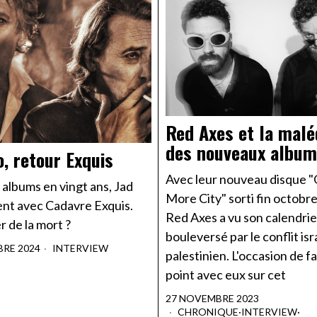
Red Axes et la malé
des nouveaux albu
o, retour Exquis
Avec leur nouveau disque 
 albums en vingt ans, Jad
More City" sorti fin octobre
ent avec Cadavre Exquis.
Red Axes a vu son calendrie
r de la mort ?
bouleversé par le conflit isr
BRE 2024
INTERVIEW
palestinien. L'occasion de fa
point avec eux sur cet
27 NOVEMBRE 2023
CHRONIQUE
·
INTERVIEW
·