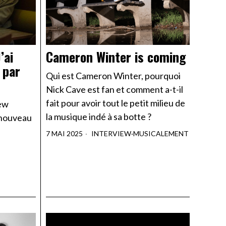
’ai
Cameron Winter is coming
 par
Qui est Cameron Winter, pourquoi
Nick Cave est fan et comment a-t-il
fait pour avoir tout le petit milieu de
iew
la musique indé à sa botte ?
 nouveau
7 MAI 2025
INTERVIEW
·
MUSICALEMENT