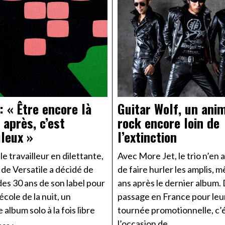
: « Être encore là
Guitar Wolf, un ani
 après, c’est
rock encore loin de
leux »
l’extinction
le travailleur en dilettante,
Avec More Jet, le trio n’en a
 de Versatile a décidé de
de faire hurler les amplis, 
des 30 ans de son label pour
ans après le dernier album.
école de la nuit, un
passage en France pour leu
album solo à la fois libre
tournée promotionnelle, c’é
l’occasion de