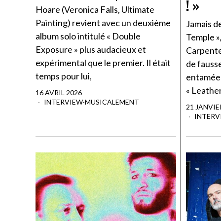
! »
Hoare (Veronica Falls, Ultimate
Painting) revient avec un deuxième
Jamais de
album solo intitulé « Double
Temple »,
Exposure » plus audacieux et
Carpenter
expérimental que le premier. Il était
de fauss
temps pour lui,
entamée 
« Leathe
16 AVRIL 2026
INTERVIEW
·
MUSICALEMENT
21 JANVIE
INTERV