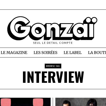
SEUL LE DETAIL COMPTE
LE MAGAZINE
LES SOIRÉES
LE LABEL
LA BOUT
BROWSE TAG
INTERVIEW