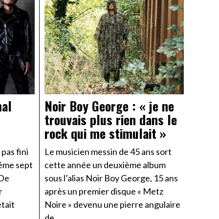
mal
Noir Boy George : « je ne
trouvais plus rien dans le
rock qui me stimulait »
 pas fini
Le musicien messin de 45 ans sort
même sept
cette année un deuxième album
 De
sous l’alias Noir Boy George, 15 ans
r
après un premier disque « Metz
tait
Noire » devenu une pierre angulaire
de