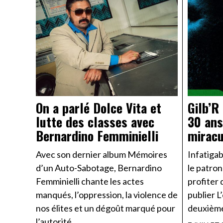
On a parlé Dolce Vita et
Gilb’R 
lutte des classes avec
30 ans
Bernardino Femminielli
miracu
Avec son dernier album Mémoires
Infatigab
d’un Auto-Sabotage, Bernardino
le patron
Femminielli chante les actes
profiter 
manqués, l’oppression, la violence de
publier L’
nos élites et un dégoût marqué pour
deuxième 
l’autorité.