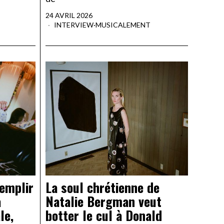
24 AVRIL 2026
INTERVIEW
·
MUSICALEMENT
emplir
La soul chrétienne de
a
Natalie Bergman veut
le,
botter le cul à Donald