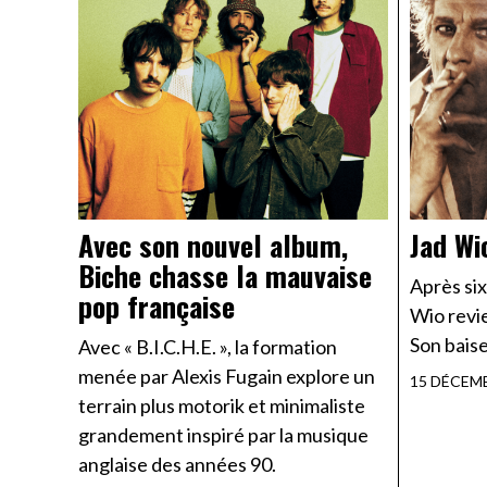
Avec son nouvel album,
Jad Wi
Biche chasse la mauvaise
Après six
pop française
Wio revi
Son baise
Avec « B.I.C.H.E. », la formation
menée par Alexis Fugain explore un
15 DÉCEM
terrain plus motorik et minimaliste
grandement inspiré par la musique
anglaise des années 90.