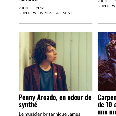
7 JUILLET 
INTERV
7 JUILLET 2026
INTERVIEW
·
MUSICALEMENT
Penny Arcade, en odeur de
Carpen
synthé
de 10 
une m
Le musicien britannique James