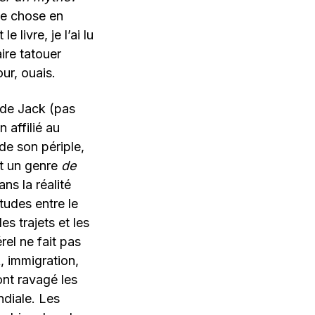
e chose en
 livre, je l’ai lu
aire tatouer
ur, ouais.
s de Jack (pas
 affilié au
de son périple,
ait un genre
de
ns la réalité
tudes entre le
es trajets et les
rel ne fait pas
, immigration,
ont ravagé les
diale. Les