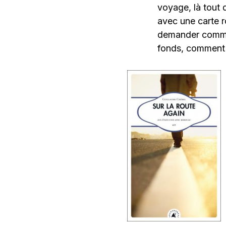
voyage, là tout 
avec une carte r
demander commen
fonds, comment