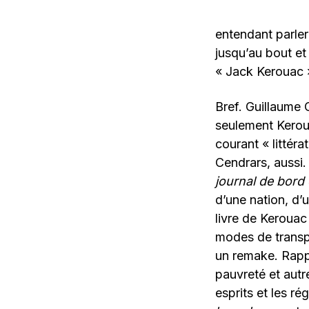
entendant parler d
jusqu’au bout et 
« Jack Kerouac »
Bref. Guillaume 
seulement Keroua
courant « littéra
Cendrars, aussi. 
journal de bord 
d’une nation, d’u
livre de Kerouac 
modes de transpor
un remake. Rapp
pauvreté et autr
esprits et les 