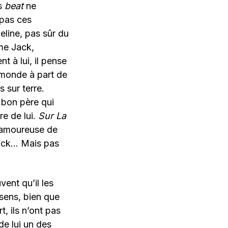
es
beat
ne
 pas ces
eline, pas sûr du
mme Jack,
 à lui, il pense
e monde à part de
 sur terre.
t bon père qui
re de lui.
Sur La
e amoureuse de
Jack… Mais pas
vent qu’il les
 sens, bien que
, ils n’ont pas
de lui un des