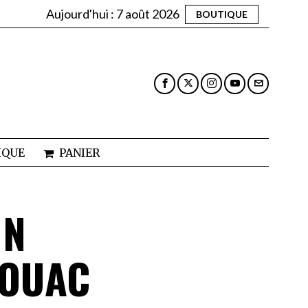
Aujourd'hui :
7 août 2026
BOUTIQUE
IQUE
PANIER
IN
ROUAC