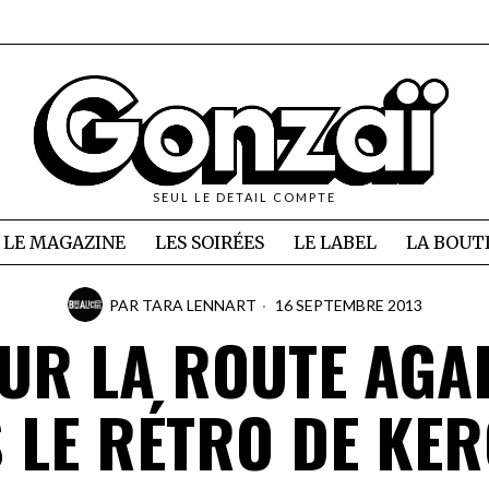
SEUL LE DETAIL COMPTE
LE MAGAZINE
LES SOIRÉES
LE LABEL
LA BOUT
PAR
TARA LENNART
16 SEPTEMBRE 2013
UR LA ROUTE AGA
 LE RÉTRO DE KE