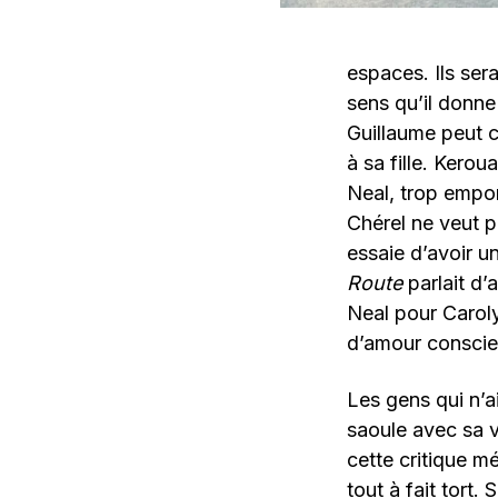
espaces. Ils ser
sens qu’il donne
Guillaume peut c
à sa fille. Kero
Neal, trop empor
Chérel ne veut p
essaie d’avoir un
Route
parlait d’
Neal pour Carol
d’amour conscien
Les gens qui n’a
saoule avec sa v
cette critique m
tout à fait tort.