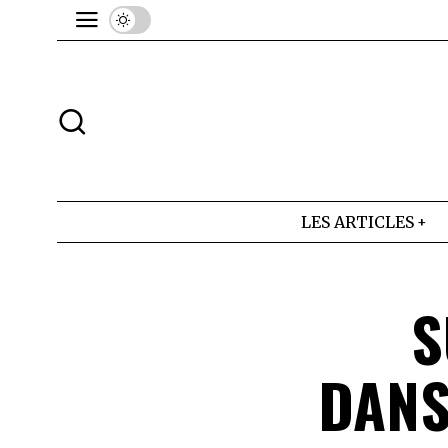
LES ARTICLES
S
DANS