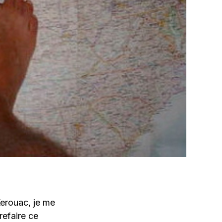
Kerouac, je me
refaire ce