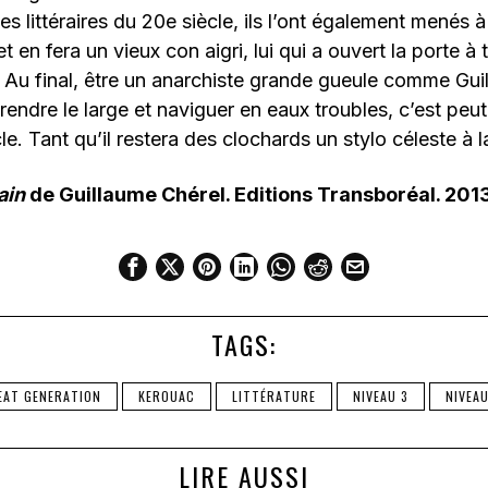
s littéraires du 20e siècle, ils l’ont également menés à
t en fera un vieux con aigri, lui qui a ouvert la porte à 
. Au final, être un anarchiste grande gueule comme Gui
rendre le large et naviguer en eaux troubles, c’est peut
le. Tant qu’il restera des clochards un stylo céleste à 
ain
de Guillaume Chérel. Editions Transboréal. 201
TAGS:
EAT GENERATION
KEROUAC
LITTÉRATURE
NIVEAU 3
NIVEA
LIRE AUSSI