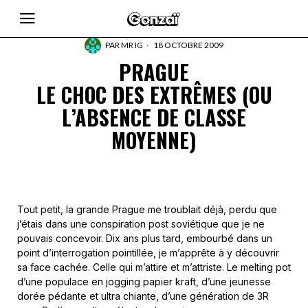
PAR
MR IG
18 OCTOBRE 2009
PRAGUE
LE CHOC DES EXTRÊMES (OU
L’ABSENCE DE CLASSE
MOYENNE)
Tout petit, la grande Prague me troublait déjà, perdu que
j’étais dans une conspiration post soviétique que je ne
pouvais concevoir. Dix ans plus tard, embourbé dans un
point d’interrogation pointillée, je m’apprête à y découvrir
sa face cachée. Celle qui m’attire et m’attriste. Le melting pot
d’une populace en jogging papier kraft, d’une jeunesse
dorée pédante et ultra chiante, d’une génération de 3R