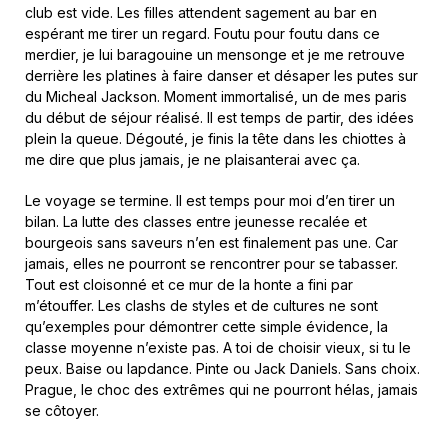
club est vide. Les filles attendent sagement au bar en
espérant me tirer un regard. Foutu pour foutu dans ce
merdier, je lui baragouine un mensonge et je me retrouve
derrière les platines à faire danser et désaper les putes sur
du Micheal Jackson. Moment immortalisé, un de mes paris
du début de séjour réalisé. Il est temps de partir, des idées
plein la queue. Dégouté, je finis la tête dans les chiottes à
me dire que plus jamais, je ne plaisanterai avec ça.
Le voyage se termine. Il est temps pour moi d’en tirer un
bilan. La lutte des classes entre jeunesse recalée et
bourgeois sans saveurs n’en est finalement pas une. Car
jamais, elles ne pourront se rencontrer pour se tabasser.
Tout est cloisonné et ce mur de la honte a fini par
m’étouffer. Les clashs de styles et de cultures ne sont
qu’exemples pour démontrer cette simple évidence, la
classe moyenne n’existe pas. A toi de choisir vieux, si tu le
peux. Baise ou lapdance. Pinte ou Jack Daniels. Sans choix.
Prague, le choc des extrêmes qui ne pourront hélas, jamais
se côtoyer.