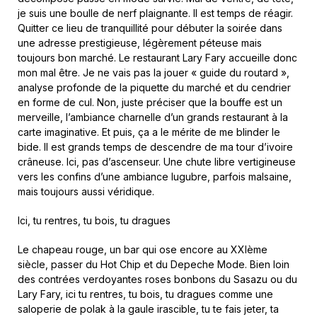
je suis une boulle de nerf plaignante. Il est temps de réagir.
Quitter ce lieu de tranquillité pour débuter la soirée dans
une adresse prestigieuse, légèrement péteuse mais
toujours bon marché. Le restaurant Lary Fary accueille donc
mon mal être. Je ne vais pas la jouer « guide du routard »,
analyse profonde de la piquette du marché et du cendrier
en forme de cul. Non, juste préciser que la bouffe est un
merveille, l’ambiance charnelle d’un grands restaurant à la
carte imaginative. Et puis, ça a le mérite de me blinder le
bide. Il est grands temps de descendre de ma tour d’ivoire
crâneuse. Ici, pas d’ascenseur. Une chute libre vertigineuse
vers les confins d’une ambiance lugubre, parfois malsaine,
mais toujours aussi véridique.
Ici, tu rentres, tu bois, tu dragues
Le chapeau rouge, un bar qui ose encore au XXIème
siècle, passer du Hot Chip et du Depeche Mode. Bien loin
des contrées verdoyantes roses bonbons du Sasazu ou du
Lary Fary, ici tu rentres, tu bois, tu dragues comme une
saloperie de polak à la gaule irascible, tu te fais jeter, ta