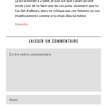
ça pu la morale à 2 balle, je suis sûr que t’avais qu’une
envie c’est de te faire une de ces pute, sûrement que tu
l’as fait d’ailleurs, alors ne critique pas ces femmes ou ces
établissements comme si tu étais dieu lui même
Répondre
LAISSER UN COMMENTAIRE