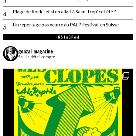
Plage de Rock : et si on allait à Saint Trop’ cet été ?
Un reportage pas neutre au PALP Festival, en Suisse
INSTAGRAM
gonzai_magazine
Seul le détail compte.