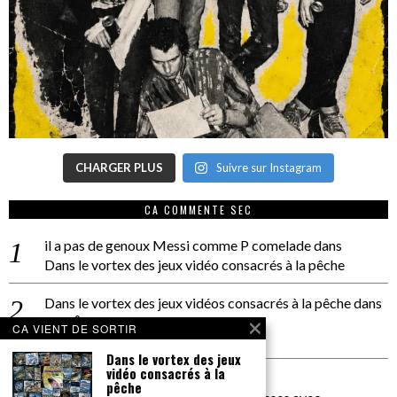
CHARGER PLUS
Suivre sur Instagram
CA COMMENTE SEC
il a pas de genoux Messi comme P comelade
dans
Dans le vortex des jeux vidéo consacrés à la pêche
Dans le vortex des jeux vidéos consacrés à la pêche
dans
PACÔME THIELLEMENT
CA VIENT DE SORTIR
La séance d’Hip Gnose
Dans le vortex des jeux
vidéo consacrés à la
La Patrie
dans
pêche