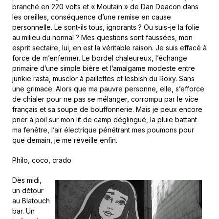
branché en 220 volts et « Moutain » de Dan Deacon dans
les oreilles, conséquence d’une remise en cause
personnelle. Le sont-ils tous, ignorants ? Ou suis-je la folie
au milieu du normal ? Mes questions sont faussées, mon
esprit sectaire, lui, en est la véritable raison. Je suis effacé à
force de m’enfermer. Le bordel chaleureux, l’échange
primaire d’une simple bière et l’amalgame modeste entre
junkie rasta, musclor à paillettes et lesbish du Roxy. Sans
une grimace. Alors que ma pauvre personne, elle, s’efforce
de chialer pour ne pas se mélanger, corrompu par le vice
français et sa soupe de bouffonnerie. Mais je peux encore
prier à poil sur mon lit de camp déglingué, la pluie battant
ma fenêtre, l’air électrique pénétrant mes poumons pour
que demain, je me réveille enfin.
Philo, coco, crado
Dès midi,
un détour
au Blatouch
bar. Un