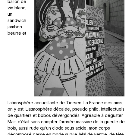
ballon de
vin blanc,
un
sandwich
jambon
beurre et
l’atmosphère accueillante de Tiersen. La France mes amis,
on y est. L’atmosphère décalée, pseudo philo, intellectuels
de quartiers et bobos dévergondés. Agréable à déguster.
Mais c’était sans compter l’arrivée massive de la gueule de
bois, aussi rude qu’un clodo sous acide, mon corps
décomposé passe en mode survie. Mal de ventre, de tête,