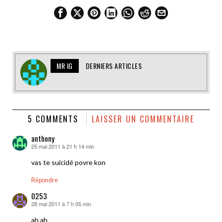
MR IG
DERNIERS ARTICLES
5 COMMENTS
LAISSER UN COMMENTAIRE
anthony
25 mai 2011 à 21 h 14 min
dit :
vas te suicidé povre kon
Répondre
0253
28 mai 2011 à 7 h 05 min
dit :
ah ah