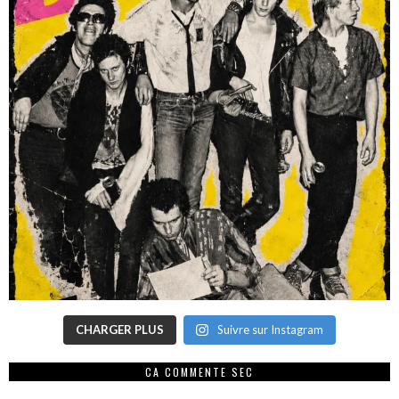
CHARGER PLUS
Suivre sur Instagram
CA COMMENTE SEC