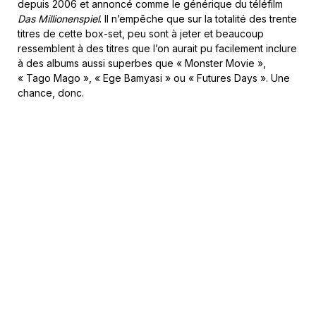
depuis 2006 et annoncé comme le générique du téléfilm
Das Millionenspiel
. Il n’empêche que sur la totalité des trente
titres de cette box-set, peu sont à jeter et beaucoup
ressemblent à des titres que l’on aurait pu facilement inclure
à des albums aussi superbes que « Monster Movie »,
« Tago Mago », « Ege Bamyasi » ou « Futures Days ». Une
chance, donc.