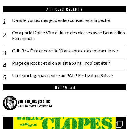
ARTICLES RÉCENTS
Dans le vortex des jeux vidéo consacrés à la pêche
On a parlé Dolce Vita et lutte des classes avec Bernardino
Femminielli
Gilb’R : « Être encore là 30 ans après, c’est miraculeux »
Plage de Rock : et si on allait à Saint Trop’ cet été ?
Un reportage pas neutre au PALP Festival, en Suisse
INSTAGRAM
gonzai_magazine
Seul le détail compte.