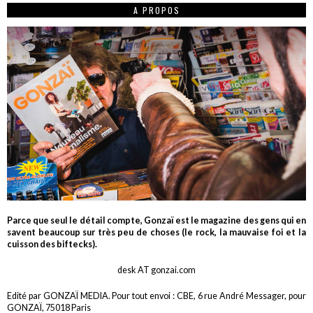
A PROPOS
Parce que seul le détail compte, Gonzaï est le magazine des gens qui en
savent beaucoup sur très peu de choses (le rock, la mauvaise foi et la
cuisson des biftecks).
desk AT gonzai.com
Edité par GONZAÏ MEDIA. Pour tout envoi : CBE, 6 rue André Messager, pour
GONZAÏ, 75018 Paris