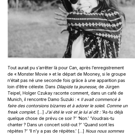
Tout aurait pu s’arrêter là pour Can, après l’enregistrement
de « Monster Movie »
et le départ de Mooney, si le groupe
n’était pas né une seconde fois grâce à une apparition pas
loin d’être céleste. Dans
Dilapide ta jeunesse
, de Jürgen
Teipel, Holger Czukay raconte comment, dans un café de
Munich, il rencontre Damo Suzuki : «
Il avait commencé à
faire des contorsions bizarres et à adorer le soleil. Comme un
freak complet.
[…]
J’ai été le voir et je lui ai dit :
‘As-tu déjà
quelque chose de prévu ce soir ?’ ‘Non.’ ‘Voudrais-tu
chanter ? Dans un concert sold-out ?’ ‘Quand sont les
répètes ?’ ‘Il n’y a pas de répètes.’ […]
Nous nous sommes