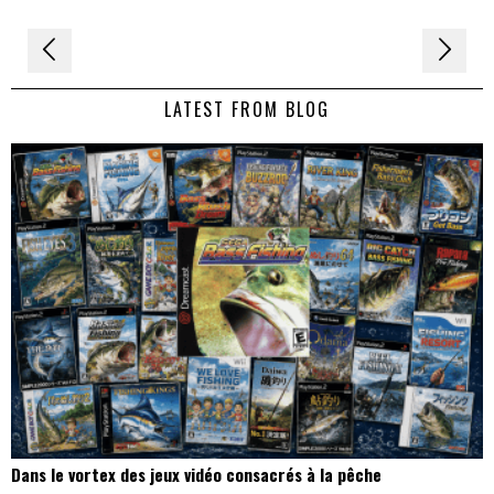
Navigation
de
LATEST FROM BLOG
l’article
Dans le vortex des jeux vidéo consacrés à la pêche