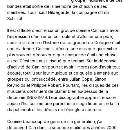
groupe, l’existence de ces
bandes était sortie de la mémoire de chacun de ses
membres. Tous, sauf Hildegarde, la compagne d’Irmin
Schmidt.
Il est difficile d’écrire sur un groupe comme Can sans avoir
l’impression d’enfiler un col roulé et d’allumer une pipe,
comme si réécrire l’histoire de ce groupe de Cologne était
une évidence. Comme si décrire une musique qui semble
plus souvent découverte que composée était une chose
aisée. C’est tout aussi risqué que tentant. Sur la décennie
d’activité de Can, on pourrait avoir l’impression d’avoir tout
écouté, tout lu sur leur musique et ce qu’elle a amené aux
groupes qui ont succédé, entre Julian Cope, Simon
Reynolds et Philippe Robert. Pourtant, les disques de ces
musiciens continuent de planer bien au-dessus de la
décennie 1968-1979. Leur discographie apparaît encore
aujourd’hui comme une parenthèse magnifique entre la fin
du patchouli et les débuts de l’épingle à nourrice.
Comme beaucoup de gens de ma génération, j’ai
découvert Can dans la seconde moitié des années 2000,