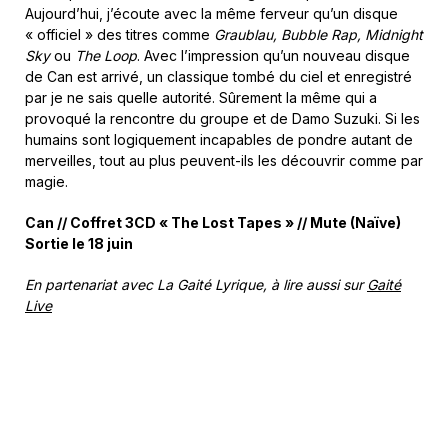
Aujourd’hui, j’écoute avec la même ferveur qu’un disque
« officiel » des titres comme
Graublau, Bubble Rap, Midnight
Sky
ou
The Loop
. Avec l’impression qu’un nouveau disque
de Can est arrivé, un classique tombé du ciel et enregistré
par je ne sais quelle autorité. Sûrement la même qui a
provoqué la rencontre du groupe et de Damo Suzuki. Si les
humains sont logiquement incapables de pondre autant de
merveilles, tout au plus peuvent-ils les découvrir comme par
magie.
Can // Coffret 3CD « The Lost Tapes » // Mute (Naïve)
Sortie le 18 juin
En partenariat avec La Gaité Lyrique, à lire aussi sur
Gaité
Live