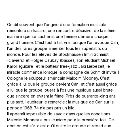
On dit souvent que l’origine d’une formation musicale
remonte à un hasard, une rencontre décisive, de la même
manière que se cacherait une femme derrière chaque
grand homme. C’est tout à fait vrai lorsque l’on évoque Can,
l’un des rares groupe à mériter tous les superlatifs du
monde. Pour les élèves de Stockhausen Irmin Schmidt
(claviers) et Holger Czukay (basse), son étudiant Michael
Karoli (guitare) et le batteur free-jazz Jaki Liebezeit, le
miracle commence lorsque la compagne de Schmidt invite à
Cologne le sculpteur américain Malcolm Mooney. C’est
grâce à lui que le groupe devient Can, et c’est aussi grâce
à lui que le groupe jouera à l’os une musique aussi brute
que sincère en évitant la frime. Près de quarante-cinq ans
plus tard, l’auditeur le remercie : la musique de Can sur la
période 1968-74 n’a pas pris un kilo.
Il apparaît impossible de savoir dans quelles conditions
Malcolm Mooney a pris le micro pour la première fois. Ce
dont on est sûr, c’est qu’il quitte le groupe et repart aux