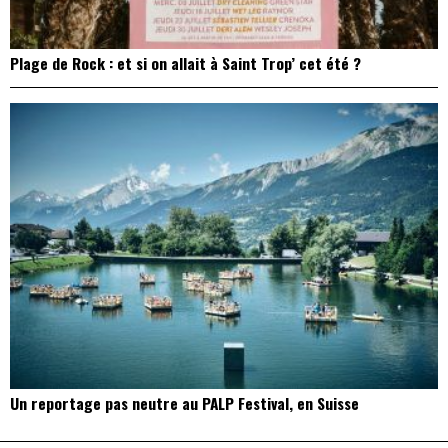
Plage de Rock : et si on allait à Saint Trop’ cet été ?
Un reportage pas neutre au PALP Festival, en Suisse