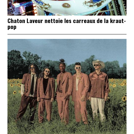
Chaton Laveur nettoie les carreaux de la kraut-
pop