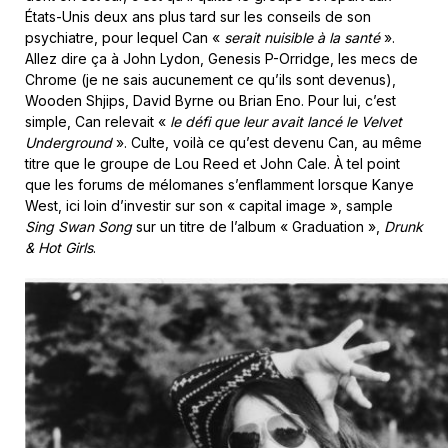
États-Unis deux ans plus tard sur les conseils de son
psychiatre, pour lequel Can «
serait nuisible à la santé
».
Allez dire ça à John Lydon, Genesis P-Orridge, les mecs de
Chrome (je ne sais aucunement ce qu’ils sont devenus),
Wooden Shjips, David Byrne ou Brian Eno. Pour lui, c’est
simple, Can relevait «
le défi que leur avait lancé le Velvet
Underground
». Culte, voilà ce qu’est devenu Can, au même
titre que le groupe de Lou Reed et John Cale. À tel point
que les forums de mélomanes s’enflamment lorsque Kanye
West, ici loin d’investir sur son « capital image », sample
Sing Swan Song
sur un titre de l’album « Graduation »,
Drunk
& Hot Girls
.