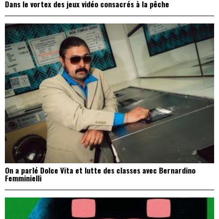
Dans le vortex des jeux vidéo consacrés à la pêche
On a parlé Dolce Vita et lutte des classes avec Bernardino
Femminielli