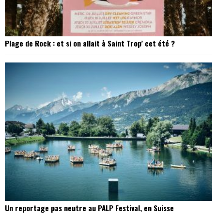
Plage de Rock : et si on allait à Saint Trop’ cet été ?
Un reportage pas neutre au PALP Festival, en Suisse