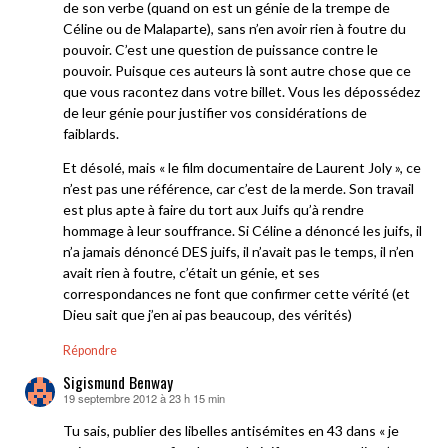
de son verbe (quand on est un génie de la trempe de
Céline ou de Malaparte), sans n’en avoir rien à foutre du
pouvoir. C’est une question de puissance contre le
pouvoir. Puisque ces auteurs là sont autre chose que ce
que vous racontez dans votre billet. Vous les dépossédez
de leur génie pour justifier vos considérations de
faiblards.
Et désolé, mais « le film documentaire de Laurent Joly », ce
n’est pas une référence, car c’est de la merde. Son travail
est plus apte à faire du tort aux Juifs qu’à rendre
hommage à leur souffrance. Si Céline a dénoncé les juifs, il
n’a jamais dénoncé DES juifs, il n’avait pas le temps, il n’en
avait rien à foutre, c’était un génie, et ses
correspondances ne font que confirmer cette vérité (et
Dieu sait que j’en ai pas beaucoup, des vérités)
Répondre
Sigismund Benway
19 septembre 2012 à 23 h 15 min
dit :
Tu sais, publier des libelles antisémites en 43 dans « je