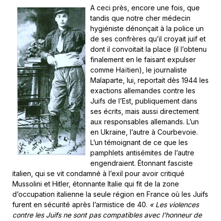
A ceci près, encore une fois, que
tandis que notre cher médecin
hygiéniste dénonçait à la police un
de ses confrères qu’il croyait juif et
dont il convoitait la place (il l’obtenu
finalement en le faisant expulser
comme Haïtien), le journaliste
Malaparte, lui, reportait dès 1944 les
exactions allemandes contre les
Juifs de l’Est, publiquement dans
ses écrits, mais aussi directement
aux responsables allemands. L’un
en Ukraine, l’autre à Courbevoie.
L’un témoignant de ce que les
pamphlets antisémites de l’autre
engendraient. Étonnant fasciste
italien, qui se vit condamné à l’exil pour avoir critiqué
Mussolini et Hitler, étonnante Italie qui fit de la zone
d’occupation italienne la seule région en France où les Juifs
furent en sécurité après l’armistice de 40.
« Les violences
contre les Juifs ne sont pas compatibles avec l’honneur de