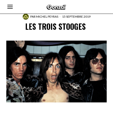
PAR
MICHEL PEYRAS
15 SEPTEMBRE 2019
LES TROIS STOOGES