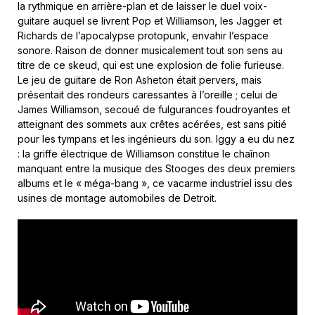
la rythmique en arrière-plan et de laisser le duel voix-
guitare auquel se livrent Pop et Williamson, les Jagger et
Richards de l’apocalypse protopunk, envahir l’espace
sonore. Raison de donner musicalement tout son sens au
titre de ce skeud, qui est une explosion de folie furieuse.
Le jeu de guitare de Ron Asheton était pervers, mais
présentait des rondeurs caressantes à l’oreille ; celui de
James Williamson, secoué de fulgurances foudroyantes et
atteignant des sommets aux crêtes acérées, est sans pitié
pour les tympans et les ingénieurs du son. Iggy a eu du nez
: la griffe électrique de Williamson constitue le chaînon
manquant entre la musique des Stooges des deux premiers
albums et le « méga-bang », ce vacarme industriel issu des
usines de montage automobiles de Detroit.