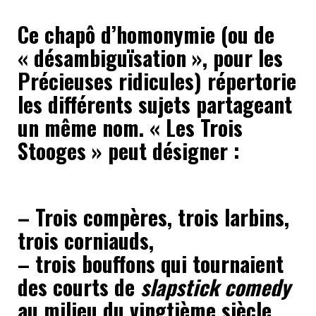
Ce chapô d’homonymie (ou de
« désambiguïsation », pour les
Précieuses ridicules) répertorie
les différents sujets partageant
un même nom. « Les Trois
Stooges » peut désigner :
– Trois compères, trois larbins,
trois corniauds,
– trois bouffons qui tournaient
des courts de
slapstick comedy
au milieu du vingtième siècle