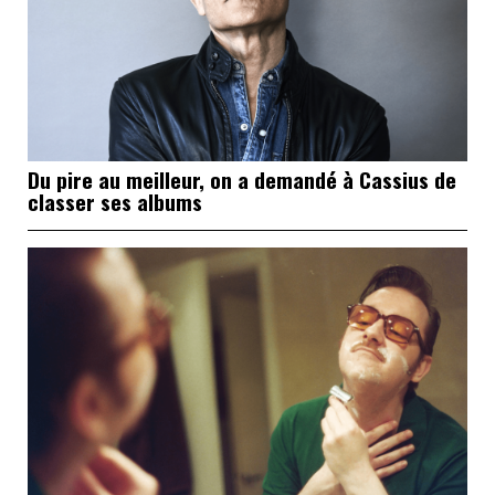
Du pire au meilleur, on a demandé à Cassius de
classer ses albums