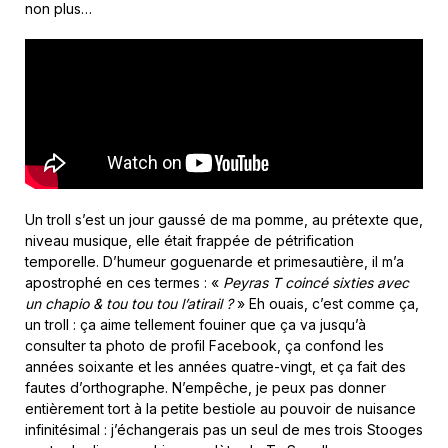
non plus…
Un troll s’est un jour gaussé de ma pomme, au prétexte que,
niveau musique, elle était frappée de pétrification
temporelle. D’humeur goguenarde et primesautière, il m’a
apostrophé en ces termes : «
Peyras T coincé sixties avec
un chapio & tou tou tou l’atirail ?
» Eh ouais, c’est comme ça,
un troll : ça aime tellement fouiner que ça va jusqu’à
consulter ta photo de profil Facebook, ça confond les
années soixante et les années quatre-vingt, et ça fait des
fautes d’orthographe. N’empêche, je peux pas donner
entièrement tort à la petite bestiole au pouvoir de nuisance
infinitésimal : j’échangerais pas un seul de mes trois Stooges