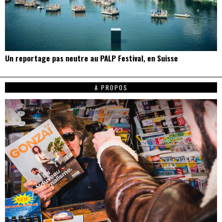
Un reportage pas neutre au PALP Festival, en Suisse
A PROPOS