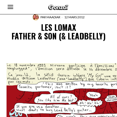
PAR
MAADIAR
12 MARS 2012
LES LOMAX
FATHER & SON (& LEADBELLY)