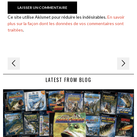
Ce site utilise Akismet pour réduire les indésirables.
En savoir
plus sur la façon dont les données de vos commentaires sont
traitées
.
Navigation
de
LATEST FROM BLOG
l’article