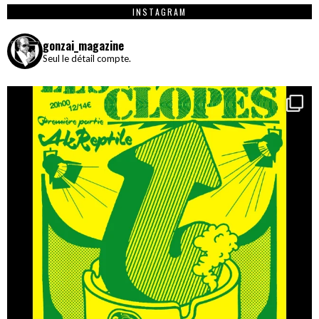
INSTAGRAM
gonzai_magazine
Seul le détail compte.