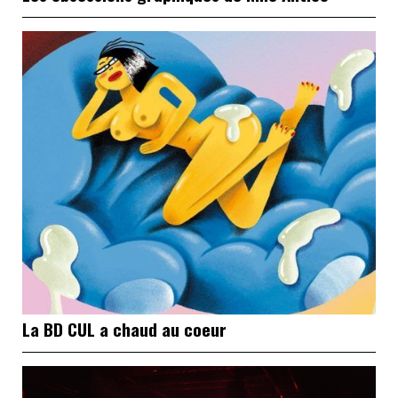
La BD CUL a chaud au coeur