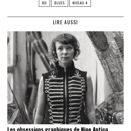
BD
BLUES
NIVEAU 4
LIRE AUSSI
Les obsessions graphiques de Nine Antico