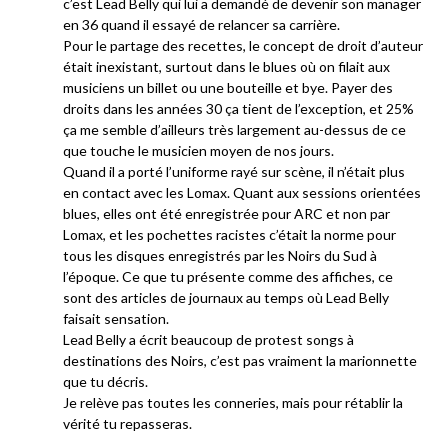
c’est Lead Belly qui lui a demandé de devenir son manager
en 36 quand il essayé de relancer sa carrière.
Pour le partage des recettes, le concept de droit d’auteur
était inexistant, surtout dans le blues où on filait aux
musiciens un billet ou une bouteille et bye. Payer des
droits dans les années 30 ça tient de l’exception, et 25%
ça me semble d’ailleurs très largement au-dessus de ce
que touche le musicien moyen de nos jours.
Quand il a porté l’uniforme rayé sur scène, il n’était plus
en contact avec les Lomax. Quant aux sessions orientées
blues, elles ont été enregistrée pour ARC et non par
Lomax, et les pochettes racistes c’était la norme pour
tous les disques enregistrés par les Noirs du Sud à
l’époque. Ce que tu présente comme des affiches, ce
sont des articles de journaux au temps où Lead Belly
faisait sensation.
Lead Belly a écrit beaucoup de protest songs à
destinations des Noirs, c’est pas vraiment la marionnette
que tu décris.
Je relève pas toutes les conneries, mais pour rétablir la
vérité tu repasseras.