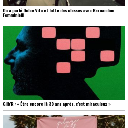
On a parlé Dolce Vita et lutte des classes avec Bernardino
Femminielli
Gilb’R : « Être encore là 30 ans après, c’est miraculeux »