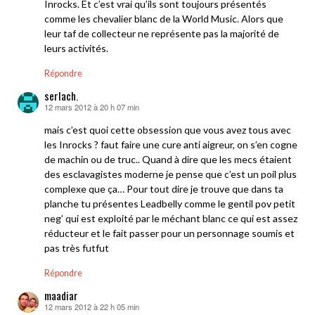
Inrocks. Et c’est vrai qu’ils sont toujours présentés
comme les chevalier blanc de la World Music. Alors que
leur taf de collecteur ne représente pas la majorité de
leurs activités.
Répondre
serlach.
12 mars 2012 à 20 h 07 min
dit :
mais c’est quoi cette obsession que vous avez tous avec
les Inrocks ? faut faire une cure anti aigreur, on s’en cogne
de machin ou de truc.. Quand à dire que les mecs étaient
des esclavagistes moderne je pense que c’est un poil plus
complexe que ça… Pour tout dire je trouve que dans ta
planche tu présentes Leadbelly comme le gentil pov petit
neg’ qui est exploité par le méchant blanc ce qui est assez
réducteur et le fait passer pour un personnage soumis et
pas très futfut
Répondre
maadiar
12 mars 2012 à 22 h 05 min
dit :