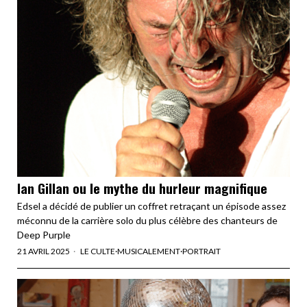
Ian Gillan ou le mythe du hurleur magnifique
Edsel a décidé de publier un coffret retraçant un épisode assez
méconnu de la carrière solo du plus célèbre des chanteurs de
Deep Purple
21 AVRIL 2025
LE CULTE
·
MUSICALEMENT
·
PORTRAIT