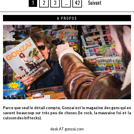
1
2
3
…
42
Suivant
A PROPOS
Parce que seul le détail compte, Gonzaï est le magazine des gens qui en
savent beaucoup sur très peu de choses (le rock, la mauvaise foi et la
cuisson des biftecks).
desk AT gonzai.com