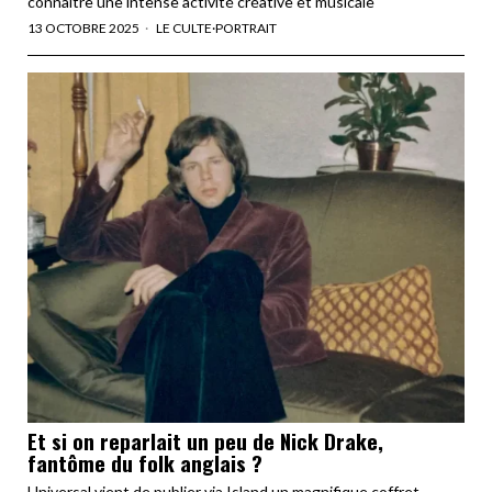
connaître une intense activité créative et musicale
13 OCTOBRE 2025
LE CULTE
·
PORTRAIT
Et si on reparlait un peu de Nick Drake,
fantôme du folk anglais ?
Universal vient de publier via Island un magnifique coffret