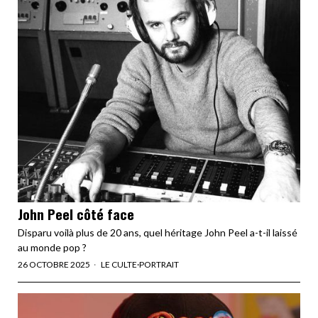
John Peel côté face
Disparu voilà plus de 20 ans, quel héritage John Peel a-t-il laissé
au monde pop ?
26 OCTOBRE 2025
LE CULTE
·
PORTRAIT