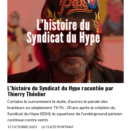
L’histoire du Syndicat du Hype racontée par
Thierry Théolier
Certains le surnomment le dude, d'autres le parrain des
branleurs ou simplement ThTh : 20 ans après la création du
Syndicat du Hype (SDH), le squatteur de l'underground parisien
continue contre vents
17 OCTOBRE 2025
LE CULTE
·
PORTRAIT