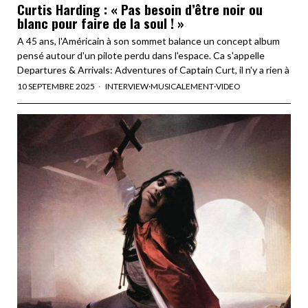
Curtis Harding : « Pas besoin d’être noir ou
blanc pour faire de la soul ! »
A 45 ans, l'Américain à son sommet balance un concept album
pensé autour d'un pilote perdu dans l'espace. Ca s'appelle
Departures & Arrivals: Adventures of Captain Curt, il n'y a rien à
10 SEPTEMBRE 2025
INTERVIEW
·
MUSICALEMENT
·
VIDEO