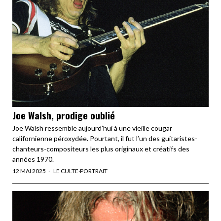
Joe Walsh, prodige oublié
Joe Walsh ressemble aujourd’hui à une vieille cougar
californienne péroxydée. Pourtant, il fut l’un des guitaristes-
chanteurs-compositeurs les plus originaux et créatifs des
années 1970.
12 MAI 2025
LE CULTE
·
PORTRAIT