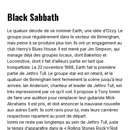
Black Sabbath
Le quatuor décide de se nommer Earth, une idée d’Ozzy. Le
groupe joue régulièrement dans le secteur de Birmingham,
mais peine à se produire plus loin. Ils ont un engagement au
club Henry’s Blues House. Il est mené par Jim Simpson, qui
manage déjà des groupes locaux, dont Bakerloo et
Locomotive, dont il fait d’ailleurs partie en tant que
trompettiste. Le 22 novembre 1968, Earth fait la première
partie de Jethro Tull. Le groupe star est en retard, et le
quatuor de Birmingham tient fermement la scène jusqu’à leur
arrivée. Ian Anderson, chanteur et leader de Jethro Tull, est
très impressionné par ce qu’il voit. Il propose à Tony Iommi
de faire une audition pour remplacer leur guitariste Mick
Abrahams. Il est pris, et doit annoncer la mauvaise nouvelle
aux autres Earth. Ils sont ravis pour lui, mais leurs carrières
respectives repartent au point de départ.
Iommi ne reste pas longtemps au sein de Jethro Tull, juste
le temps d’apparaître dans le « Rolling Stones Rock’n’Roll