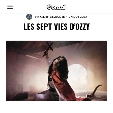
PAR
JULIEN DELEGLISE
2 AOÛT 2025
LES SEPT VIES D’OZZY