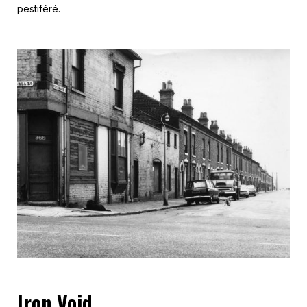
pestiféré.
Iron Void