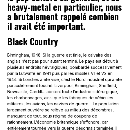
heavy-metal en particulier, nous
a brutalement rappelé combien
il avait été important.
Black Country
Birmingham, 1948. Si la guerre est finie, le calvaire des
anglais n’est pas pour autant terminé. Le pays est détruit à
plusieurs endroits névralgiques, bombardé successivement
par la Lutwaffe en 1941 puis par les missiles V1 et V2 en
1944. Si Londres a été visé, c’est le Nord industriel qui a été
particulièrement touché. Liverpool, Birmingham, Sheffield,
Newcastle, Cardiff… abritent toute l’industrie sidérurgique,
les charbonnages, ainsi que les fabriques de véhicules
militaires, les avions, les navires de guerre… La population
largement ouvrière se relève au milieu des décombres,
manquant de tout, sous régime de coupons de
rationnement. L’économie britannique s’effondre, car
entièrement tournée vers la guerre désormais terminée. Il