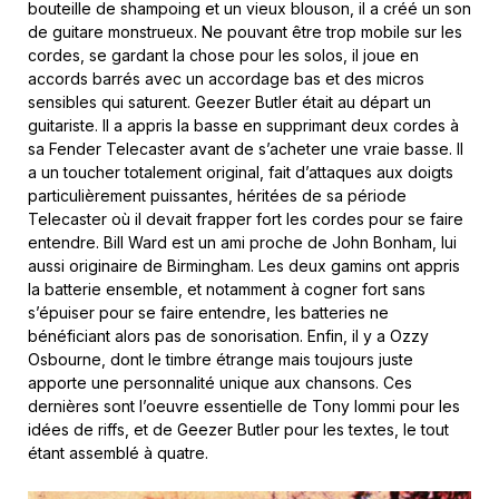
bouteille de shampoing et un vieux blouson, il a créé un son
de guitare monstrueux. Ne pouvant être trop mobile sur les
cordes, se gardant la chose pour les solos, il joue en
accords barrés avec un accordage bas et des micros
sensibles qui saturent. Geezer Butler était au départ un
guitariste. Il a appris la basse en supprimant deux cordes à
sa Fender Telecaster avant de s’acheter une vraie basse. Il
a un toucher totalement original, fait d’attaques aux doigts
particulièrement puissantes, héritées de sa période
Telecaster où il devait frapper fort les cordes pour se faire
entendre. Bill Ward est un ami proche de John Bonham, lui
aussi originaire de Birmingham. Les deux gamins ont appris
la batterie ensemble, et notamment à cogner fort sans
s’épuiser pour se faire entendre, les batteries ne
bénéficiant alors pas de sonorisation. Enfin, il y a Ozzy
Osbourne, dont le timbre étrange mais toujours juste
apporte une personnalité unique aux chansons. Ces
dernières sont l’oeuvre essentielle de Tony Iommi pour les
idées de riffs, et de Geezer Butler pour les textes, le tout
étant assemblé à quatre.