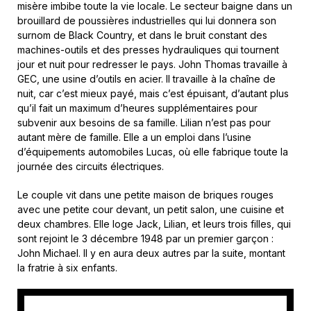
misère imbibe toute la vie locale. Le secteur baigne dans un
brouillard de poussières industrielles qui lui donnera son
surnom de Black Country, et dans le bruit constant des
machines-outils et des presses hydrauliques qui tournent
jour et nuit pour redresser le pays. John Thomas travaille à
GEC, une usine d’outils en acier. Il travaille à la chaîne de
nuit, car c’est mieux payé, mais c’est épuisant, d’autant plus
qu’il fait un maximum d’heures supplémentaires pour
subvenir aux besoins de sa famille. Lilian n’est pas pour
autant mère de famille. Elle a un emploi dans l’usine
d’équipements automobiles Lucas, où elle fabrique toute la
journée des circuits électriques.
Le couple vit dans une petite maison de briques rouges
avec une petite cour devant, un petit salon, une cuisine et
deux chambres. Elle loge Jack, Lilian, et leurs trois filles, qui
sont rejoint le 3 décembre 1948 par un premier garçon :
John Michael. Il y en aura deux autres par la suite, montant
la fratrie à six enfants.