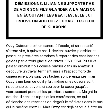
DÉMISSIONNE. LILIAN NE SUPPORTE PAS
DE VOIR SON FILS GLANDER À LA MAISON
EN ÉCOUTANT LES BEATLES, ELLE LUI
TROUVE UN JOB CHEZ LUCAS : TESTEUR
DE KLAXONS.
Ozzy Osbourne est un cancre à l’école, et sa scolarité
s’arrête vite, à quinze ans. Il devient ouvrier-plombier et
passe les premières semaines à réparer des canalisations
gelées par le froid glacial de l’hiver 1963-1964. Puis il va
passer dix-huit mois comme ouvrier dans un abattoir. Il
découvre un travail terrifiant, mais à l’aspect morbide
curieusement plaisant. Les tâches sont éreintantes, mais
Ozzy aime bien ce qu’il y fait, même si les odeurs sont
insoutenables et vont lui soulever le coeur jusqu’au
vomissement pendant les premières semaines. Malgré la
douche, il sent les tripes et les excréments, ce qui
déclenche des réactions de dégoût immédiates dans le bus
qui le ramène chez lui. Mais Ozzy est déjà habitué à être un