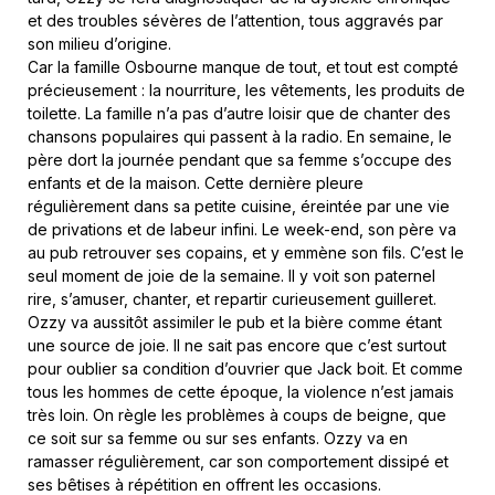
et des troubles sévères de l’attention, tous aggravés par
son milieu d’origine.
Car la famille Osbourne manque de tout, et tout est compté
précieusement : la nourriture, les vêtements, les produits de
toilette. La famille n’a pas d’autre loisir que de chanter des
chansons populaires qui passent à la radio. En semaine, le
père dort la journée pendant que sa femme s’occupe des
enfants et de la maison. Cette dernière pleure
régulièrement dans sa petite cuisine, éreintée par une vie
de privations et de labeur infini. Le week-end, son père va
au pub retrouver ses copains, et y emmène son fils. C’est le
seul moment de joie de la semaine. Il y voit son paternel
rire, s’amuser, chanter, et repartir curieusement guilleret.
Ozzy va aussitôt assimiler le pub et la bière comme étant
une source de joie. Il ne sait pas encore que c’est surtout
pour oublier sa condition d’ouvrier que Jack boit. Et comme
tous les hommes de cette époque, la violence n’est jamais
très loin. On règle les problèmes à coups de beigne, que
ce soit sur sa femme ou sur ses enfants. Ozzy va en
ramasser régulièrement, car son comportement dissipé et
ses bêtises à répétition en offrent les occasions.