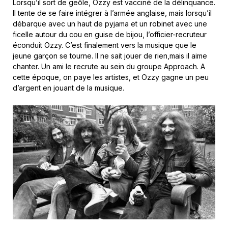
Lorsqu’il sort de geôle, Ozzy est vacciné de la délinquance.
Il tente de se faire intégrer à l’armée anglaise, mais lorsqu’il
débarque avec un haut de pyjama et un robinet avec une
ficelle autour du cou en guise de bijou, l’officier-recruteur
éconduit Ozzy. C’est finalement vers la musique que le
jeune garçon se tourne. Il ne sait jouer de rien,mais il aime
chanter. Un ami le recrute au sein du groupe Approach. A
cette époque, on paye les artistes, et Ozzy gagne un peu
d’argent en jouant de la musique.