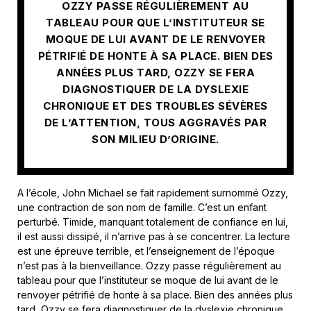
OZZY PASSE RÉGULIÈREMENT AU
TABLEAU POUR QUE L’INSTITUTEUR SE
MOQUE DE LUI AVANT DE LE RENVOYER
PÉTRIFIÉ DE HONTE À SA PLACE. BIEN DES
ANNÉES PLUS TARD, OZZY SE FERA
DIAGNOSTIQUER DE LA DYSLEXIE
CHRONIQUE ET DES TROUBLES SÉVÈRES
DE L’ATTENTION, TOUS AGGRAVÉS PAR
SON MILIEU D’ORIGINE.
A l’école, John Michael se fait rapidement surnommé Ozzy,
une contraction de son nom de famille. C’est un enfant
perturbé. Timide, manquant totalement de confiance en lui,
il est aussi dissipé, il n’arrive pas à se concentrer. La lecture
est une épreuve terrible, et l’enseignement de l’époque
n’est pas à la bienveillance. Ozzy passe régulièrement au
tableau pour que l’instituteur se moque de lui avant de le
renvoyer pétrifié de honte à sa place. Bien des années plus
tard, Ozzy se fera diagnostiquer de la dyslexie chronique