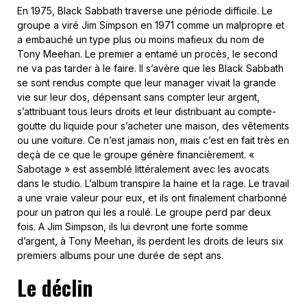
En 1975, Black Sabbath traverse une période difficile. Le
groupe a viré Jim Simpson en 1971 comme un malpropre et
a embauché un type plus ou moins mafieux du nom de
Tony Meehan. Le premier a entamé un procès, le second
ne va pas tarder à le faire. Il s’avère que les Black Sabbath
se sont rendus compte que leur manager vivait la grande
vie sur leur dos, dépensant sans compter leur argent,
s’attribuant tous leurs droits et leur distribuant au compte-
goutte du liquide pour s’acheter une maison, des vêtements
ou une voiture. Ce n’est jamais non, mais c’est en fait très en
deçà de ce que le groupe génère financièrement. «
Sabotage » est assemblé littéralement avec les avocats
dans le studio. L’album transpire la haine et la rage. Le travail
a une vraie valeur pour eux, et ils ont finalement charbonné
pour un patron qui les a roulé. Le groupe perd par deux
fois. A Jim Simpson, ils lui devront une forte somme
d’argent, à Tony Meehan, ils perdent les droits de leurs six
premiers albums pour une durée de sept ans.
Le déclin