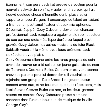
Etonnament, son père Jack fait preuve de soutien pour la
nouvelle activité de son fils, visiblement heureux qu’il ait
trouvé quelque chose d’honnête qui lui plaise et lui
rapporte un peu d’argent. Il encourage ce talent en l’aidant
à financer un petit amplificateur et deux microphones.
Désormais équipé, Ozzy Osbourne devient un chanteur
professionnel. Jack remplacera également le robinet autour
du cou par une croix métallique dorée sur laquelle est
gravée Ozzy. Jaloux, les autres musiciens du futur Black
Sabbath voudront la même avec leurs prénoms. Jack
s’exécutera avec plaisir.
Ozzy Osbourne sillonne entre les rares groupes du coin,
avant de trouver un allié solide : un jeune guitariste du nom
de Terence « Geezer » Butler. Ce dernier est venu sonner
chez ses parents pour lui demander si il voudrait bien
rejoindre son groupe : Rare Breed. Il ne jouera aucun
concert avec eux, et ne fera que quelques répétitions, mais
l’amitié avec Geezer Butler est née, et les deux garçons
restent en contact. Ozzy Osbourne passe alors une
annonce dans l’unique boutique de musique de la ville :
George Clay’s.