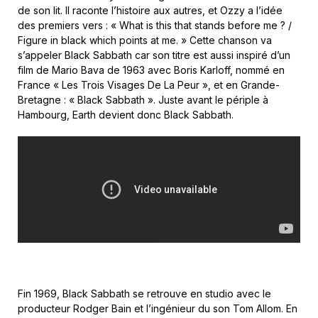
de son lit. Il raconte l’histoire aux autres, et Ozzy a l’idée
des premiers vers : « What is this that stands before me ? /
Figure in black which points at me. » Cette chanson va
s’appeler Black Sabbath car son titre est aussi inspiré d’un
film de Mario Bava de 1963 avec Boris Karloff, nommé en
France « Les Trois Visages De La Peur », et en Grande-
Bretagne : « Black Sabbath ». Juste avant le périple à
Hambourg, Earth devient donc Black Sabbath.
Fin 1969, Black Sabbath se retrouve en studio avec le
producteur Rodger Bain et l’ingénieur du son Tom Allom. En