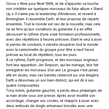
Circus » filmé pour Noël 1968, et de d’apporter sa touche
non créditée sur quelques morceaux du futur album « Stand
Up ». Il n’aime pas le leadership d’Anderson, et revient à
Birmingham. Il rassemble Earth, et leur propose de repartir
ensemble. Tout le monde est ravi de la nouvelle, mais cela
ne se fera qu’aux conditions du guitariste. Il a en effet
découvert le rythme d’une vraie formation professionnelle,
avec des répétitions à heures précises. Etant le seul à avoir
le permis de conduire, il viendra récupérer tout le monde
avec la camionnette du groupe pour être à neuf heure
précise au local de répétition, tous les jours.
A ce rythme, Earth progresse, et des morceaux originaux
font leur apparition. Jim Simpson, qui les manage, leur fait
enregistrer les morceaux d’un ami. Le groupe n’est jamais
allé en studio, mais ces bandes resteront sur une étagère.
Earth a désormais un son bien distinct, qui est dû à ses
quatre composantes.
Tony Iommi, guitariste gaucher, a perdu deux phalanges de
la main droite sous une presse. Après avoir modifié son
accordage, changer ses cordes, et réappris à jouer avec
deux embouts de doigts artisanaux bricolés avec une