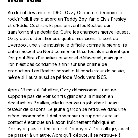
Au début des années 1960, Ozzy Osbourne découvre le
rock’n’roll. Il est d’abord un Teddy Boy, fan d’Elvis Presley
et d’Eddie Cochran. Et puis arrivent les Beatles qui
transforment sa destinée. Outre les chansons merveilleuses,
Ozzy peut s’identifier aux quatre musiciens. Ils sont de
Liverpool, une ville industrielle difficile comme la sienne, ils
ont un accent du Nord comme lui. Et surtout ils montrent que
l’on peut être d’un milieu ouvrier et défavorisé, mais que
l’on n’est pas condamné à finir sur une chaîne de
production. Les Beatles seront le fil conducteur de sa vie,
même si il aura aussi sa période Mods vers 1965.
Après 18 mois à l’abattoir, Ozzy démissionne. Lilian ne
supporte pas de voir son fils glander à la maison en
écoutant les Beatles, elle lui trouve un job chez Lucas :
testeur de klaxons. Le jeune garçon se retrouve dans une
pièce insonorisée. Il doit poser sur un support avec un
contact électrique un klaxon fraîchement fabriqué et
l’essayer, puis le démonter et l’envoyer à l’emballage, avant
de passer à un autre. Alors qu’il débute, il se retrouve à