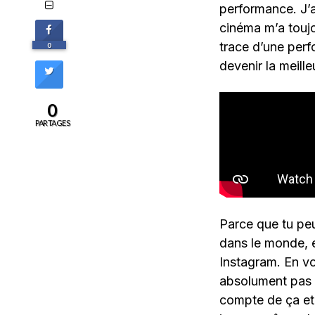
performance. J’
cinéma m’a toujou
trace d’une perf
0
devenir la meille
0
PARTAGES
Parce que tu pe
dans le monde, e
Instagram. En vo
absolument pas 
compte de ça et 