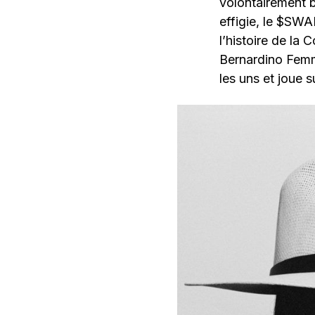
volontairement 
effigie, le $SW
l’histoire de la
Bernardino Femmi
les uns et joue su