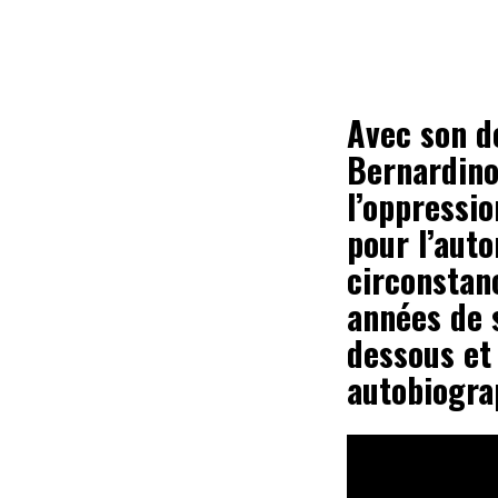
Avec son d
Bernardino
l’oppressio
pour l’auto
circonstanc
années de s
dessous et
autobiogra