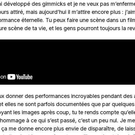
ai développé des gimmicks et je ne veux pas m’enferm
rs attiré, mais aujourd’hui il m’attire encore plus : j’ai
ormance éternelle. Tu peux faire une scène dans un film
ure scène de ta vie, et les gens pourront toujours la rev
ux donner des performances incroyables pendant des 
t elles ne sont parfois documentées que par quelques 
yant les images après coup, tu te rends compte qu’ell
hommage à ce qui s’est passé, c’est un peu nul. Je me
ça me donne encore plus envie de disparaître, de laiss