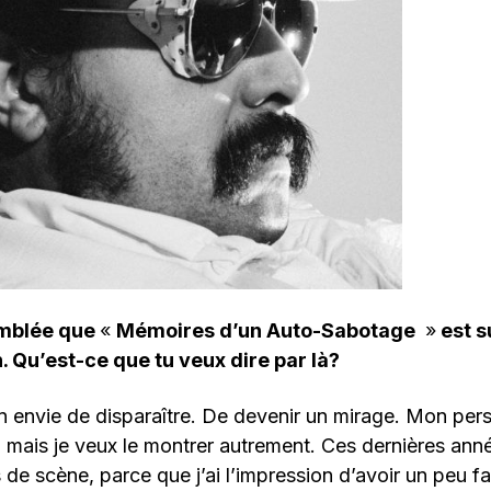
emblée que
«
Mémoires d’un Auto-Sabotage
»
est s
n. Qu’est-ce que tu veux dire par là?
on envie de disparaître. De devenir un mirage. Mon pers
, mais je veux le montrer autrement. Ces dernières années
e scène, parce que j’ai l’impression d’avoir un peu fait