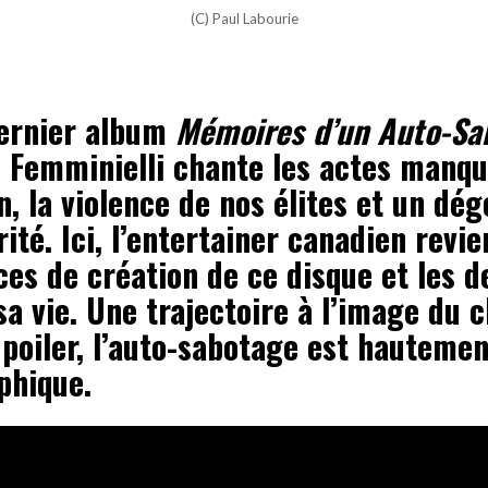
(C) Paul Labourie
ernier album
Mémoires d’un Auto-Sa
 Femminielli chante les actes manqu
n, la violence de nos élites et un d
rité. Ici, l’entertainer canadien revie
es de création de ce disque et les d
a vie. Une trajectoire à l’image du cl
poiler, l’auto-sabotage est hautemen
phique.