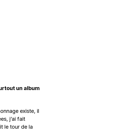
urtout un album
onnage existe, il
, j’ai fait
 le tour de la