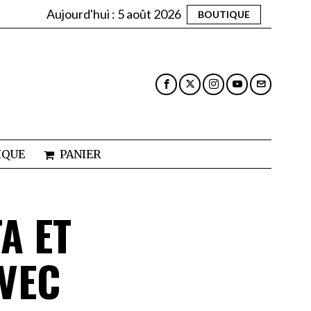
Aujourd'hui :
5 août 2026
BOUTIQUE
IQUE
PANIER
A ET
AVEC