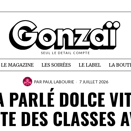
SEUL LE DETAIL COMPTE
LE MAGAZINE
LES SOIRÉES
LE LABEL
LA BOUT
PAR
PAUL LABOURIE
7 JUILLET 2026
A PARLÉ DOLCE VIT
TE DES CLASSES 