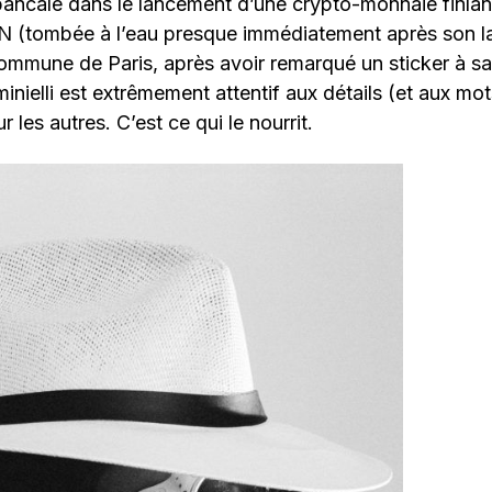
bancale dans le lancement d’une crypto-monnaie finlan
AN (tombée à l’eau presque immédiatement après son l
 Commune de Paris, après avoir remarqué un sticker à s
nielli est extrêmement attentif aux détails (et aux mot
r les autres. C’est ce qui le nourrit.