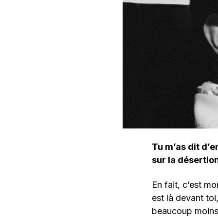
Tu m’as dit d’
sur la désertio
En fait, c’est m
est là devant toi
beaucoup moins d