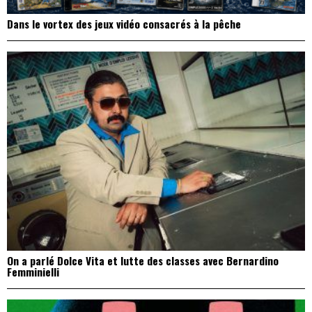
Dans le vortex des jeux vidéo consacrés à la pêche
On a parlé Dolce Vita et lutte des classes avec Bernardino
Femminielli