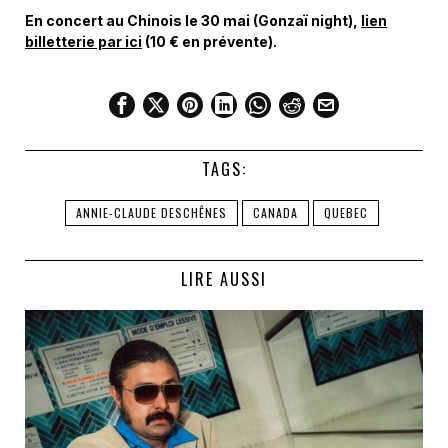
En concert au Chinois le 30 mai (Gonzaï night),
lien
billetterie par ici
(10 € en prévente).
TAGS:
ANNIE-CLAUDE DESCHÊNES
CANADA
QUEBEC
LIRE AUSSI