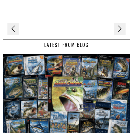
Navigation
de
LATEST FROM BLOG
l’article