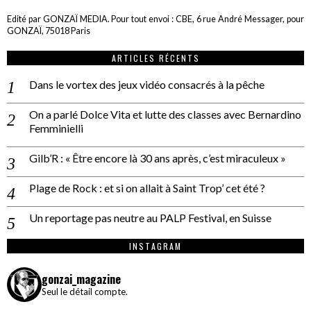
Edité par GONZAÏ MEDIA. Pour tout envoi : CBE, 6 rue André Messager, pour
GONZAÏ, 75018 Paris
ARTICLES RÉCENTS
Dans le vortex des jeux vidéo consacrés à la pêche
On a parlé Dolce Vita et lutte des classes avec Bernardino
Femminielli
Gilb’R : « Être encore là 30 ans après, c’est miraculeux »
Plage de Rock : et si on allait à Saint Trop’ cet été ?
Un reportage pas neutre au PALP Festival, en Suisse
INSTAGRAM
gonzai_magazine
Seul le détail compte.