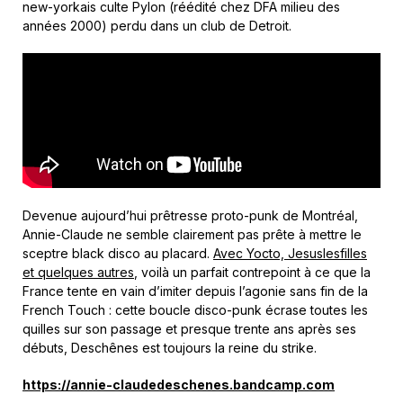
new-yorkais culte Pylon (réédité chez DFA milieu des
années 2000) perdu dans un club de Detroit.
Devenue aujourd’hui prêtresse proto-punk de Montréal,
Annie-Claude ne semble clairement pas prête à mettre le
sceptre black disco au placard.
Avec Yocto, Jesuslesfilles
et quelques autres
, voilà un parfait contrepoint à ce que la
France tente en vain d’imiter depuis l’agonie sans fin de la
French Touch : cette boucle disco-punk écrase toutes les
quilles sur son passage et presque trente ans après ses
débuts, Deschênes est toujours la reine du strike.
https://annie-claudedeschenes.bandcamp.com