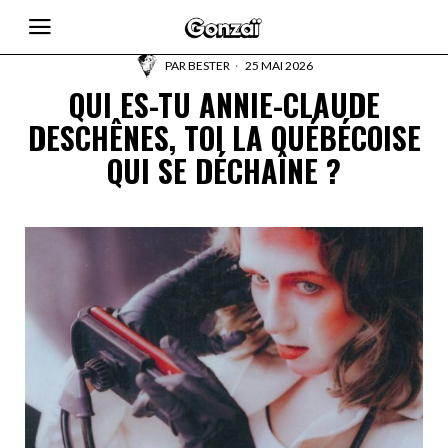
PAR
BESTER
25 MAI 2026
QUI ES-TU ANNIE-CLAUDE
DESCHÊNES, TOI LA QUÉBÉCOISE
QUI SE DÉCHAÎNE ?