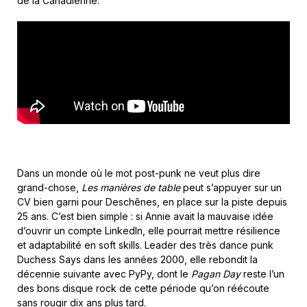
de la Canadienne.
Dans un monde où le mot post-punk ne veut plus dire
grand-chose,
Les manières de table
peut s’appuyer sur un
CV bien garni pour Deschênes, en place sur la piste depuis
25 ans. C’est bien simple : si Annie avait la mauvaise idée
d’ouvrir un compte LinkedIn, elle pourrait mettre résilience
et adaptabilité en soft skills. Leader des très dance punk
Duchess Says dans les années 2000, elle rebondit la
décennie suivante avec PyPy, dont le
Pagan Day
reste l’un
des bons disque rock de cette période qu’on réécoute
sans rougir dix ans plus tard.