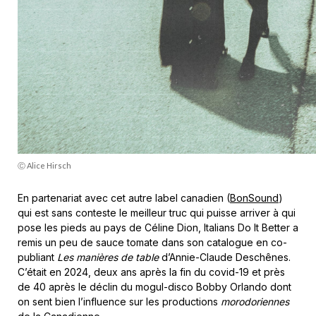
Ⓒ Alice Hirsch
En partenariat avec cet autre label canadien (
BonSound
)
qui est sans conteste le meilleur truc qui puisse arriver à qui
pose les pieds au pays de Céline Dion, Italians Do It Better a
remis un peu de sauce tomate dans son catalogue en co-
publiant
Les manières de table
d’Annie-Claude Deschênes.
C’était en 2024, deux ans après la fin du covid-19 et près
de 40 après le déclin du mogul-disco Bobby Orlando dont
on sent bien l’influence sur les productions
morodoriennes