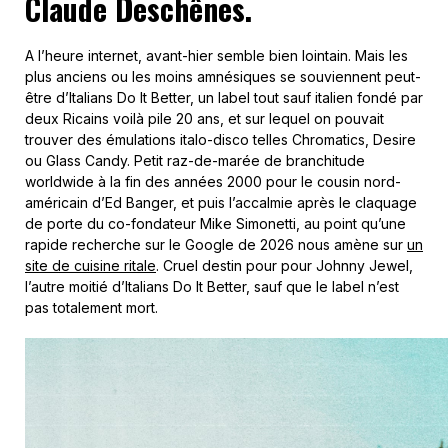
Claude Deschênes.
A l’heure internet, avant-hier semble bien lointain. Mais les
plus anciens ou les moins amnésiques se souviennent peut-
être d’Italians Do It Better, un label tout sauf italien fondé par
deux Ricains voilà pile 20 ans, et sur lequel on pouvait
trouver des émulations italo-disco telles Chromatics, Desire
ou Glass Candy. Petit raz-de-marée de branchitude
worldwide à la fin des années 2000 pour le cousin nord-
américain d’Ed Banger, et puis l’accalmie après le claquage
de porte du co-fondateur Mike Simonetti, au point qu’une
rapide recherche sur le Google de 2026 nous amène sur
un
site de cuisine ritale
. Cruel destin pour pour Johnny Jewel,
l’autre moitié d’Italians Do It Better, sauf que le label n’est
pas totalement mort.