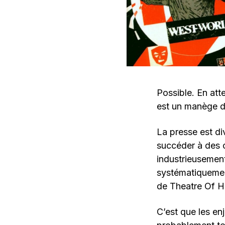
Possible. En att
est un manège de
La presse est di
succéder à des 
industrieusemen
systématiquement 
de Theatre Of Ha
C’est que les en