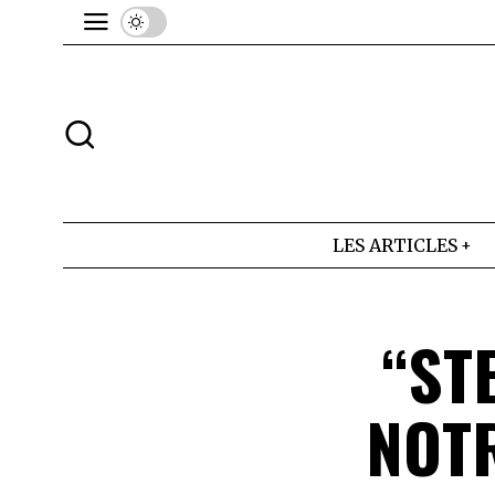
LES ARTICLES
“ST
NOT