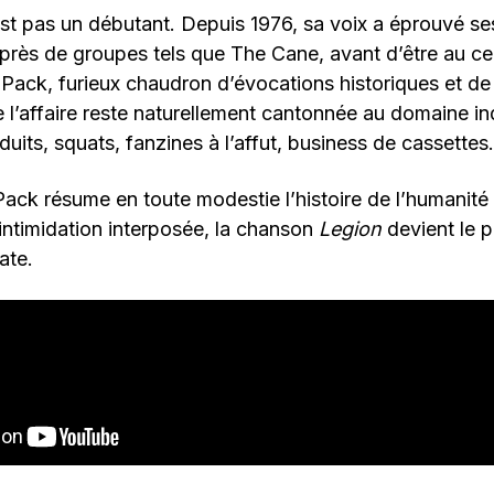
st pas un débutant. Depuis 1976, sa voix a éprouvé se
près de groupes tels que The Cane, avant d’être au cen
ack, furieux chaudron d’évocations historiques et de 
e l’affaire reste naturellement cantonnée au domaine i
uits, squats, fanzines à l’affut, business de cassettes.
Pack résume en toute modestie l’histoire de l’humanité 
 intimidation interposée, la chanson
Legion
devient le 
ate.