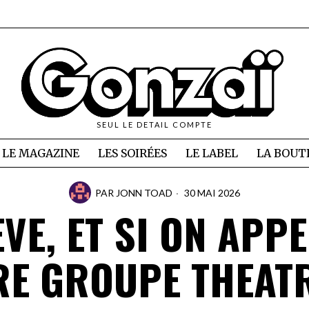
SEUL LE DETAIL COMPTE
LE MAGAZINE
LES SOIRÉES
LE LABEL
LA BOUT
PAR
JONN TOAD
30 MAI 2026
EVE, ET SI ON APPE
RE GROUPE THEATR