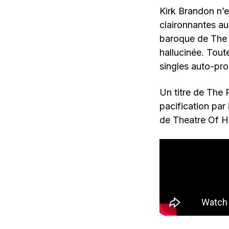
Kirk Brandon n’e
claironnantes au
baroque de The P
hallucinée. Tout
singles auto-prod
Un titre de The 
pacification par
de Theatre Of H