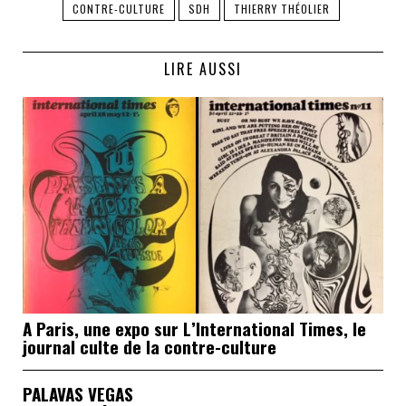
CONTRE-CULTURE
SDH
THIERRY THÉOLIER
LIRE AUSSI
A Paris, une expo sur L’International Times, le
journal culte de la contre-culture
PALAVAS VEGAS