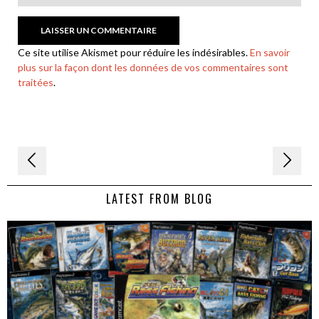
Ce site utilise Akismet pour réduire les indésirables.
En savoir
plus sur la façon dont les données de vos commentaires sont
traitées
.
Navigation
de
LATEST FROM BLOG
l’article