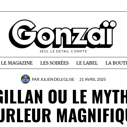
SEUL LE DETAIL COMPTE
LE MAGAZINE
LES SOIRÉES
LE LABEL
LA BOUT
PAR
JULIEN DELEGLISE
21 AVRIL 2025
GILLAN OU LE MYT
URLEUR MAGNIFIQ