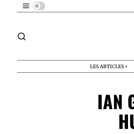
LES ARTICLES
IAN 
H