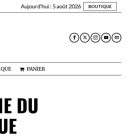
Aujourd'hui :
5 août 2026
BOUTIQUE
IQUE
PANIER
HE DU
UE