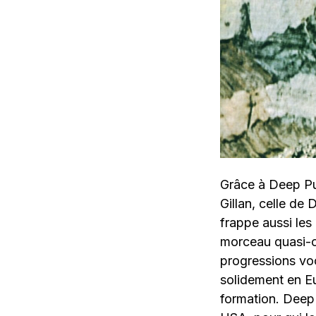
Grâce à Deep Pur
Gillan, celle de
frappe aussi les
morceau quasi-o
progressions voc
solidement en E
formation. Deep 