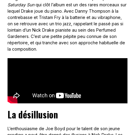
Saturday Sun
qui clôt l’album est un des rares morceaux sur
lequel Drake joue du piano. Avec Danny Thompson à la
contrebasse et Tristam Fry à la batterie et au vibraphone,
on se retrouve avec un trio jazz, rappelant le passé pas si
lointain d’un Nick Drake pianiste au sein des Perfumed
Gardeners. C’est une petite pépite peu connue de son
répertoire, et qui tranche avec son approche habituelle de
la composition.
La désillusion
L’enthousiasme de Joe Boyd pour le talent de son jeune
prodige a peut-être donné des illusions à Nick Drake. Les