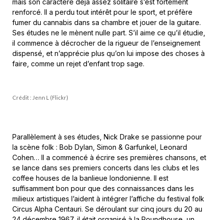
mais son caractère déjà assez solitaire s’est fortement
renforcé. Il a perdu tout intérêt pour le sport, et préfère
fumer du cannabis dans sa chambre et jouer de la guitare.
Ses études ne le mènent nulle part. S’il aime ce qu’il étudie,
il commence à décrocher de la rigueur de l’enseignement
dispensé, et n’apprécie plus qu’on lui impose des choses à
faire, comme un rejet d’enfant trop sage.
Crédit : Jenn L (Flickr)
Parallèlement à ses études, Nick Drake se passionne pour
la scène folk : Bob Dylan, Simon & Garfunkel, Leonard
Cohen… Il a commencé à écrire ses premières chansons, et
se lance dans ses premiers concerts dans les clubs et les
coffee houses de la banlieue londonienne. Il est
suffisamment bon pour que des connaissances dans les
milieux artistiques l’aident à intégrer l’affiche du festival folk
Circus Alpha Centauri. Se déroulant sur cinq jours du 20 au
24 décembre 1967, il était organisé à la Roundhouse, un