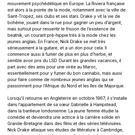
mouvement psychédélique en Europe. La Riviera française
est alors à la pointe de la mode, notamment avec la ville de
Saint-Tropez, ses clubs et ses stars. Drake y vit la vie de
bohème, jouant dans la rue pour gagner un peu d’argent,
mais surtout pour ressentir le frisson de l’existence de
beatnik, un courant pré-hippie très à la mode chez les
jeunes anglais. En France, Nick Drake se met très
sérieusement à la guitare, et a un don pour cela. Il
commence aussi à fumer de plus en plus d’herbe, et
semble avoir pris du LSD. Durant les grandes vacances, il
part avec des amis pour une virée au Maroc,
essentiellement pour y fumer du bon cannabis, mais aussi
pour faire comme de nombreux jeunes anglais qui se
passionnent pour l’Afrique du Nord et les îles de Majorque.
Lorsqu’il retourne en Angleterre en octobre 1967, il s’installe
dans l’appartement de sa sœur Gabrielle à Hampstead,
dans la banlieue londonienne. La jeune femme étudie la
comédie et deviendra une actrice à la carrière solide en
Grande-Bretagne dans des films et des séries télévisées.
Nick Drake attaque ses études de littérature à Cambridge,