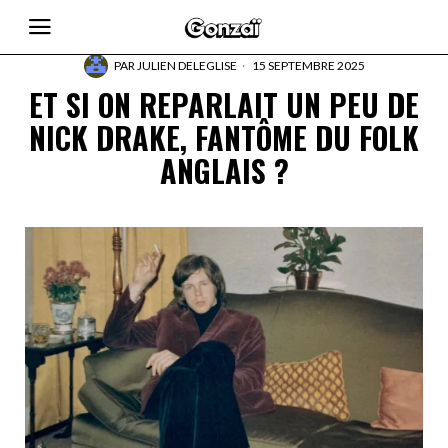
PAR
JULIEN DELEGLISE
15 SEPTEMBRE 2025
ET SI ON REPARLAIT UN PEU DE
NICK DRAKE, FANTÔME DU FOLK
ANGLAIS ?