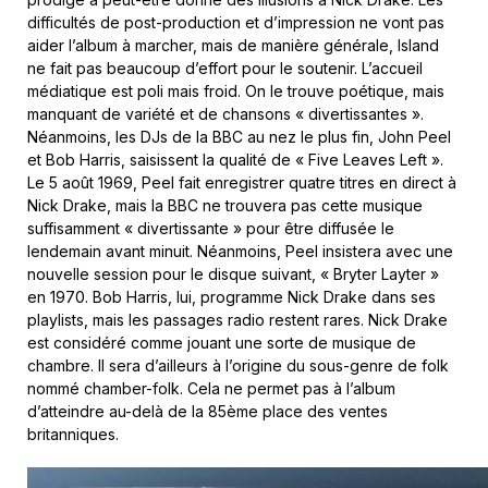
difficultés de post-production et d’impression ne vont pas
aider l’album à marcher, mais de manière générale, Island
ne fait pas beaucoup d’effort pour le soutenir. L’accueil
médiatique est poli mais froid. On le trouve poétique, mais
manquant de variété et de chansons « divertissantes ».
Néanmoins, les DJs de la BBC au nez le plus fin, John Peel
et Bob Harris, saisissent la qualité de « Five Leaves Left ».
Le 5 août 1969, Peel fait enregistrer quatre titres en direct à
Nick Drake, mais la BBC ne trouvera pas cette musique
suffisamment « divertissante » pour être diffusée le
lendemain avant minuit. Néanmoins, Peel insistera avec une
nouvelle session pour le disque suivant, « Bryter Layter »
en 1970. Bob Harris, lui, programme Nick Drake dans ses
playlists, mais les passages radio restent rares. Nick Drake
est considéré comme jouant une sorte de musique de
chambre. Il sera d’ailleurs à l’origine du sous-genre de folk
nommé chamber-folk. Cela ne permet pas à l’album
d’atteindre au-delà de la 85ème place des ventes
britanniques.