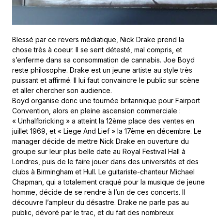
Blessé par ce revers médiatique, Nick Drake prend la
chose très à coeur. Il se sent détesté, mal compris, et
s’enferme dans sa consommation de cannabis. Joe Boyd
reste philosophe. Drake est un jeune artiste au style très
puissant et affirmé. Il lui faut convaincre le public sur scène
et aller chercher son audience.
Boyd organise donc une tournée britannique pour Fairport
Convention, alors en pleine ascension commerciale :
« Unhalfbricking » a atteint la 12ème place des ventes en
juillet 1969, et « Liege And Lief » la 17ème en décembre. Le
manager décide de mettre Nick Drake en ouverture du
groupe sur leur plus belle date au Royal Festival Hall à
Londres, puis de le faire jouer dans des universités et des
clubs à Birmingham et Hull. Le guitariste-chanteur Michael
Chapman, qui a totalement craqué pour la musique de jeune
homme, décide de se rendre à l’un de ces concerts. Il
découvre l’ampleur du désastre. Drake ne parle pas au
public, dévoré par le trac, et du fait des nombreux