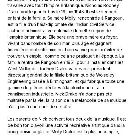
travaille avec tout l’Empire Britannique. Nicholas Rodney
Drake voit le jour là-bas le 19 juin 1948. Il est le second
enfant de la famille. Sa mère Molly, rencontrée à Rangoun,
est la fille d’un haut-diplomate de l’Indian Civil Service,
l’autorité administrative coloniale de cette région de
l’empire britannique. Elle sera une brave mère au foyer,
vivant dans l’ombre de son mari plus âgé et gagnant
financièrement suffisamment bien sa vie pour lui éviter de
trouver un emploi, comme cela se pratiquait à l’époque. La
famille rentra de Rangoun en 1951, pour s’installer dans les
West Midlands. Rodney Drake va devenir président-
directeur général de la filiale britannique de Wolseley
Engineering basée à Birmingham, et qui fabrique toute une
gamme de pièces dédiées à la plomberie et à la
canalisation industrielle. Nick Drake n’a donc pas été
maltraité par la vie, la raison de la mélancolie de sa musique
n’est pas à chercher de ce côté.
Les parents de Nick écrivent tous deux de la musique. Il est
de bon ton d’avoir une activité récréative artistique dans la
bourgeoisie anglaise. Molly Drake est la plus accomplie,