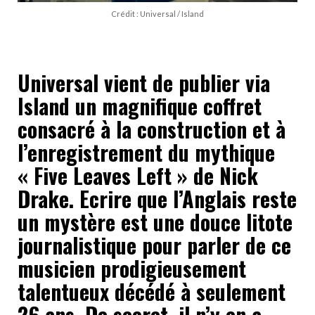
Crédit : Universal / Island
Universal vient de publier via
Island un magnifique coffret
consacré à la construction et à
l’enregistrement du mythique
« Five Leaves Left » de Nick
Drake. Ecrire que l’Anglais reste
un mystère est une douce litote
journalistique pour parler de ce
musicien prodigieusement
talentueux décédé à seulement
26 ans. De secret, il n’y en a