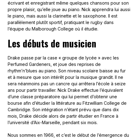
écrivant et enregistrant même quelques chansons pour son
propre plaisir, qu’elle joue au piano. Nick apprendra lui aussi
le piano, mais aussi la clarinette et le saxophone. Il est
parallèlement plutôt sportif, pratiquant le rugby dans
l’équipe du Malborough College où il étudie.
Les débuts de musicien
Drake passe par la case « groupe de lycée » avec les
Perfumed Gardeners, et joue des reprises de
rhythm’n’blues au piano. Son niveau scolaire baisse au fur
et à mesure que son intérêt pour la musique grandit. Il ne
sera néanmoins pas un cancre qui arrêtera l’école à seize
ans pour partir travailler. Nick Drake effectue l’équivalent
d’une classe préparatoire qui lui permet d’obtenir une
bourse afin d’étudier la littérature au Fitzwilliam College de
Cambridge. Son intégration n’étant prévu que dans dix
mois, Drake décide alors de partir étudier en France à
l’université d’Aix-Marseille, pendant six mois.
Nous sommes en 1966, et c’est le début de l’émergence du