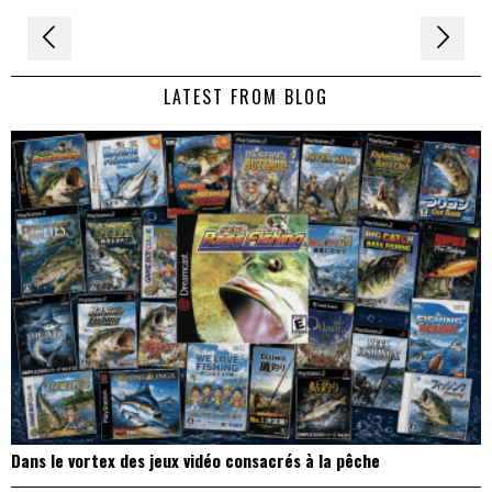
Navigation
de
LATEST FROM BLOG
l’article
Dans le vortex des jeux vidéo consacrés à la pêche