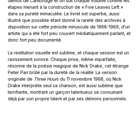
démos de Cambridge et on suit chaque volume comme les
étapes menant à la construction de « Five Leaves Left »
dans sa pureté immaculée. Le livret est superbe, aussi
illustré que possible étant donné la rareté des archives à
disposition sur cette période minuscule de 1968-1969, d’un
artiste qui a été fort peu couvert médiatiquement parlant, et
donc fort peu documenté.
La restitution visuelle est sublime, et chaque session est un
ravissement sonore. Chaque prise, même imparfaite,
résonne de la poésie magique de Nick Drake, cet étrange
Peter Pan brûlé par la dureté de la réalité. La version
originale de
Three Hour
s du 11 novembre 1968, où Nick
Drake interprète seul sa chanson, est aussi sublime que
terrifiante, montrant un garçon talentueux se consumant
déjà par son propre talent et par ses démons personnels.