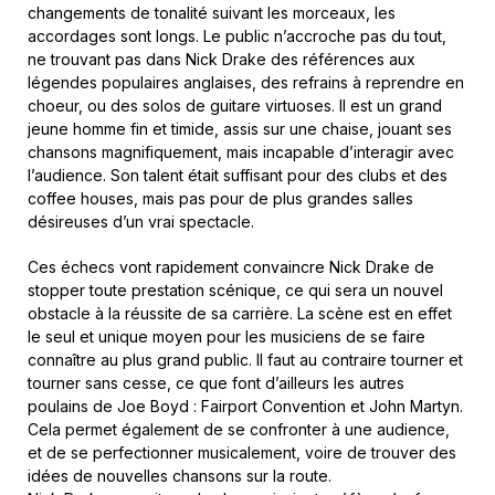
changements de tonalité suivant les morceaux, les
accordages sont longs. Le public n’accroche pas du tout,
ne trouvant pas dans Nick Drake des références aux
légendes populaires anglaises, des refrains à reprendre en
choeur, ou des solos de guitare virtuoses. Il est un grand
jeune homme fin et timide, assis sur une chaise, jouant ses
chansons magnifiquement, mais incapable d’interagir avec
l’audience. Son talent était suffisant pour des clubs et des
coffee houses, mais pas pour de plus grandes salles
désireuses d’un vrai spectacle.
Ces échecs vont rapidement convaincre Nick Drake de
stopper toute prestation scénique, ce qui sera un nouvel
obstacle à la réussite de sa carrière. La scène est en effet
le seul et unique moyen pour les musiciens de se faire
connaître au plus grand public. Il faut au contraire tourner et
tourner sans cesse, ce que font d’ailleurs les autres
poulains de Joe Boyd : Fairport Convention et John Martyn.
Cela permet également de se confronter à une audience,
et de se perfectionner musicalement, voire de trouver des
idées de nouvelles chansons sur la route.