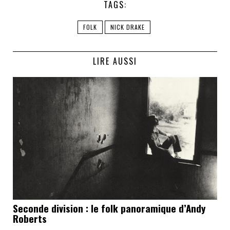
TAGS:
FOLK
NICK DRAKE
LIRE AUSSI
Seconde division : le folk panoramique d’Andy
Roberts