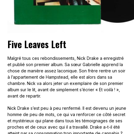
Five Leaves Left
Malgré tous ces rebondissements, Nick Drake a enregistré
et publié son premier album. Sa sœur Gabrielle apprend la
chose de manière assez laconique. Son frère rentre un soir
à l’appartement de Hampstead, elle est alors dans sa
chambre. Nick va alors jeter un exemplaire de son premier
album sur le lit, avant de simplement s’écrier « Et voilà ! »,
avant de repartir.
Nick Drake s’est peu à peu renfermé. Il est devenu un jeune
homme de peu de mots, ce qui va renforcer ce côté secret
et mystérieux qui plane dans tous les témoignages de ses
proches et de ceux avec qui il a travaillé. Drake a-t-il été
atteint par sa consommation trop importante de cannabis ?