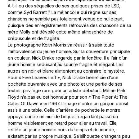
A-t-il eu des séquelles de ses quelques prises de LSD,
comme Syd Barrett ? La mélancolie qui règne sur ses
chansons ne semble pas totalement venue de nulle part,
puisque des enregistrements retrouvés des chansons de sa
mère Molly ont dévoilé cette même atmosphère de
crépuscule et de fragilité.
Le photographe Keith Morris va réussir à saisir toute
l’ambivalence du jeune homme. Sur la couverture principale
en couleur, Nick Drake regarde par la fenêtre. Il a l’air d’un
jeune homme séduisant au sourire fragile et élégant. Les
autres en noir et blanc alimentent au contraire le mystère.
Pour « Five Leaves Left », Nick Drake bénéficie d’une
pochette ouvrante avec une photo et une partie de ses
textes, privilège rare pour un artiste débutant. Même Pink
Floyd n’a pas eu cet honneur pour son « The Piper At The
Gates Of Dawn » en 1967. L’image montre un garçon pensif
assis à une table. Celle d’arrière de pochette le montre
appuyé contre un mur de briques regardant passé un
homme visiblement en retard pour aller au travail. Elle
reflète un jeune homme hors du temps et du monde,
existant par sa propre musique. Sa silhouette changera peu