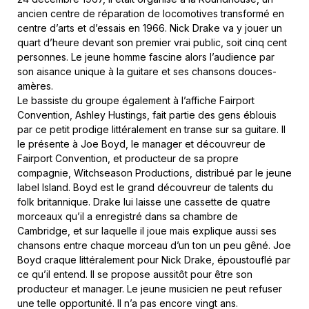
ancien centre de réparation de locomotives transformé en
centre d’arts et d’essais en 1966. Nick Drake va y jouer un
quart d’heure devant son premier vrai public, soit cinq cent
personnes. Le jeune homme fascine alors l’audience par
son aisance unique à la guitare et ses chansons douces-
amères.
Le bassiste du groupe également à l’affiche Fairport
Convention, Ashley Hustings, fait partie des gens éblouis
par ce petit prodige littéralement en transe sur sa guitare. Il
le présente à Joe Boyd, le manager et découvreur de
Fairport Convention, et producteur de sa propre
compagnie, Witchseason Productions, distribué par le jeune
label Island. Boyd est le grand découvreur de talents du
folk britannique. Drake lui laisse une cassette de quatre
morceaux qu’il a enregistré dans sa chambre de
Cambridge, et sur laquelle il joue mais explique aussi ses
chansons entre chaque morceau d’un ton un peu gêné. Joe
Boyd craque littéralement pour Nick Drake, époustouflé par
ce qu’il entend. Il se propose aussitôt pour être son
producteur et manager. Le jeune musicien ne peut refuser
une telle opportunité. Il n’a pas encore vingt ans.