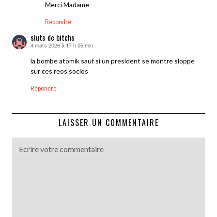
Merci Madame
Répondre
sluts de bitchs
4 mars 2026 à 17 h 05 min
dit :
la bombe atomik sauf si un president se montre sloppe
sur ces reos socios
Répondre
LAISSER UN COMMENTAIRE