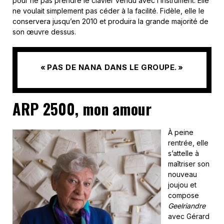
pour ne pas prendre le clavier vendu avec l’instrument. Elle
ne voulait simplement pas céder à la facilité. Fidèle, elle le
conservera jusqu’en 2010 et produira la grande majorité de
son œuvre dessus.
« PAS DE NANA DANS LE GROUPE. »
ARP 2500, mon amour
À peine
rentrée, elle
s’attelle à
maîtriser son
nouveau
joujou et
compose
Geelriandre
avec Gérard