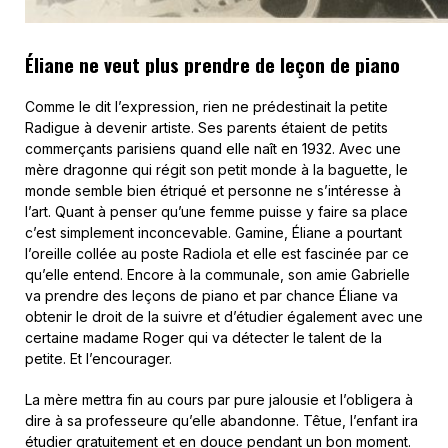
Éliane ne veut plus prendre de leçon de piano
Comme le dit l’expression, rien ne prédestinait la petite
Radigue à devenir artiste. Ses parents étaient de petits
commerçants parisiens quand elle naît en 1932. Avec une
mère dragonne qui régit son petit monde à la baguette, le
monde semble bien étriqué et personne ne s’intéresse à
l’art. Quant à penser qu’une femme puisse y faire sa place
c’est simplement inconcevable. Gamine, Éliane a pourtant
l’oreille collée au poste Radiola et elle est fascinée par ce
qu’elle entend. Encore à la communale, son amie Gabrielle
va prendre des leçons de piano et par chance Éliane va
obtenir le droit de la suivre et d’étudier également avec une
certaine madame Roger qui va détecter le talent de la
petite. Et l’encourager.
La mère mettra fin au cours par pure jalousie et l’obligera à
dire à sa professeure qu’elle abandonne. Têtue, l’enfant ira
étudier gratuitement et en douce pendant un bon moment.