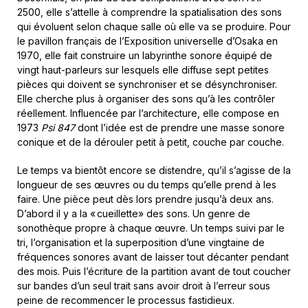
2500, elle s’attelle à comprendre la spatialisation des sons
qui évoluent selon chaque salle où elle va se produire. Pour
le pavillon français de l’Exposition universelle d’Osaka en
1970, elle fait construire un labyrinthe sonore équipé de
vingt haut-parleurs sur lesquels elle diffuse sept petites
pièces qui doivent se synchroniser et se désynchroniser.
Elle cherche plus à organiser des sons qu’à les contrôler
réellement. Influencée par l’architecture, elle compose en
1973
Psi 847
dont l’idée est de prendre une masse sonore
conique et de la dérouler petit à petit, couche par couche.
Le temps va bientôt encore se distendre, qu’il s’agisse de la
longueur de ses œuvres ou du temps qu’elle prend à les
faire. Une pièce peut dès lors prendre jusqu’à deux ans.
D’abord il y a la « cueillette» des sons. Un genre de
sonothèque propre à chaque œuvre. Un temps suivi par le
tri, l’organisation et la superposition d’une vingtaine de
fréquences sonores avant de laisser tout décanter pendant
des mois. Puis l’écriture de la partition avant de tout coucher
sur bandes d’un seul trait sans avoir droit à l’erreur sous
peine de recommencer le processus fastidieux.