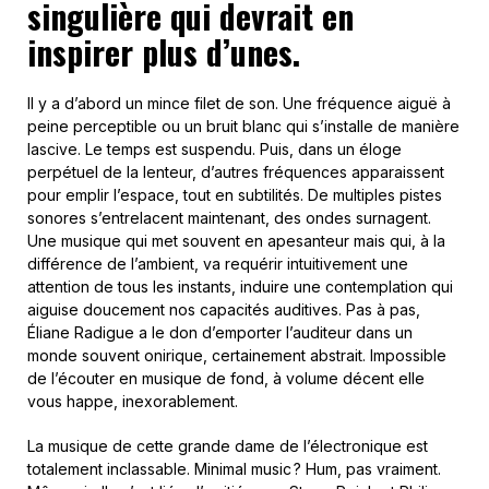
singulière qui devrait en
inspirer plus d’unes.
Il y a d’abord un mince filet de son. Une fréquence aiguë à
peine perceptible ou un bruit blanc qui s’installe de manière
lascive. Le temps est suspendu. Puis, dans un éloge
perpétuel de la lenteur, d’autres fréquences apparaissent
pour emplir l’espace, tout en subtilités. De multiples pistes
sonores s’entrelacent maintenant, des ondes surnagent.
Une musique qui met souvent en apesanteur mais qui, à la
différence de l’ambient, va requérir intuitivement une
attention de tous les instants, induire une contemplation qui
aiguise doucement nos capacités auditives. Pas à pas,
Éliane Radigue a le don d’emporter l’auditeur dans un
monde souvent onirique, certainement abstrait. Impossible
de l’écouter en musique de fond, à volume décent elle
vous happe, inexorablement.
La musique de cette grande dame de l’électronique est
totalement inclassable. Minimal music ? Hum, pas vraiment.