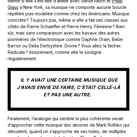
Même si elle s’est liée d’amitié avec Steve Reich et
Philip
Glass
à New York, sa musique ne comporte aucune boucle
répétée puis modelée comme chez les Américains. Musique
concrète ? Toujours pas, même si elle a fait ses classes aux
côtés de Pierre Schaeffer et Pierre Henry. Féminine ? Bien
sûr, mais sans comparaison avec les travaux des autres
pionnières de l’électronique comme Daphne Oram, Bebe
Barron ou Delia Derbyshire. Drone ? Vous allez la fâcher.
Radicale ? Assurément, comme elle le souligne
régulièrement.
IL Y AVAIT UNE CERTAINE MUSIQUE QUE
J’AVAIS ENVIE DE FAIRE, C’ÉTAIT CELLE-LÀ
ET PAS UNE AUTRE.
Finalement, l’analogie qui semble la plus cohérente serait
d’approcher cette musique des œuvres de Mark Rothko qui
dévoilent, quand on s’approche de ses toiles, de multiples