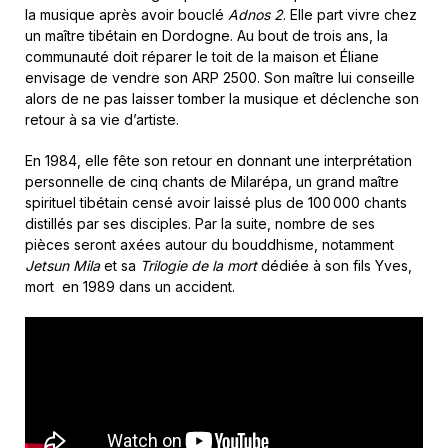
la musique après avoir bouclé
Adnos 2
. Elle part vivre chez
un maître tibétain en Dordogne. Au bout de trois ans, la
communauté doit réparer le toit de la maison et Éliane
envisage de vendre son ARP 2500. Son maître lui conseille
alors de ne pas laisser tomber la musique et déclenche son
retour à sa vie d’artiste.
En 1984, elle fête son retour en donnant une interprétation
personnelle de cinq chants de Milarépa, un grand maître
spirituel tibétain censé avoir laissé plus de 100 000 chants
distillés par ses disciples. Par la suite, nombre de ses
pièces seront axées autour du bouddhisme, notamment
Jetsun Mila
et sa
Trilogie de la mort
dédiée à son fils Yves,
mort en 1989 dans un accident.