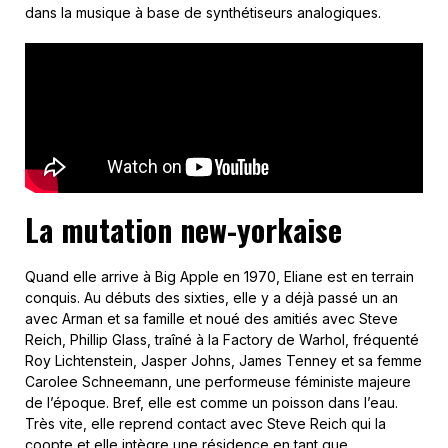
dans la musique à base de synthétiseurs analogiques.
La mutation new-yorkaise
Quand elle arrive à Big Apple en 1970, Eliane est en terrain
conquis. Au débuts des sixties, elle y a déjà passé un an
avec Arman et sa famille et noué des amitiés avec Steve
Reich, Phillip Glass, traîné à la Factory de Warhol, fréquenté
Roy Lichtenstein, Jasper Johns, James Tenney et sa femme
Carolee Schneemann, une performeuse féministe majeure
de l’époque. Bref, elle est comme un poisson dans l’eau.
Très vite, elle reprend contact avec Steve Reich qui la
coopte et elle intègre une résidence en tant que