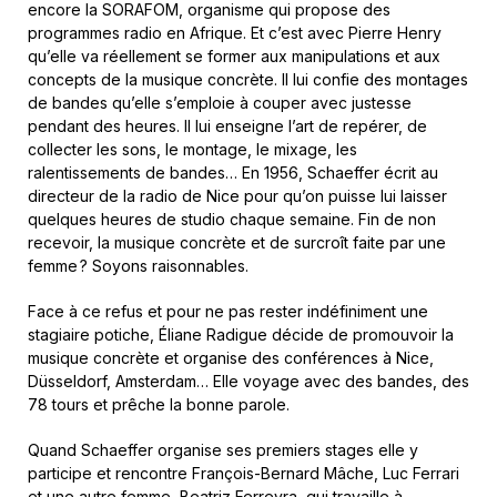
encore la SORAFOM, organisme qui propose des
programmes radio en Afrique. Et c’est avec Pierre Henry
qu’elle va réellement se former aux manipulations et aux
concepts de la musique concrète. Il lui confie des montages
de bandes qu’elle s’emploie à couper avec justesse
pendant des heures. Il lui enseigne l’art de repérer, de
collecter les sons, le montage, le mixage, les
ralentissements de bandes… En 1956, Schaeffer écrit au
directeur de la radio de Nice pour qu’on puisse lui laisser
quelques heures de studio chaque semaine. Fin de non
recevoir, la musique concrète et de surcroît faite par une
femme ? Soyons raisonnables.
Face à ce refus et pour ne pas rester indéfiniment une
stagiaire potiche, Éliane Radigue décide de promouvoir la
musique concrète et organise des conférences à Nice,
Düsseldorf, Amsterdam… Elle voyage avec des bandes, des
78 tours et prêche la bonne parole.
Quand Schaeffer organise ses premiers stages elle y
participe et rencontre François-Bernard Mâche, Luc Ferrari
et une autre femme, Beatriz Ferreyra, qui travaille à