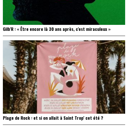
Gilb’R : « Être encore là 30 ans après, c’est miraculeux »
Plage de Rock : et si on allait à Saint Trop’ cet été ?