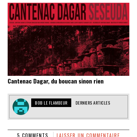
Cantenac Dagar, du boucan sinon rien
BOB LE FLAMBEUR
DERNIERS ARTICLES
5 COMMENTS
LAISSER UN COMMENTAIRE