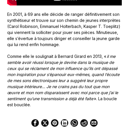
En 2001, à 69 ans elle décide de ranger définitivement son
synthétiseur et trouve sur son chemin de jeunes interprètes
(Carol Robinson, Emmanuel Holterbach, Kasper T. Toeplitz)
qui viennent la solliciter pour jouer ses pièces. Minutieuse,
elle s’évertue à toujours diriger et conseiller la jeune garde
qui lui rend enfin hommage.
Comme elle le soulignait à Bernard Girard en 2013, «
il me
semble avoir réussi lorsque je devine dans la musique de
ceux qui se réclament de mon influence qu’ils ont dépassé
mon inspiration pour s’épanouir eux-mêmes, quand l’écoute
de mes sons électroniques leur a suggéré leur propre
musique intérieure… Je ne crains pas du tout que mon
œuvre et mon nom disparaissent avec moi parce que j’ai le
sentiment qu’une transmission a déjà été faite
». La boucle
est bouclée.