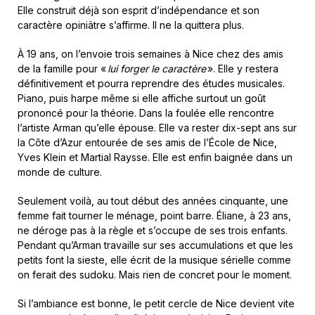
Elle construit déjà son esprit d’indépendance et son
caractère opiniâtre s’affirme. Il ne la quittera plus.
À 19 ans, on l’envoie trois semaines à Nice chez des amis
de la famille pour «
lui forger le caractère
». Elle y restera
définitivement et pourra reprendre des études musicales.
Piano, puis harpe même si elle affiche surtout un goût
prononcé pour la théorie. Dans la foulée elle rencontre
l’artiste Arman qu’elle épouse. Elle va rester dix-sept ans sur
la Côte d’Azur entourée de ses amis de l’École de Nice,
Yves Klein et Martial Raysse. Elle est enfin baignée dans un
monde de culture.
Seulement voilà, au tout début des années cinquante, une
femme fait tourner le ménage, point barre. Éliane, à 23 ans,
ne déroge pas à la règle et s’occupe de ses trois enfants.
Pendant qu’Arman travaille sur ses accumulations et que les
petits font la sieste, elle écrit de la musique sérielle comme
on ferait des sudoku. Mais rien de concret pour le moment.
Si l’ambiance est bonne, le petit cercle de Nice devient vite