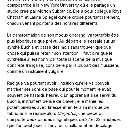
compositrice à la New York University où elle partage un
studio créé par Morton Subotnick. Elle a pour collègue Rhys
Chatham et Laurie Spiegel qu’elle croise pourtant rarement,
chacun venant pointer à des horaires différents.
La transformation de son modus operandi va toutefois être
plus laborieuse que prévu. Au départ elle s’essaie sur un
synthé Buchla et passe des mois sans trouver quelque
chose qui puisse retenir son attention. Il faut dire que le
synthétiseur est honni par toute la scène de la musique
concrète française, considéré par la plupart des musiciens
comme un instrument vulgaire.
Radigue va pourtant avoir l’intuition qu’elle va pouvoir
maîtriser ses sons de base qui pour le moment relevait
souvent de hasards heureux. En apprenant à se servir du
Buchla, instrument dénué de clavier, elle manie les
potentiomètres avec finesse et en fera sa marque de
fabrique. Elle réalise alors
Chry-ptus
, une pièce qui
comporte deux bandes magnétiques de 22 et 23 minutes et
que l’on peut jouer à l’envi en simultané et en décalage