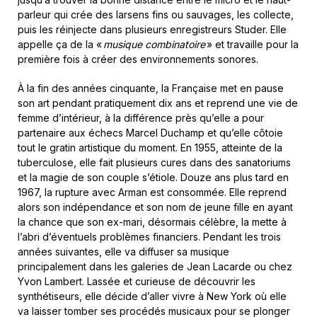
parleur qui crée des larsens fins ou sauvages, les collecte,
puis les réinjecte dans plusieurs enregistreurs Studer. Elle
appelle ça de la «
musique combinatoire
» et travaille pour la
première fois à créer des environnements sonores.
À la fin des années cinquante, la Française met en pause
son art pendant pratiquement dix ans et reprend une vie de
femme d’intérieur, à la différence près qu’elle a pour
partenaire aux échecs Marcel Duchamp et qu’elle côtoie
tout le gratin artistique du moment. En 1955, atteinte de la
tuberculose, elle fait plusieurs cures dans des sanatoriums
et la magie de son couple s’étiole. Douze ans plus tard en
1967, la rupture avec Arman est consommée. Elle reprend
alors son indépendance et son nom de jeune fille en ayant
la chance que son ex-mari, désormais célèbre, la mette à
l’abri d’éventuels problèmes financiers. Pendant les trois
années suivantes, elle va diffuser sa musique
principalement dans les galeries de Jean Lacarde ou chez
Yvon Lambert. Lassée et curieuse de découvrir les
synthétiseurs, elle décide d’aller vivre à New York où elle
va laisser tomber ses procédés musicaux pour se plonger