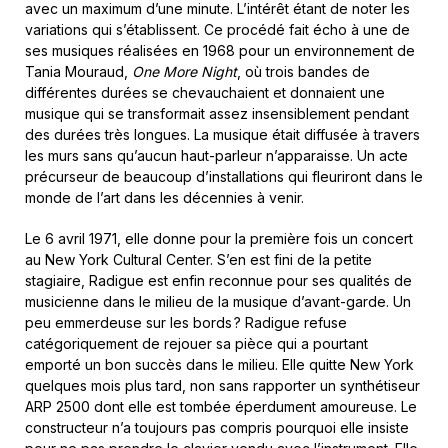
avec un maximum d’une minute. L’intérêt étant de noter les
variations qui s’établissent. Ce procédé fait écho à une de
ses musiques réalisées en 1968 pour un environnement de
Tania Mouraud,
One More Night
, où trois bandes de
différentes durées se chevauchaient et donnaient une
musique qui se transformait assez insensiblement pendant
des durées très longues. La musique était diffusée à travers
les murs sans qu’aucun haut-parleur n’apparaisse. Un acte
précurseur de beaucoup d’installations qui fleuriront dans le
monde de l’art dans les décennies à venir.
Le 6 avril 1971, elle donne pour la première fois un concert
au New York Cultural Center. S’en est fini de la petite
stagiaire, Radigue est enfin reconnue pour ses qualités de
musicienne dans le milieu de la musique d’avant-garde. Un
peu emmerdeuse sur les bords ? Radigue refuse
catégoriquement de rejouer sa pièce qui a pourtant
emporté un bon succès dans le milieu. Elle quitte New York
quelques mois plus tard, non sans rapporter un synthétiseur
ARP 2500 dont elle est tombée éperdument amoureuse. Le
constructeur n’a toujours pas compris pourquoi elle insiste