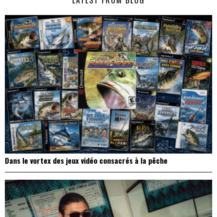
LATEST FROM BLOG
l’article
Dans le vortex des jeux vidéo consacrés à la pêche