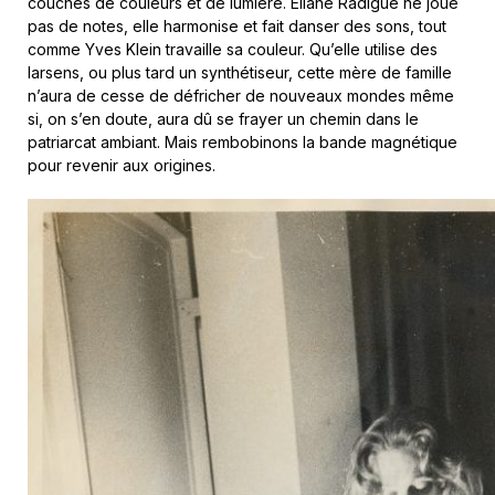
couches de couleurs et de lumière. Éliane Radigue ne joue
pas de notes, elle harmonise et fait danser des sons, tout
comme Yves Klein travaille sa couleur. Qu’elle utilise des
larsens, ou plus tard un synthétiseur, cette mère de famille
n’aura de cesse de défricher de nouveaux mondes même
si, on s’en doute, aura dû se frayer un chemin dans le
patriarcat ambiant. Mais rembobinons la bande magnétique
pour revenir aux origines.