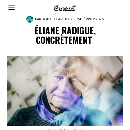
PAR
BOB LE FLAMBEUR
24 FÉVRIER 2026
ÉLIANE RADIGUE,
CONCRÈTEMENT