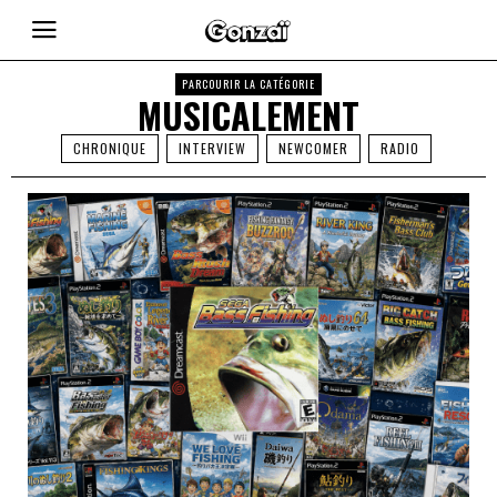
PARCOURIR LA CATÉGORIE
MUSICALEMENT
CHRONIQUE
INTERVIEW
NEWCOMER
RADIO