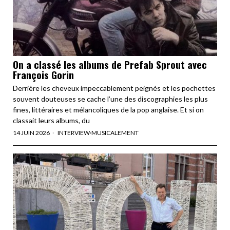
On a classé les albums de Prefab Sprout avec
François Gorin
Derrière les cheveux impeccablement peignés et les pochettes
souvent douteuses se cache l’une des discographies les plus
fines, littéraires et mélancoliques de la pop anglaise. Et si on
classait leurs albums, du
14 JUIN 2026
INTERVIEW
·
MUSICALEMENT