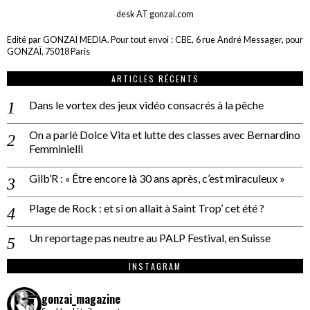
desk AT gonzai.com
Edité par GONZAÏ MEDIA. Pour tout envoi : CBE, 6 rue André Messager, pour
GONZAÏ, 75018 Paris
ARTICLES RÉCENTS
Dans le vortex des jeux vidéo consacrés à la pêche
On a parlé Dolce Vita et lutte des classes avec Bernardino
Femminielli
Gilb’R : « Être encore là 30 ans après, c’est miraculeux »
Plage de Rock : et si on allait à Saint Trop’ cet été ?
Un reportage pas neutre au PALP Festival, en Suisse
INSTAGRAM
gonzai_magazine