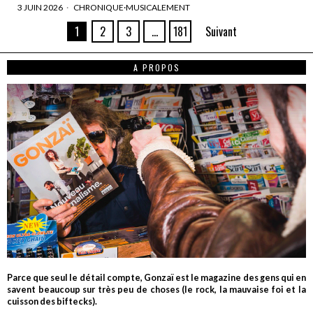
3 JUIN 2026
CHRONIQUE
·
MUSICALEMENT
1
2
3
…
181
Suivant
A PROPOS
Parce que seul le détail compte, Gonzaï est le magazine des gens qui en
savent beaucoup sur très peu de choses (le rock, la mauvaise foi et la
cuisson des biftecks).