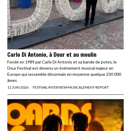
Carlo Di Antonio, à Dour et au moulin
Fondé en 1989 par Carlo Di Antonio et sa bande de potes, le
Dour Festival est devenu un événement musical majeur en
Europe qui rassemble désormais en moyenne quelque 230 000
âmes
11 JUIN 2026
FESTIVAL
·
INTERVIEW
·
MUSICALEMENT
·
REPORT