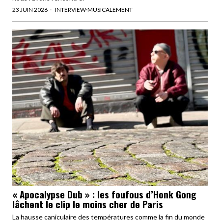
23 JUIN 2026
INTERVIEW
·
MUSICALEMENT
« Apocalypse Dub » : les foufous d’Honk Gong
lâchent le clip le moins cher de Paris
La hausse caniculaire des températures comme la fin du monde