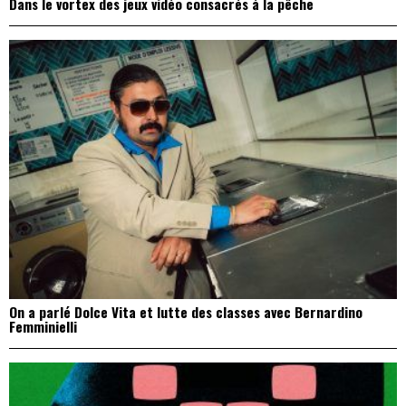
Dans le vortex des jeux vidéo consacrés à la pêche
On a parlé Dolce Vita et lutte des classes avec Bernardino
Femminielli