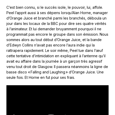
C’est bien connu, si le succès isole, le pouvoir, lui, affole.
Peel l’apprit aussi à ses dépens lorsqu’Alan Horne, manager
d’Orange Juice et branché parmi les branchés, déboula un
jour dans les locaux de la BBC pour dire ses quatre vérités
à l’animateur. Et lui demander bruyamment pourquoi il ne
programmait pas encore le groupe dans son émission. Nous
sommes alors au tout début d’Orange Juice, et la bande
d’Edwyn Collins n’avait pas encore l’aura indie qui la
rattrapera rapidement. Le soir même, Peel tue dans l’œuf
cette tentative d’intimidation en expliquant à l’antenne qu’il
avait eu affaire dans la journée à un garçon très agressif
venu tout droit de Glasgow. Il passera néanmoins la ligne de
basse disco « Falling and Laughing » d’Orange Juice. Une
seule fois. Et Horne en fut pour ses frais.