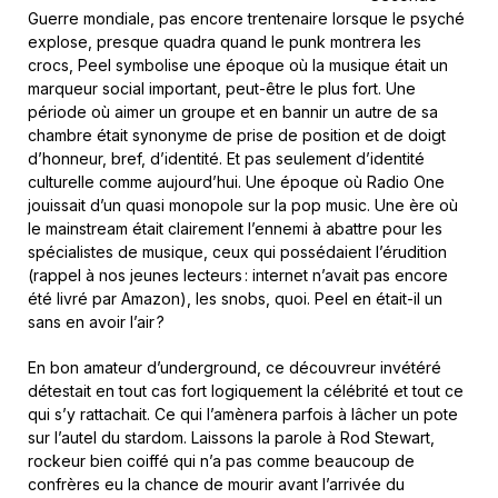
Guerre mondiale, pas encore trentenaire lorsque le psyché
explose, presque quadra quand le punk montrera les
crocs, Peel symbolise une époque où la musique était un
marqueur social important, peut-être le plus fort. Une
période où aimer un groupe et en bannir un autre de sa
chambre était synonyme de prise de position et de doigt
d’honneur, bref, d’identité. Et pas seulement d’identité
culturelle comme aujourd’hui. Une époque où Radio One
jouissait d’un quasi monopole sur la pop music. Une ère où
le mainstream était clairement l’ennemi à abattre pour les
spécialistes de musique, ceux qui possédaient l’érudition
(rappel à nos jeunes lecteurs : internet n’avait pas encore
été livré par Amazon), les snobs, quoi. Peel en était-il un
sans en avoir l’air ?
En bon amateur d’underground, ce découvreur invétéré
détestait en tout cas fort logiquement la célébrité et tout ce
qui s’y rattachait. Ce qui l’amènera parfois à lâcher un pote
sur l’autel du stardom. Laissons la parole à Rod Stewart,
rockeur bien coiffé qui n’a pas comme beaucoup de
confrères eu la chance de mourir avant l’arrivée du