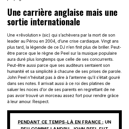
Une carrière anglaise mais une
sortie internationale
Une « rêvolution » (sic) qui s’achèvera par la mort de son
leader au Pérou en 2004, d’une crise cardiaque. Vingt ans
plus tard, la légende de ce DJ n’en finit plus de briller. Peut-
être parce que le règne de Peel sur la musique populaire
aura duré plus longtemps que celle de ses concurrents.
Peut-être aussi parce que ses auditeurs sentaient son
humanité et sa simplicité à chacune de ses prises de parole.
John Peel n’hésitait pas à dire à l’antenne qu’il s’était gouré
dans ses notes. Il arrivait aussi à ce roi des platines de
saluer les noces d’or de ses parents en regrettant de ne
pas avoir trouvé un morceau assez fort pour rendre grâce
à leur amour. Respect.
PENDANT CE TEMPS-LÀ EN FRANCE :
UN
PEU COMME LANDRU, JOHN PEEL FUT