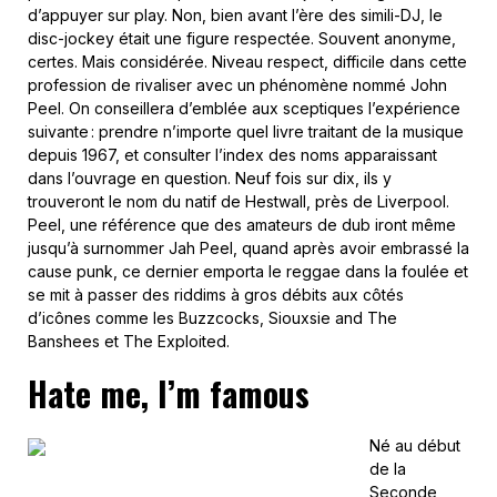
d’appuyer sur play. Non, bien avant l’ère des simili-DJ, le
disc-jockey était une figure respectée. Souvent anonyme,
certes. Mais considérée. Niveau respect, difficile dans cette
profession de rivaliser avec un phénomène nommé John
Peel. On conseillera d’emblée aux sceptiques l’expérience
suivante : prendre n’importe quel livre traitant de la musique
depuis 1967, et consulter l’index des noms apparaissant
dans l’ouvrage en question. Neuf fois sur dix, ils y
trouveront le nom du natif de Hestwall, près de Liverpool.
Peel, une référence que des amateurs de dub iront même
jusqu’à surnommer Jah Peel, quand après avoir embrassé la
cause punk, ce dernier emporta le reggae dans la foulée et
se mit à passer des riddims à gros débits aux côtés
d’icônes comme les Buzzcocks, Siouxsie and The
Banshees et The Exploited.
Hate me, I’m famous
Né au début
de la
Seconde