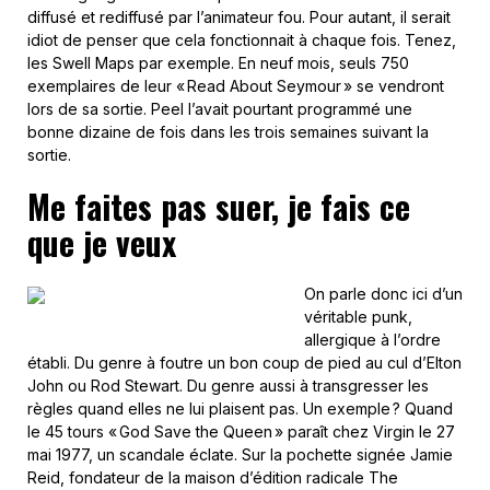
diffusé et rediffusé par l’animateur fou. Pour autant, il serait
idiot de penser que cela fonctionnait à chaque fois. Tenez,
les Swell Maps par exemple. En neuf mois, seuls 750
exemplaires de leur « Read About Seymour » se vendront
lors de sa sortie. Peel l’avait pourtant programmé une
bonne dizaine de fois dans les trois semaines suivant la
sortie.
Me faites pas suer, je fais ce
que je veux
On parle donc ici d’un
véritable punk,
allergique à l’ordre
établi. Du genre à foutre un bon coup de pied au cul d’Elton
John ou Rod Stewart. Du genre aussi à transgresser les
règles quand elles ne lui plaisent pas. Un exemple ? Quand
le 45 tours « God Save the Queen » paraît chez Virgin le 27
mai 1977, un scandale éclate. Sur la pochette signée Jamie
Reid, fondateur de la maison d’édition radicale The