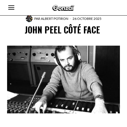
PAR
ALBERT POTIRON
26 OCTOBRE 2025
JOHN PEEL CÔTÉ FACE