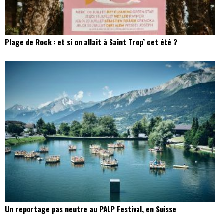
Plage de Rock : et si on allait à Saint Trop’ cet été ?
Un reportage pas neutre au PALP Festival, en Suisse