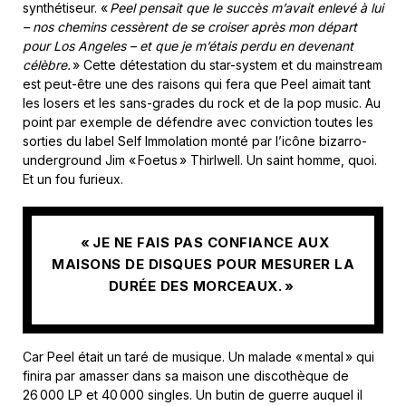
synthétiseur. «
Peel pensait que le succès m’avait enlevé à lui
– nos chemins cessèrent de se croiser après mon départ
pour Los Angeles – et que je m’étais perdu en devenant
célèbre.
» Cette détestation du star-system et du mainstream
est peut-être une des raisons qui fera que Peel aimait tant
les losers et les sans-grades du rock et de la pop music. Au
point par exemple de défendre avec conviction toutes les
sorties du label Self Immolation monté par l’icône bizarro-
underground Jim « Foetus » Thirlwell. Un saint homme, quoi.
Et un fou furieux.
« JE NE FAIS PAS CONFIANCE AUX
MAISONS DE DISQUES POUR MESURER LA
DURÉE DES MORCEAUX. »
Car Peel était un taré de musique. Un malade « mental » qui
finira par amasser dans sa maison une discothèque de
26 000 LP et 40 000 singles. Un butin de guerre auquel il