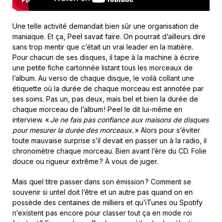
Une telle activité demandait bien sûr une organisation de
maniaque. Et ça, Peel savait faire. On pourrait d’ailleurs dire
sans trop mentir que c’était un vrai leader en la matière.
Pour chacun de ses disques, il tape à la machine à écrire
une petite fiche cartonnée listant tous les morceaux de
l’album. Au verso de chaque disque, le voilà collant une
étiquette où la durée de chaque morceau est annotée par
ses soins. Pas un, pas deux, mais bel et bien la durée de
chaque morceau de l’album ! Peel le dit lui-même en
interview. «
Je ne fais pas confiance aux maisons de disques
pour mesurer la durée des morceaux.
» Alors pour s’éviter
toute mauvaise surprise s’il devait en passer un à la radio, il
chronomètre chaque morceau. Bien avant l’ère du CD. Folie
douce ou rigueur extrême ? À vous de juger.
Mais quel titre passer dans son émission ? Comment se
souvenir si untel doit l’être et un autre pas quand on en
possède des centaines de milliers et qu’iTunes ou Spotify
n’existent pas encore pour classer tout ça en mode roi