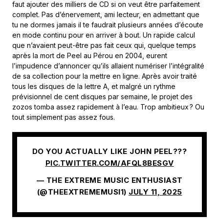
faut ajouter des milliers de CD si on veut être parfaitement
complet. Pas d’énervement, ami lecteur, en admettant que
tu ne dormes jamais il te faudrait plusieurs années d’écoute
en mode continu pour en arriver à bout. Un rapide calcul
que n’avaient peut-être pas fait ceux qui, quelque temps
après la mort de Peel au Pérou en 2004, eurent
l’impudence d’annoncer qu’ils allaient numériser l’intégralité
de sa collection pour la mettre en ligne. Après avoir traité
tous les disques de la lettre A, et malgré un rythme
prévisionnel de cent disques par semaine, le projet des
zozos tomba assez rapidement à l’eau. Trop ambitieux ? Ou
tout simplement pas assez fous.
DO YOU ACTUALLY LIKE JOHN PEEL???
PIC.TWITTER.COM/AFQL8BESGV
— THE EXTREME MUSIC ENTHUSIAST
(@THEEXTREMEMUSI1)
JULY 11, 2025