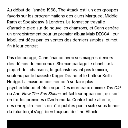
Au début de l’année 1968, The Attack est l’un des groupes
favoris sur les programmations des clubs Marquee, Middle
Rarth et Speakeasy à Londres. La formation travaille
d’arrache-pied sur de nouvelles chansons, et Cann espère
un enregistrement pour un premier album Mais DECCA, leur
label, est déçu par les ventes des derniers simples, et met
fin à leur contrat.
Pas découragé, Cann finance avec ses maigres deniers
des démos de morceaux. Shirman partage le chant sur la
plupart des chansons, le guitariste ayant pris le micro,
soutenu par le bassiste Roger Deane et le batteur Keith
Hodge. La musique commence à se faire plus
psychédélique et électrique. Des morceaux comme
Too Old
ou And
Now The Sun Shines
ont fait leur apparition, qui sont
en fait les prémices d’Andromeda. Contre toute attente, si
ces enregistrements ont été publiés par la suite sous le nom
du futur trio, il s’agit bien toujours de The Attack.