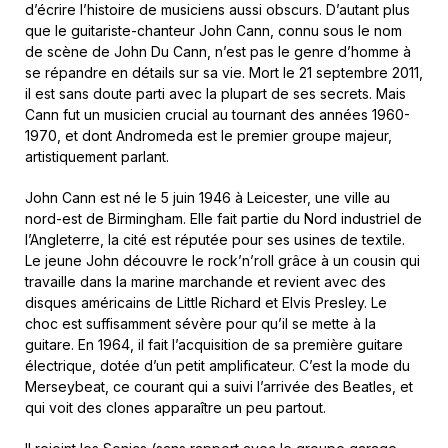
d’écrire l’histoire de musiciens aussi obscurs. D’autant plus
que le guitariste-chanteur John Cann, connu sous le nom
de scène de John Du Cann, n’est pas le genre d’homme à
se répandre en détails sur sa vie. Mort le 21 septembre 2011,
il est sans doute parti avec la plupart de ses secrets. Mais
Cann fut un musicien crucial au tournant des années 1960-
1970, et dont Andromeda est le premier groupe majeur,
artistiquement parlant.
John Cann est né le 5 juin 1946 à Leicester, une ville au
nord-est de Birmingham. Elle fait partie du Nord industriel de
l’Angleterre, la cité est réputée pour ses usines de textile.
Le jeune John découvre le rock’n’roll grâce à un cousin qui
travaille dans la marine marchande et revient avec des
disques américains de Little Richard et Elvis Presley. Le
choc est suffisamment sévère pour qu’il se mette à la
guitare. En 1964, il fait l’acquisition de sa première guitare
électrique, dotée d’un petit amplificateur. C’est la mode du
Merseybeat, ce courant qui a suivi l’arrivée des Beatles, et
qui voit des clones apparaître un peu partout.