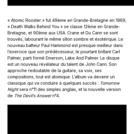
« Atomic Rooster » fut 49ème en Grande-Bretagne en 1969,
« Death Walks Behind You » se classe 12ème en Grande-
Bretagne, et 90ème aux USA. Crane et Du Cann se sont
trouvés, labourant le même sillon sombre et ésotérique. Le
nouveau batteur Paul Hammond est presque meilleur dans
l’exercice que son prédécesseur, le pourtant brillant Carl
Palmer, parti formé Emerson, Lake And Palmer. Le disque
est un nouveau révélateur du talent de John Cann. Son
approche redoutable de la guitare, sa voix, ses
compositions, tout est atomique. L’album va devenir un
classique qui va conduire à quelques succès :
Tomorrow
Night
sera n°11 des simples anglais, et la nouvelle version
de
The Devil’s Answer
n°4.