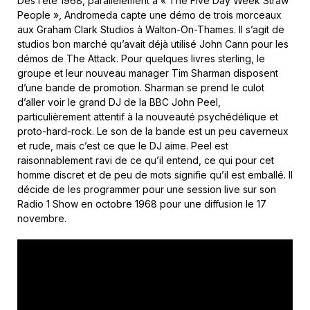
Dès l’été 1968, parallèlement à « The Five Day Week Straw
People », Andromeda capte une démo de trois morceaux
aux Graham Clark Studios à Walton-On-Thames. Il s’agit de
studios bon marché qu’avait déjà utilisé John Cann pour les
démos de The Attack. Pour quelques livres sterling, le
groupe et leur nouveau manager Tim Sharman disposent
d’une bande de promotion. Sharman se prend le culot
d’aller voir le grand DJ de la BBC John Peel,
particulièrement attentif à la nouveauté psychédélique et
proto-hard-rock. Le son de la bande est un peu caverneux
et rude, mais c’est ce que le DJ aime. Peel est
raisonnablement ravi de ce qu’il entend, ce qui pour cet
homme discret et de peu de mots signifie qu’il est emballé. Il
décide de les programmer pour une session live sur son
Radio 1 Show en octobre 1968 pour une diffusion le 17
novembre.