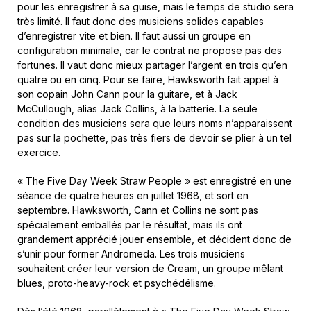
pour les enregistrer à sa guise, mais le temps de studio sera
très limité. Il faut donc des musiciens solides capables
d’enregistrer vite et bien. Il faut aussi un groupe en
configuration minimale, car le contrat ne propose pas des
fortunes. Il vaut donc mieux partager l’argent en trois qu’en
quatre ou en cinq. Pour se faire, Hawksworth fait appel à
son copain John Cann pour la guitare, et à Jack
McCullough, alias Jack Collins, à la batterie. La seule
condition des musiciens sera que leurs noms n’apparaissent
pas sur la pochette, pas très fiers de devoir se plier à un tel
exercice.
« The Five Day Week Straw People » est enregistré en une
séance de quatre heures en juillet 1968, et sort en
septembre. Hawksworth, Cann et Collins ne sont pas
spécialement emballés par le résultat, mais ils ont
grandement apprécié jouer ensemble, et décident donc de
s’unir pour former Andromeda. Les trois musiciens
souhaitent créer leur version de Cream, un groupe mêlant
blues, proto-heavy-rock et psychédélisme.