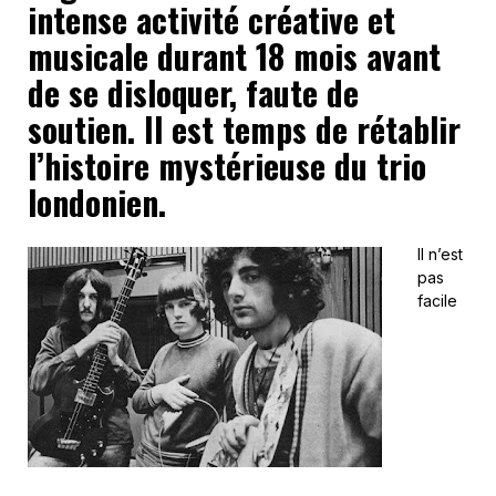
intense activité créative et
musicale durant 18 mois avant
de se disloquer, faute de
soutien. Il est temps de rétablir
l’histoire mystérieuse du trio
londonien.
Il n’est
pas
facile