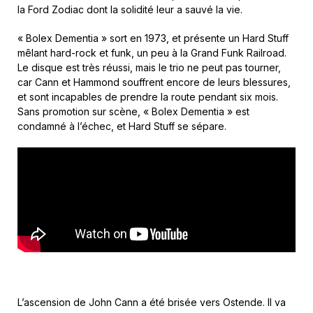
la Ford Zodiac dont la solidité leur a sauvé la vie.
« Bolex Dementia » sort en 1973, et présente un Hard Stuff
mêlant hard-rock et funk, un peu à la Grand Funk Railroad.
Le disque est très réussi, mais le trio ne peut pas tourner,
car Cann et Hammond souffrent encore de leurs blessures,
et sont incapables de prendre la route pendant six mois.
Sans promotion sur scène, « Bolex Dementia » est
condamné à l’échec, et Hard Stuff se sépare.
L’ascension de John Cann a été brisée vers Ostende. Il va