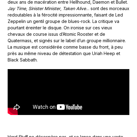
deux ans de macération entre Hellhound, Daemon et Bullet.
Jay Time
,
Sinister Minister
,
Taken Alive
… sont des morceaux
redoutables à la férocité impressionnante, faisant de Led
Zeppelin un gentil groupe de blues-rock. La critique va
pourtant éreinter le disque. On ironise sur ces vieux
chevaux de course issus d’Atomic Rooster et de
Quatermass, et signés sur le label d’un groupe millionnaire.
La musique est considérée comme basse du front, à peu
près au même niveau de détestation que Uriah Heep et
Black Sabbath.
Hard Stuff ne désespère pas, et se lance dans une vaste