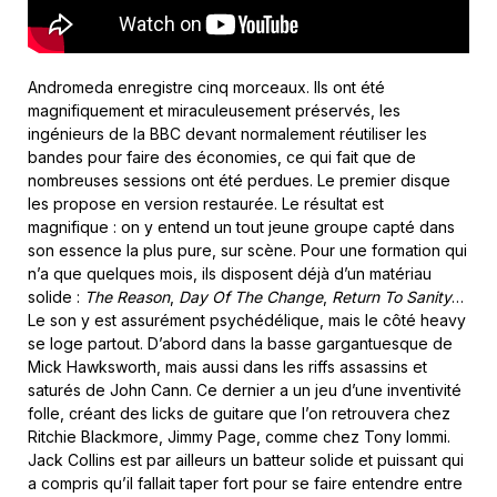
Andromeda enregistre cinq morceaux. Ils ont été
magnifiquement et miraculeusement préservés, les
ingénieurs de la BBC devant normalement réutiliser les
bandes pour faire des économies, ce qui fait que de
nombreuses sessions ont été perdues. Le premier disque
les propose en version restaurée. Le résultat est
magnifique : on y entend un tout jeune groupe capté dans
son essence la plus pure, sur scène. Pour une formation qui
n’a que quelques mois, ils disposent déjà d’un matériau
solide :
The Reason
,
Day Of The Change
,
Return To Sanity
…
Le son y est assurément psychédélique, mais le côté heavy
se loge partout. D’abord dans la basse gargantuesque de
Mick Hawksworth, mais aussi dans les riffs assassins et
saturés de John Cann. Ce dernier a un jeu d’une inventivité
folle, créant des licks de guitare que l’on retrouvera chez
Ritchie Blackmore, Jimmy Page, comme chez Tony Iommi.
Jack Collins est par ailleurs un batteur solide et puissant qui
a compris qu’il fallait taper fort pour se faire entendre entre