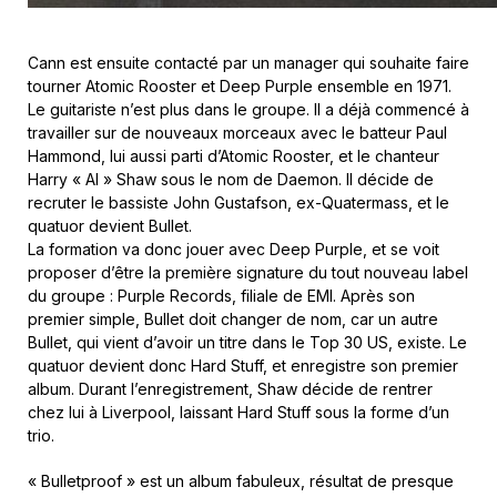
Cann est ensuite contacté par un manager qui souhaite faire
tourner Atomic Rooster et Deep Purple ensemble en 1971.
Le guitariste n’est plus dans le groupe. Il a déjà commencé à
travailler sur de nouveaux morceaux avec le batteur Paul
Hammond, lui aussi parti d’Atomic Rooster, et le chanteur
Harry « Al » Shaw sous le nom de Daemon. Il décide de
recruter le bassiste John Gustafson, ex-Quatermass, et le
quatuor devient Bullet.
La formation va donc jouer avec Deep Purple, et se voit
proposer d’être la première signature du tout nouveau label
du groupe : Purple Records, filiale de EMI. Après son
premier simple, Bullet doit changer de nom, car un autre
Bullet, qui vient d’avoir un titre dans le Top 30 US, existe. Le
quatuor devient donc Hard Stuff, et enregistre son premier
album. Durant l’enregistrement, Shaw décide de rentrer
chez lui à Liverpool, laissant Hard Stuff sous la forme d’un
trio.
« Bulletproof » est un album fabuleux, résultat de presque