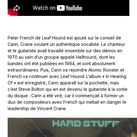
Peter French de Leaf Hound est ajouté sur le conseil de
Cann, Crane voulant un authentique vocaliste. Le chanteur
et le guitariste avait travaillé ensemble sur des démos en
1970 au sein d’un groupe appelé Hellhound, dont les
bandes ont été publiées en 1994, et sont absolument
extraordinaires. Puis, Cann va rejoindre Atomic Rooster et
French va continuer avec Leaf Hound. L’album « In Hearing
Of » est enregistré, Cann apparaît sur la pochette, mais
c’est Steve Bolton qui en est devenu le guitariste à la sortie
du disque : Cann a été viré, car il commençait à former un
duo de compositeurs avec French qui mettait en danger le
leadership de Vincent Crane.