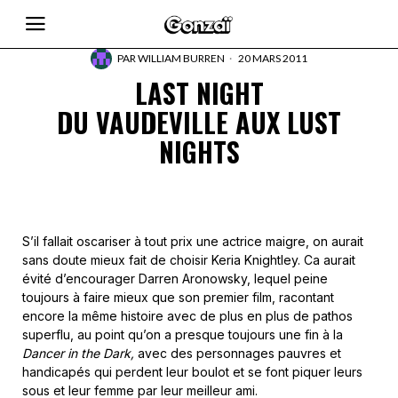
PAR
WILLIAM BURREN
20 MARS 2011
LAST NIGHT
DU VAUDEVILLE AUX LUST
NIGHTS
S’il fallait oscariser à tout prix une actrice maigre, on aurait
sans doute mieux fait de choisir Keria Knightley. Ca aurait
évité d’encourager Darren Aronowsky, lequel peine
toujours à faire mieux que son premier film, racontant
encore la même histoire avec de plus en plus de pathos
superflu, au point qu’on a presque toujours une fin à la
Dancer in the Dark,
avec des personnages pauvres et
handicapés qui perdent leur boulot et se font piquer leurs
sous et leur femme par leur meilleur ami.