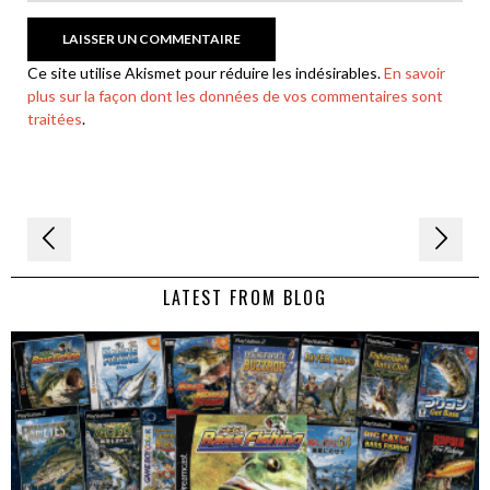
Ce site utilise Akismet pour réduire les indésirables.
En savoir
plus sur la façon dont les données de vos commentaires sont
traitées
.
Navigation
de
LATEST FROM BLOG
l’article