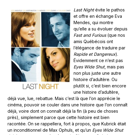
Last Night
évite le pathos
et offre en échange Eva
Mendes, qui montre
qu’elle a su évoluer depuis
Fast and Furious
(que nos
amis Québécois ont
l’élégance de traduire par
Rapide et Dangereux
).
Évidemment ce n’est pas
Eyes Wide Shut
, mais pas
non plus juste une autre
histoire d’adultère. Ou
plutôt si, c’est bien encore
une histoire d’adultère,
déjà vue, lue, rebattue. Mais c’est là que l’on apprécie le
cinéma, pouvoir se couler dans une histoire que l’on connaît
déjà, voire dont on connaît déjà la fin (à peu de choses
près), simplement parce que cette histoire est bien
racontée. On se rappellera, fort à propos, que Kubrick était
un inconditionnel de Max Ophuls, et qu’un
Eyes Wide Shut