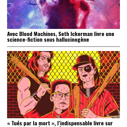
Avec Blood Machines, Seth Ickerman livre une
science-fiction sous hallucinogène
« Tués par la mort », l’indispensable livre sur