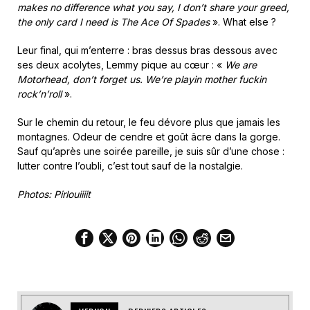
makes no difference what you say, I don’t share your greed,
the only card I need is The Ace Of Spades
». What else ?
Leur final, qui m’enterre : bras dessus bras dessous avec
ses deux acolytes, Lemmy pique au cœur : «
We are
Motorhead, don’t forget us. We’re playin mother fuckin
rock’n’roll
».
Sur le chemin du retour, le feu dévore plus que jamais les
montagnes. Odeur de cendre et goût âcre dans la gorge.
Sauf qu’après une soirée pareille, je suis sûr d’une chose :
lutter contre l’oubli, c’est tout sauf de la nostalgie.
Photos: Pirlouiiiit