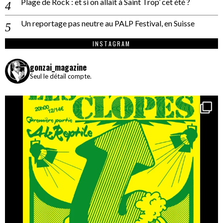
Plage de Rock : et si on allait à Saint Trop’ cet été ?
Un reportage pas neutre au PALP Festival, en Suisse
INSTAGRAM
gonzai_magazine
Seul le détail compte.