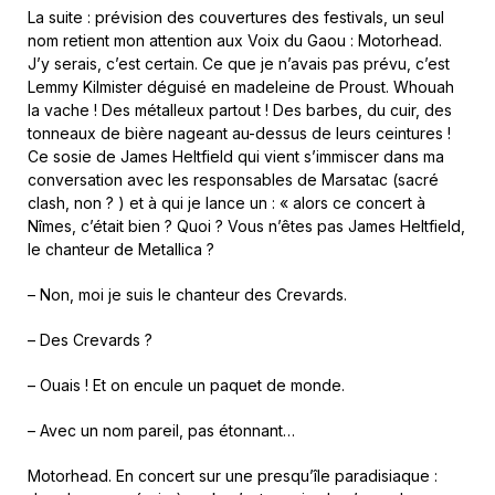
La suite : prévision des couvertures des festivals, un seul
nom retient mon attention aux Voix du Gaou : Motorhead.
J’y serais, c’est certain. Ce que je n’avais pas prévu, c’est
Lemmy Kilmister déguisé en madeleine de Proust. Whouah
la vache ! Des métalleux partout ! Des barbes, du cuir, des
tonneaux de bière nageant au-dessus de leurs ceintures !
Ce sosie de James Heltfield qui vient s’immiscer dans ma
conversation avec les responsables de Marsatac (sacré
clash, non ? ) et à qui je lance un : « alors ce concert à
Nîmes, c’était bien ? Quoi ? Vous n’êtes pas James Heltfield,
le chanteur de Metallica ?
– Non, moi je suis le chanteur des Crevards.
– Des Crevards ?
– Ouais ! Et on encule un paquet de monde.
– Avec un nom pareil, pas étonnant…
Motorhead. En concert sur une presqu’île paradisiaque :