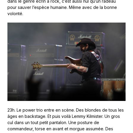
dans le genre écrin à rock, c’est aussi nul qu’un radeau
pour sauver l’espèce humaine. Même avec de la bonne
volonté.
23h. Le power trio entre en scène. Des blondes de tous les
âges en backstage. Et puis voilà Lemmy Kilmister. Un gros
cul dans un tout petit pantalon. Une posture de
commandeur, torse en avant et morgue assumée. Des