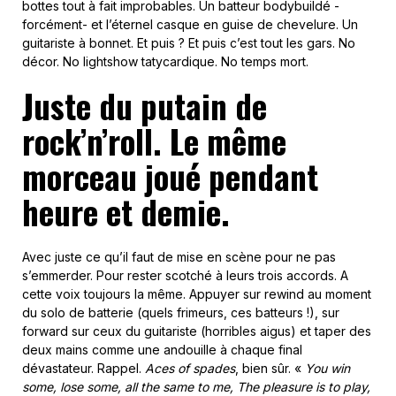
bottes tout à fait improbables. Un batteur bodybuildé -
forcément- et l’éternel casque en guise de chevelure. Un
guitariste à bonnet. Et puis ? Et puis c’est tout les gars. No
décor. No lightshow tatycardique. No temps mort.
Juste du putain de
rock’n’roll. Le même
morceau joué pendant
heure et demie.
Avec juste ce qu’il faut de mise en scène pour ne pas
s’emmerder. Pour rester scotché à leurs trois accords. A
cette voix toujours la même. Appuyer sur rewind au moment
du solo de batterie (quels frimeurs, ces batteurs !), sur
forward sur ceux du guitariste (horribles aigus) et taper des
deux mains comme une andouille à chaque final
dévastateur. Rappel.
Aces of spades
, bien sûr. «
You win
some, lose some, all the same to me, The pleasure is to play,