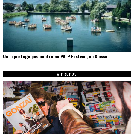
Un reportage pas neutre au PALP Festival, en Suisse
A PROPOS