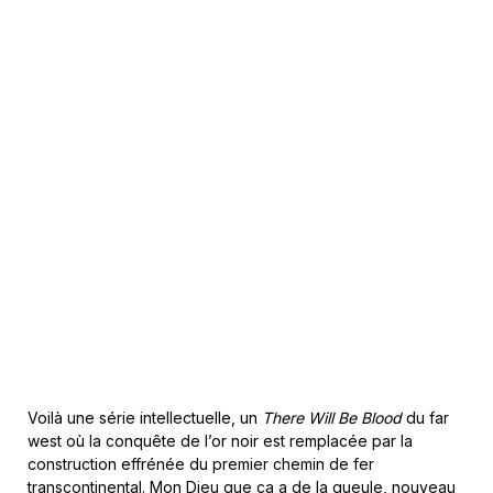
Voilà une série intellectuelle, un
There Will Be Blood
du far
west où la conquête de l’or noir est remplacée par la
construction effrénée du premier chemin de fer
transcontinental. Mon Dieu que ça a de la gueule, nouveau