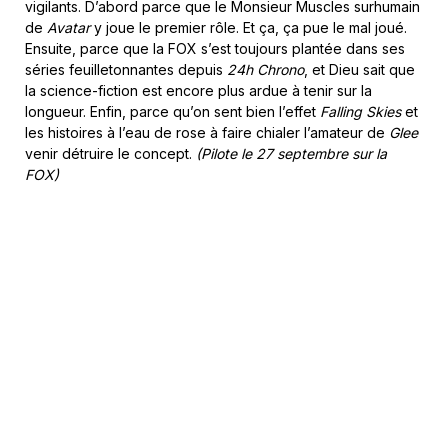
vigilants. D’abord parce que le Monsieur Muscles surhumain
de
Avatar
y joue le premier rôle. Et ça, ça pue le mal joué.
Ensuite, parce que la FOX s’est toujours plantée dans ses
séries feuilletonnantes depuis
24h Chrono
, et Dieu sait que
la science-fiction est encore plus ardue à tenir sur la
longueur. Enfin, parce qu’on sent bien l’effet
Falling Skies
et
les histoires à l’eau de rose à faire chialer l’amateur de
Glee
venir détruire le concept.
(Pilote le 27 septembre sur la
FOX)