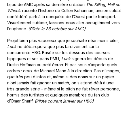
bijou de AMC après sa dernière création
The Killing
,
Hell on
Wheels
raconte l’histoire de Cullen Bohannan, ancien soldat
confédéré parti à la conquête de l’Ouest par le transport.
Visuellement sublime, laissons-nous aller aveuglément vers
l’euphorie.
(Pilote le 26 octobre sur AMC)
Projet bien plus vaporeux que je souhaite néanmoins citer,
Luck
ne débarquera que plus tardivement sur la
concurrente HBO. Basée sur les dessous des courses
hippiques et ses paris PMU,
Luck
signera les débuts de
Dustin Hoffman au petit écran. Et pas sous n’importe quels
ordres : ceux de Michael Mann à la direction. Pas d’images,
que très peu d’infos et, même si des noms sur un papier
n’ont jamais fait gagner un match, on s’attend déjà à une
très grande série – même si le pitch ne fait rêver personne,
hormis des turfistes et quelques membres du fan club
d’Omar Sharif.
(Pilote courant janvier sur HBO)