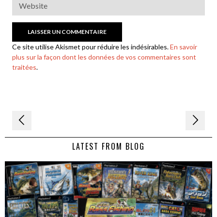
Ce site utilise Akismet pour réduire les indésirables.
En savoir
plus sur la façon dont les données de vos commentaires sont
traitées
.
Navigation
de
LATEST FROM BLOG
l’article