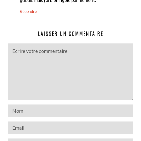
gueule mais j’ai bien rigole par moment.
Répondre
LAISSER UN COMMENTAIRE