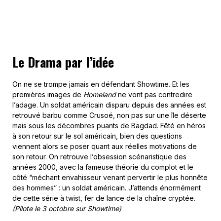
Le Drama par l’idée
On ne se trompe jamais en défendant Showtime. Et les
premières images de
Homeland
ne vont pas contredire
l’adage. Un soldat américain disparu depuis des années est
retrouvé barbu comme Crusoé, non pas sur une île déserte
mais sous les décombres puants de Bagdad. Fêté en héros
à son retour sur le sol américain, bien des questions
viennent alors se poser quant aux réelles motivations de
son retour. On retrouve l’obsession scénaristique des
années 2000, avec la fameuse théorie du complot et le
côté “méchant envahisseur venant pervertir le plus honnête
des hommes” : un soldat américain. J’attends énormément
de cette série à twist, fer de lance de la chaîne cryptée.
(Pilote le 3 octobre sur Showtime)