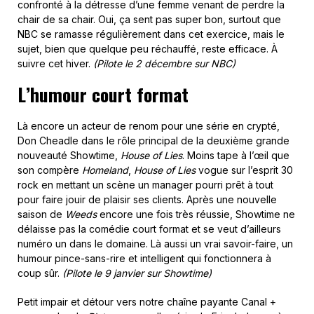
confronté à la détresse d’une femme venant de perdre la
chair de sa chair. Oui, ça sent pas super bon, surtout que
NBC se ramasse régulièrement dans cet exercice, mais le
sujet, bien que quelque peu réchauffé, reste efficace. À
suivre cet hiver.
(Pilote le 2 décembre sur NBC)
L’humour court format
Là encore un acteur de renom pour une série en crypté,
Don Cheadle dans le rôle principal de la deuxième grande
nouveauté Showtime,
House of Lies
. Moins tape à l’œil que
son compère
Homeland
,
House of Lies
vogue sur l’esprit 30
rock en mettant un scène un manager pourri prêt à tout
pour faire jouir de plaisir ses clients. Après une nouvelle
saison de
Weeds
encore une fois très réussie, Showtime ne
délaisse pas la comédie court format et se veut d’ailleurs
numéro un dans le domaine. Là aussi un vrai savoir-faire, un
humour pince-sans-rire et intelligent qui fonctionnera à
coup sûr.
(Pilote le 9 janvier sur Showtime)
Petit impair et détour vers notre chaîne payante Canal +