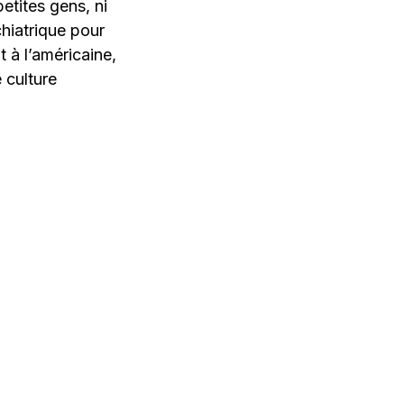
etites gens, ni
chiatrique pour
 à l’américaine,
e culture