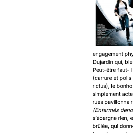
engagement phys
Dujardin qui, bi
Peut-être faut-i
(carrure et poils
rictus), le bonh
simplement acteu
rues pavillonnai
(Enfermés deho
s’épargne rien, 
brûlée, qui donn