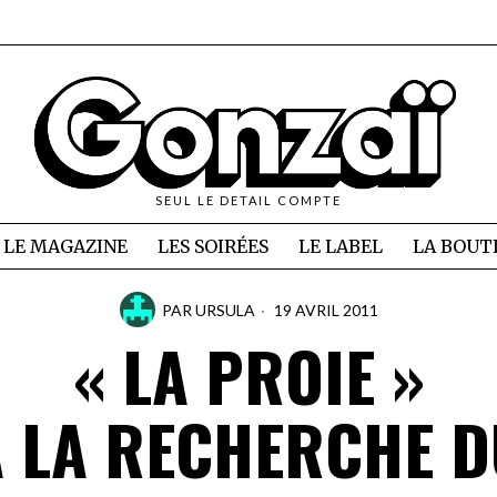
SEUL LE DETAIL COMPTE
LE MAGAZINE
LES SOIRÉES
LE LABEL
LA BOUT
PAR
URSULA
19 AVRIL 2011
« LA PROIE »
A LA RECHERCHE D