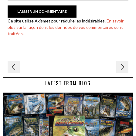
Ce site utilise Akismet pour réduire les indésirables.
En savoir
plus sur la façon dont les données de vos commentaires sont
traitées
.
Navigation
de
LATEST FROM BLOG
l’article