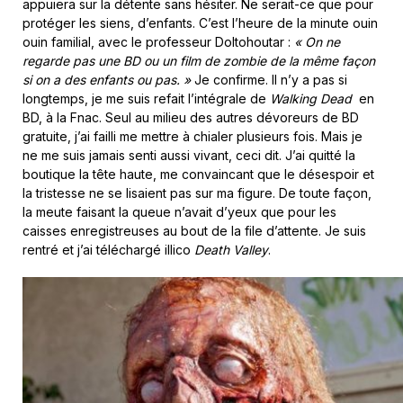
appuiera sur la détente sans hésiter. Ne serait-ce que pour
protéger les siens, d’enfants. C’est l’heure de la minute ouin
ouin familial, avec le professeur Doltohoutar :
« On ne
regarde pas une BD ou un film de zombie de la même façon
si on a des enfants ou pas. »
Je confirme. Il n’y a pas si
longtemps, je me suis refait l’intégrale de
Walking Dead
en
BD, à la Fnac. Seul au milieu des autres dévoreurs de BD
gratuite, j’ai failli me mettre à chialer plusieurs fois. Mais je
ne me suis jamais senti aussi vivant, ceci dit. J’ai quitté la
boutique la tête haute, me convaincant que le désespoir et
la tristesse ne se lisaient pas sur ma figure. De toute façon,
la meute faisant la queue n’avait d’yeux que pour les
caisses enregistreuses au bout de la file d’attente. Je suis
rentré et j’ai téléchargé illico
Death Valley
.