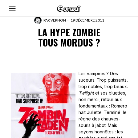
PAR
VERNON
19 DÉCEMBRE 2011
LA HYPE ZOMBIE
TOUS MORDUS ?
Les vampires ? Des
suceurs. Trop puissants,
trop nobles, trop beaux.
Twilight
et ses bluettes,
non merci, retour aux
fondamentaux : Romero
hait Juliette. Terminé, le
règne des chauves-
souris à jabot. Mais
soyons honnêtes : les