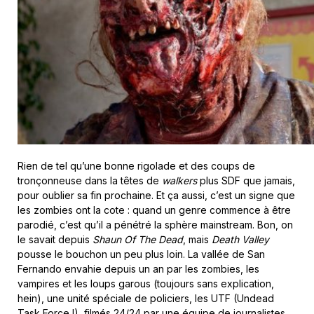
Rien de tel qu’une bonne rigolade et des coups de
tronçonneuse dans la têtes de
walkers
plus SDF que jamais,
pour oublier sa fin prochaine. Et ça aussi, c’est un signe que
les zombies ont la cote : quand un genre commence à être
parodié, c’est qu’il a pénétré la sphère mainstream. Bon, on
le savait depuis
Shaun Of The Dead
, mais
Death Valley
pousse le bouchon un peu plus loin. La vallée de San
Fernando envahie depuis un an par les zombies, les
vampires et les loups garous (toujours sans explication,
hein), une unité spéciale de policiers, les UTF (Undead
Task Force !), filmés 24/24 par une équipe de journalistes,