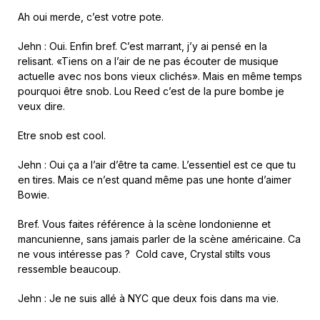
Ah oui merde, c’est votre pote.
Jehn : Oui. Enfin bref. C’est marrant, j’y ai pensé en la
relisant. «Tiens on a l’air de ne pas écouter de musique
actuelle avec nos bons vieux clichés». Mais en même temps
pourquoi être snob. Lou Reed c’est de la pure bombe je
veux dire.
Etre snob est cool.
Jehn : Oui ça a l’air d’être ta came. L’essentiel est ce que tu
en tires. Mais ce n’est quand même pas une honte d’aimer
Bowie.
Bref. Vous faites référence à la scène londonienne et
mancunienne, sans jamais parler de la scène américaine. Ca
ne vous intéresse pas ? Cold cave, Crystal stilts vous
ressemble beaucoup.
Jehn : Je ne suis allé à NYC que deux fois dans ma vie.