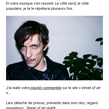
Et notre musique s’en ressent. Le côté nerd, le côté
populaire, je te le répéterai plusieurs fois.
J’ai maté votre
playlist commentée
sur le site « street of art
»…
Lara (attaché de presse, présente dans mon dos, regard
inquisiteur) : Stage of art plutôt.