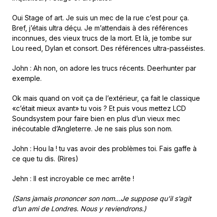
Oui Stage of art. Je suis un mec de la rue c’est pour ça.
Bref, j’étais ultra déçu. Je m’attendais à des références
inconnues, des vieux trucs de la mort. Et là, je tombe sur
Lou reed, Dylan et consort. Des références ultra-passéistes.
John : Ah non, on adore les trucs récents. Deerhunter par
exemple.
Ok mais quand on voit ça de l’extérieur, ça fait le classique
«c’était mieux avant» tu vois ? Et puis vous mettez LCD
Soundsystem pour faire bien en plus d’un vieux mec
inécoutable d’Angleterre. Je ne sais plus son nom.
John : Hou la ! tu vas avoir des problèmes toi. Fais gaffe à
ce que tu dis. (Rires)
Jehn : Il est incroyable ce mec arrête !
(Sans jamais prononcer son nom…Je suppose qu’il s’agit
d’un ami de Londres. Nous y reviendrons.)