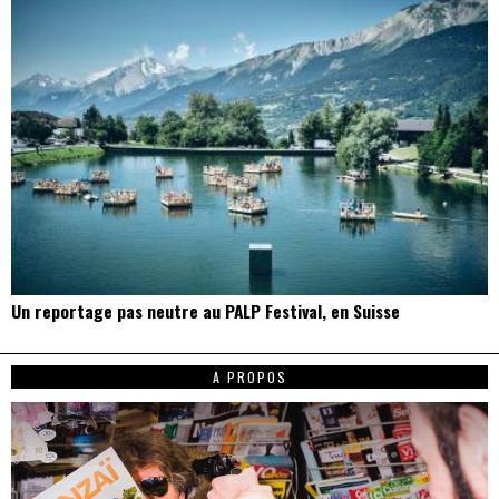
Un reportage pas neutre au PALP Festival, en Suisse
A PROPOS