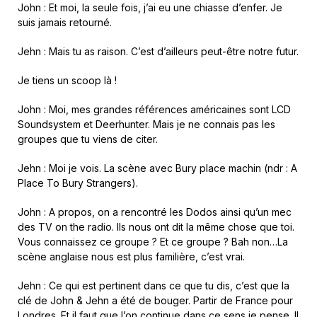
John : Et moi, la seule fois, j’ai eu une chiasse d’enfer. Je
suis jamais retourné.
Jehn : Mais tu as raison. C’est d’ailleurs peut-être notre futur.
Je tiens un scoop là !
John : Moi, mes grandes références américaines sont LCD
Soundsystem et Deerhunter. Mais je ne connais pas les
groupes que tu viens de citer.
Jehn : Moi je vois. La scène avec Bury place machin (ndr : A
Place To Bury Strangers).
John : A propos, on a rencontré les Dodos ainsi qu’un mec
des TV on the radio. Ils nous ont dit la même chose que toi.
Vous connaissez ce groupe ? Et ce groupe ? Bah non…La
scène anglaise nous est plus familière, c’est vrai.
Jehn : Ce qui est pertinent dans ce que tu dis, c’est que la
clé de John & Jehn a été de bouger. Partir de France pour
Londres. Et il faut que l’on continue dans ce sens je pense. Il