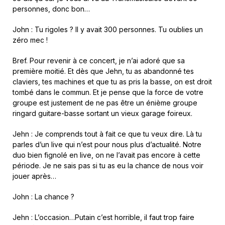
personnes, donc bon…
John : Tu rigoles ? Il y avait 300 personnes. Tu oublies un
zéro mec !
Bref. Pour revenir à ce concert, je n’ai adoré que sa
première moitié. Et dès que Jehn, tu as abandonné tes
claviers, tes machines et que tu as pris la basse, on est droit
tombé dans le commun. Et je pense que la force de votre
groupe est justement de ne pas être un énième groupe
ringard guitare-basse sortant un vieux garage foireux.
Jehn : Je comprends tout à fait ce que tu veux dire. Là tu
parles d’un live qui n’est pour nous plus d’actualité. Notre
duo bien fignolé en live, on ne l’avait pas encore à cette
période. Je ne sais pas si tu as eu la chance de nous voir
jouer après…
John : La chance ?
Jehn : L’occasion…Putain c’est horrible, il faut trop faire