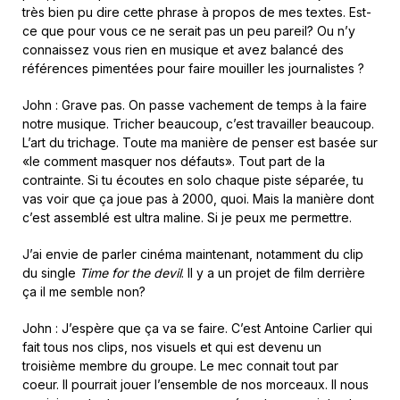
très bien pu dire cette phrase à propos de mes textes. Est-
ce que pour vous ce ne serait pas un peu pareil? Ou n’y
connaissez vous rien en musique et avez balancé des
références pimentées pour faire mouiller les journalistes ?
John : Grave pas. On passe vachement de temps à la faire
notre musique. Tricher beaucoup, c’est travailler beaucoup.
L’art du trichage. Toute ma manière de penser est basée sur
«le comment masquer nos défauts». Tout part de la
contrainte. Si tu écoutes en solo chaque piste séparée, tu
vas voir que ça joue pas à 2000, quoi. Mais la manière dont
c’est assemblé est ultra maline. Si je peux me permettre.
J’ai envie de parler cinéma maintenant, notamment du clip
du single
Time for the devil
. Il y a un projet de film derrière
ça il me semble non?
John : J’espère que ça va se faire. C’est Antoine Carlier qui
fait tous nos clips, nos visuels et qui est devenu un
troisième membre du groupe. Le mec connait tout par
coeur. Il pourrait jouer l’ensemble de nos morceaux. Il nous