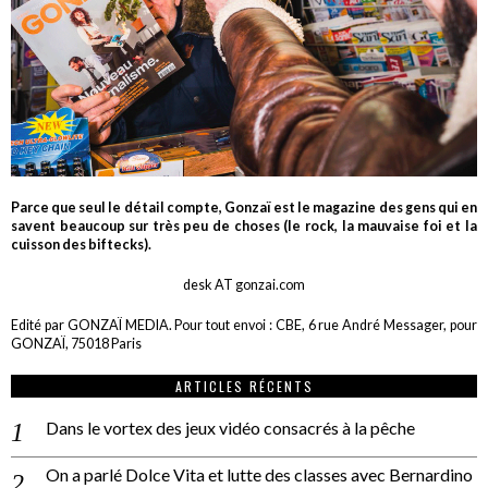
Parce que seul le détail compte, Gonzaï est le magazine des gens qui en
savent beaucoup sur très peu de choses (le rock, la mauvaise foi et la
cuisson des biftecks).
desk AT gonzai.com
Edité par GONZAÏ MEDIA. Pour tout envoi : CBE, 6 rue André Messager, pour
GONZAÏ, 75018 Paris
ARTICLES RÉCENTS
Dans le vortex des jeux vidéo consacrés à la pêche
On a parlé Dolce Vita et lutte des classes avec Bernardino