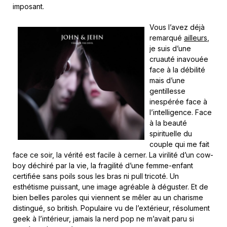
imposant.
Vous l’avez déjà
remarqué
ailleurs
,
je suis d’une
cruauté inavouée
face à la débilité
mais d’une
gentillesse
inespérée face à
l’intelligence. Face
à la beauté
spirituelle du
couple qui me fait
face ce soir, la vérité est facile à cerner. La virilité d’un cow-
boy déchiré par la vie, la fragilité d’une femme-enfant
certifiée sans poils sous les bras ni pull tricoté. Un
esthétisme puissant, une image agréable à déguster. Et de
bien belles paroles qui viennent se mêler au un charisme
distingué, so british. Populaire vu de l’extérieur, résolument
geek à l’intérieur, jamais la nerd pop ne m’avait paru si