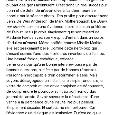
plupart des gens m’ennuient. C’est donc un réel succès pur
John et de Jehn de m’avoir diverti. La demi heure se
conclut par la séance photo. J’en profite pour discuter avec
Jehn. De Wes Anderson, de Mark Mothersbaugh. De
Down
our streets
, comme une évidence, notre chanson préférée
de l’album. Mais je crois simplement que son regard de
Madame Foetus avec son « esprit d’enfant dans un corps
d’adulte» m’émeut. Même coiffée comme Mireille Mathieu,
elle est geekement belle. Comme cette nerd-pop qui
s’inscrit comme l’une des meilleures inventions de l’année.
Une beauté froide, esthétique, efficace.
Je ne crois pas qu’une bonne interview passe par de
bonnes questions, ni même par de bonnes réponses.
Personne n’est capable d’en déterminer le sens. Mais
soyons démagogique un instant; une simple rencontre, un
verre de comptoir et une envie conjointe de découverte,
de comprendre le pourquoi suffit au bonheur du duo
journaliste-artiste. Savoir savourer la délicatesse d’une
vanne à la pertinence d’une insulte. Ne plus penser.
Simplement discuter. Et surtout, ne rien préparer. Car
l’évidence d’un dialogue est instinctive. Et c’est ce qui la