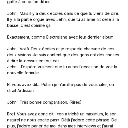
gaffe à ce qu’on dit ici.
John : Mais il y a deux écoles dans ce que tu viens de dire.
Il y a la partie orgue avec Jehn, que tu as aimé. Et celle à la
basse. C’est comme ça.
Exactement, comme Electrelane avec leur dernier album
John : Voilà. Deux écoles et je respecte chacune de ces
deux visions. Je suis content que des gens ont des choses
à dire là-dessus en tout cas.
Jehn : J’espère vraiment que tu auras l’occasion de voir la
nouvelle formule.
Et vous avez dit… Putain je n’arrête pas de vous citer, on
dirait Ardisson.
John : Très bonne comparaison. (Rires)
Bref. Vous avez donc dit : «on a triché un maximum, le son
naturel ne nous excite pas». Déjà j’adore cette phrase. De
plus, j’adore parler de moi dans mes interviews et j’aurai