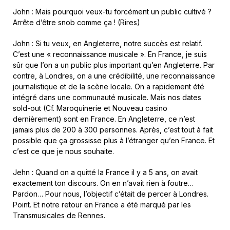
John : Mais pourquoi veux-tu forcément un public cultivé ?
Arrête d’être snob comme ça ! (Rires)
John : Si tu veux, en Angleterre, notre succès est relatif.
C’est une « reconnaissance musicale ». En France, je suis
sûr que l’on a un public plus important qu’en Angleterre. Par
contre, à Londres, on a une crédibilité, une reconnaissance
journalistique et de la scène locale. On a rapidement été
intégré dans une communauté musicale. Mais nos dates
sold-out (Cf. Maroquinerie et Nouveau casino
dernièrement) sont en France. En Angleterre, ce n’est
jamais plus de 200 à 300 personnes. Après, c’est tout à fait
possible que ça grossisse plus à l’étranger qu’en France. Et
c’est ce que je nous souhaite.
Jehn : Quand on a quitté la France il y a 5 ans, on avait
exactement ton discours. On en n’avait rien à foutre…
Pardon… Pour nous, l’objectif c’était de percer à Londres.
Point. Et notre retour en France a été marqué par les
Transmusicales de Rennes.