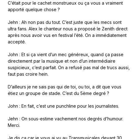
C’était pour le cachet monstrueux ou ça vous a vraiment
apporté quelque chose ?
Jehn : Ah non pas du tout. C’est juste que les mecs sont
ultra fans. Alex le chanteur nous a proposé le Zenith direct
après nous avoir vus en festival l’été. On a immédiatement
accepté.
John : Et si ça vient d’un mec généreux, quand ça passe
directement par la musique et non d’un intermédiaire
suspicieux, c’est parfait. On a refusé pas mal de trucs aussi,
faut pas croire hein.
D’ailleurs je ne sais pas qui de toi, ou toi, a dit que vous
étiez un groupe de stade. C’est du 5ème degré ?
John : En fait, c’est une punchline pour les journalistes.
Jehn : On sous-estime vachement nos degrés d’humour.
Merci.
Je dis ça car je vous ai vu au Transmusicales devant 30