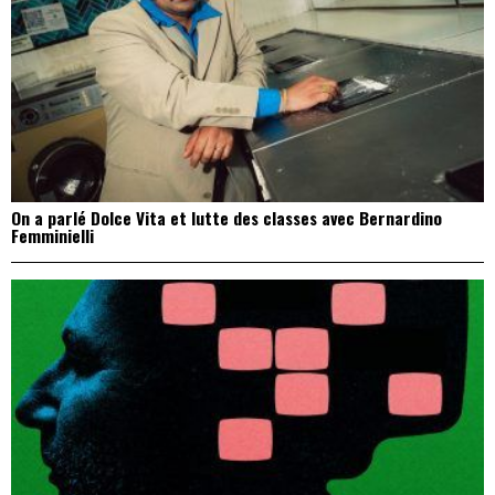
On a parlé Dolce Vita et lutte des classes avec Bernardino
Femminielli