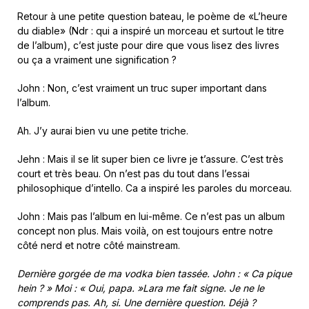
Retour à une petite question bateau, le poème de «L’heure
du diable» (Ndr : qui a inspiré un morceau et surtout le titre
de l’album), c’est juste pour dire que vous lisez des livres
ou ça a vraiment une signification ?
John : Non, c’est vraiment un truc super important dans
l’album.
Ah. J’y aurai bien vu une petite triche.
Jehn : Mais il se lit super bien ce livre je t’assure. C’est très
court et très beau. On n’est pas du tout dans l’essai
philosophique d’intello. Ca a inspiré les paroles du morceau.
John : Mais pas l’album en lui-même. Ce n’est pas un album
concept non plus. Mais voilà, on est toujours entre notre
côté nerd et notre côté mainstream.
Dernière gorgée de ma vodka bien tassée. John : « Ca pique
hein ? » Moi : « Oui, papa. »Lara me fait signe. Je ne le
comprends pas. Ah, si. Une dernière question. Déjà ?