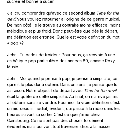
sucrée et bonne à sucer.
J’ai cru comprendre qu’avec ce second album
Time for the
devil
vous vouliez retourner à l’origine de ce genre musical.
De mon côté, je le trouve au contraire moins efficace, moins
mélodique et plus froid. Donc peut-être que dès le départ,
ma définition est erronée. Quelle est votre définition du mot
« pop »?
Jehn : Tu parles de froideur. Pour nous, ça renvoie à une
esthétique pop particulière des années 80, comme Roxy
Music.
John : Moi quand je pense à pop, je pense à simplicité, ce
qui est le plus dur à obtenir. Dans un sens, je pense que tu
as raison. Notre objectif de départ avec
Time for the devil
était la quête de cette simplicité. Au final, on n’arrive jamais
à l’obtenir sans se vendre. Pour moi, la vraie définition c’est:
un morceau immédiat, évident, qui passe à la radio dans les
heures suivant sa sortie. C’est ce que j’aime chez
Gainsbourg. Ce ne sont pas des choses forcément
évidentes mais qui vont tout traverser, droit à la masse