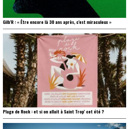
Gilb’R : « Être encore là 30 ans après, c’est miraculeux »
Plage de Rock : et si on allait à Saint Trop’ cet été ?