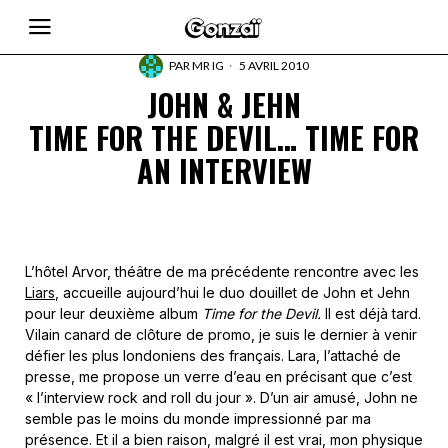
PAR
MR IG
5 AVRIL 2010
JOHN & JEHN
TIME FOR THE DEVIL… TIME FOR
AN INTERVIEW
L’hôtel Arvor, théâtre de ma précédente rencontre avec les
Liars
, accueille aujourd’hui le duo douillet de John et Jehn
pour leur deuxième album
Time for the Devil.
Il est déjà tard.
Vilain canard de clôture de promo, je suis le dernier à venir
défier les plus londoniens des français. Lara, l’attaché de
presse, me propose un verre d’eau en précisant que c’est
« l’interview rock and roll du jour ». D’un air amusé, John ne
semble pas le moins du monde impressionné par ma
présence. Et il a bien raison, malgré il est vrai, mon physique