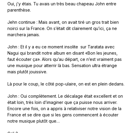
Oui, j’y étais. Tu avais un très beau chapeau John entre
parenthèse.
Jehn continue : Mais avant, on avait tiré un gros trait bien
noirci sur la France. On s’était dit clairement qu’ici, ça ne
marchera jamais.
John : Et il y a eu ce moment insolite sur Taratata avec
Nagui qui brandit notre album en disant «Bon les jeunes,
faut écouter ça». Alors qu’au départ, ce n’est vraiment pas
une musique pour atterrir là bas. Sensation ultra étrange
mais plutôt jouissive.
Là pour le coup, le côté pop-ulaire, on est en plein dedans.
John : Oui complètement. Le décalage était excellent et on
était loin, très loin d’imaginer que ça puisse nous arriver.
Encore une fois, on a appris à relativiser notre vision de la
France et se dire que si les gens commencent à écouter
notre musique plutôt que…