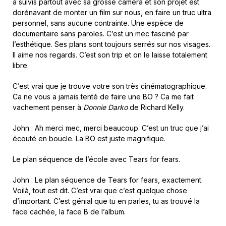
a suivis partout avec sa grosse caméra et son projet est
dorénavant de monter un film sur nous, en faire un truc ultra
personnel, sans aucune contrainte. Une espèce de
documentaire sans paroles. C’est un mec fasciné par
l’esthétique. Ses plans sont toujours serrés sur nos visages.
Il aime nos regards. C’est son trip et on le laisse totalement
libre.
C’est vrai que je trouve votre son très cinématographique.
Ca ne vous a jamais tenté de faire une BO ? Ca me fait
vachement penser à
Donnie Darko
de Richard Kelly.
John : Ah merci mec, merci beaucoup. C’est un truc que j’ai
écouté en boucle. La BO est juste magnifique.
Le plan séquence de l’école avec Tears for fears.
John : Le plan séquence de Tears for fears, exactement.
Voilà, tout est dit. C’est vrai que c’est quelque chose
d’important. C’est génial que tu en parles, tu as trouvé la
face cachée, la face B de l’album.