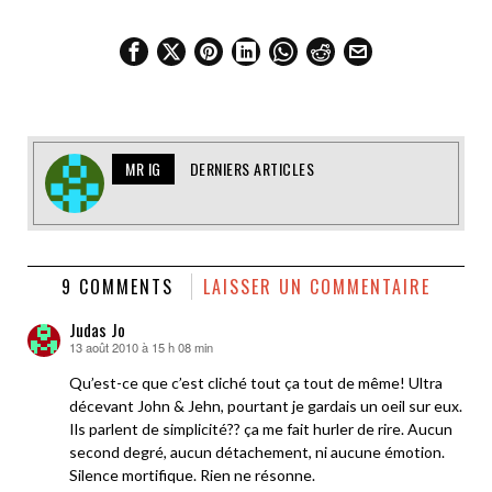
MR IG
DERNIERS ARTICLES
9 COMMENTS
LAISSER UN COMMENTAIRE
Judas Jo
13 août 2010 à 15 h 08 min
dit :
Qu’est-ce que c’est cliché tout ça tout de même! Ultra
décevant John & Jehn, pourtant je gardais un oeil sur eux.
Ils parlent de simplicité?? ça me fait hurler de rire. Aucun
second degré, aucun détachement, ni aucune émotion.
Silence mortifique. Rien ne résonne.