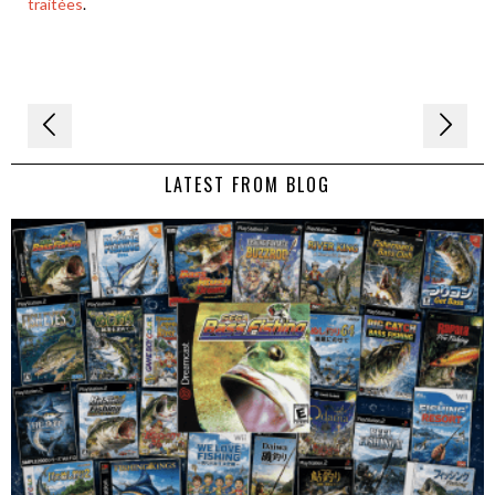
traitées
.
Navigation
de
LATEST FROM BLOG
l’article