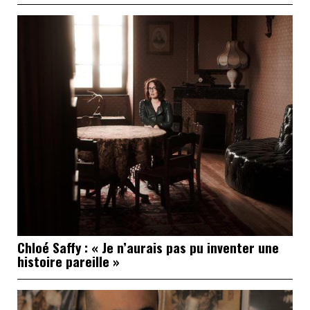
Chloé Saffy : « Je n’aurais pas pu inventer une
histoire pareille »