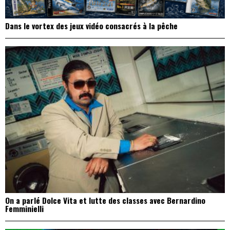
Dans le vortex des jeux vidéo consacrés à la pêche
On a parlé Dolce Vita et lutte des classes avec Bernardino
Femminielli