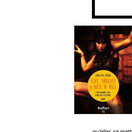
qu’elles se mett