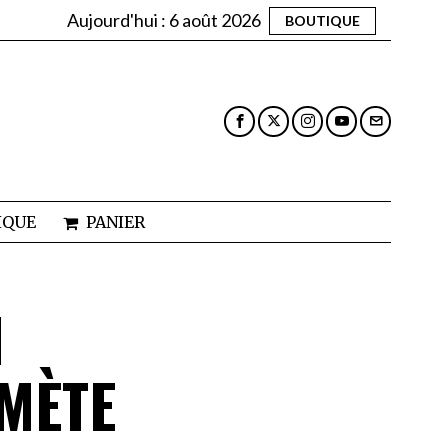
Aujourd'hui :
6 août 2026
BOUTIQUE
IQUE
PANIER
N
OMÈTE