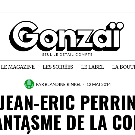
SEUL LE DETAIL COMPTE
LE MAGAZINE
LES SOIRÉES
LE LABEL
LA BOUT
PAR
BLANDINE RINKEL
12 MAI 2014
JEAN-ERIC PERRI
ANTASME DE LA C