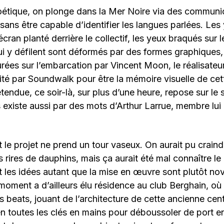
poétique, on plonge dans la Mer Noire via des communi
 sans être capable d’identifier les langues parlées. Les
écran planté derrière le collectif, les yeux braqués sur 
i y défilent sont déformés par des formes graphiques,
rées sur l’embarcation par Vincent Moon, le réalisateu
té par Soundwalk pour être la mémoire visuelle de ce
 étendue, ce soir-là, sur plus d’une heure, repose sur l
 existe aussi par des mots d’Arthur Larrue, membre lui
e projet ne prend un tour vaseux. On aurait pu craind
 rires de dauphins, mais ça aurait été mal connaître le 
les idées autant que la mise en œuvre sont plutôt nov
moment a d’ailleurs élu résidence au club Berghain, où i
s beats, jouant de l’architecture de cette ancienne cent
 toutes les clés en mains pour déboussoler de port e