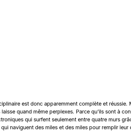
ciplinaire est donc apparemment complète et réussie. M
s laisse quand même perplexes. Parce qu’ils sont à co
troniques qui surfent seulement entre quatre murs grâ
 qui naviguent des miles et des miles pour remplir leur 