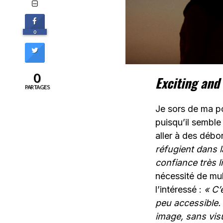
0
0
Exciting and
PARTAGES
Je sors de ma po
puisqu’il semble
aller à des débo
réfugient dans l
confiance très l
nécessité de mul
l’intéressé :
« C’
peu accessible. 
image, sans visu