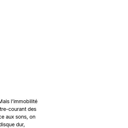
ais l’immobilité
ntre-courant des
ce aux sons, on
disque dur,