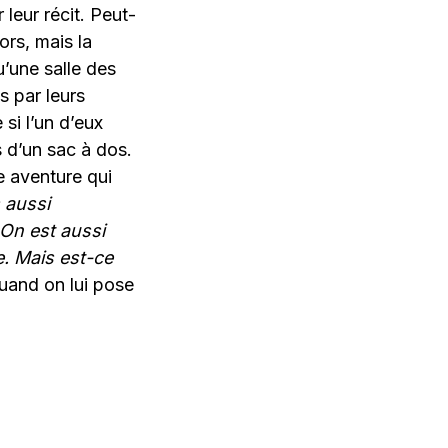
leur récit. Peut-
ors, mais la
u’une salle des
 par leurs
si l’un d’eux
s d’un sac à dos.
e aventure qui
s aussi
On est aussi
e. Mais est-ce
uand on lui pose