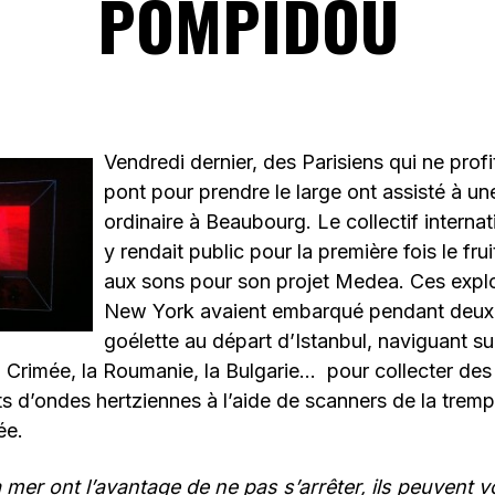
POMPIDOU
Vendredi dernier, des Parisiens qui ne prof
pont pour prendre le large ont assisté à un
ordinaire à Beaubourg. Le collectif intern
y rendait public pour la première fois le fru
aux sons pour son projet Medea. Ces expl
New York avaient embarqué pendant deux 
goélette au départ d’Istanbul, naviguant su
la Crimée, la Roumanie, la Bulgarie…
pour collecter des 
s d’ondes hertziennes à l’aide de scanners de la trem
ée.
 mer ont l’avantage de ne pas s’arrêter, ils peuvent v