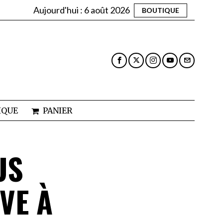
Aujourd'hui :
6 août 2026
BOUTIQUE
IQUE
PANIER
US
VE À