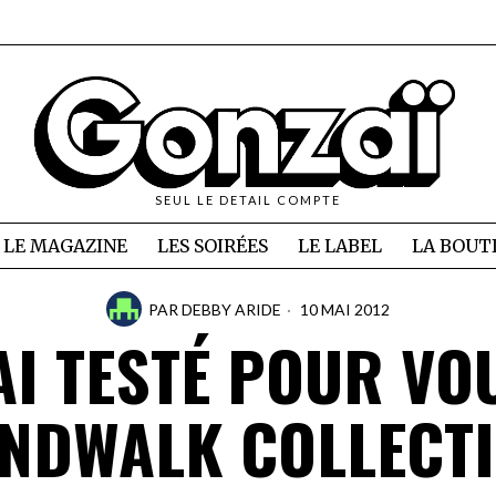
SEUL LE DETAIL COMPTE
LE MAGAZINE
LES SOIRÉES
LE LABEL
LA BOUT
PAR
DEBBY ARIDE
10 MAI 2012
’AI TESTÉ POUR VO
NDWALK COLLECTI