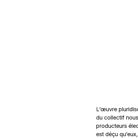
L’œuvre pluridis
du collectif nou
producteurs élec
est déçu qu’eux,