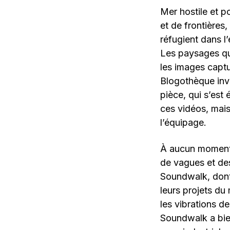
Mer hostile et 
et de frontières,
réfugient dans l’
Les paysages qu
les images captu
Blogothèque invi
pièce, qui s’est
ces vidéos, mais
l’équipage.
À aucun moment l
de vagues et des
Soundwalk, dont 
leurs projets du 
les vibrations de
Soundwalk a bien