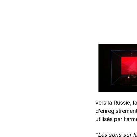
vers la Russie, 
d’enregistrement
utilisés par l’arm
“
Les sons sur la