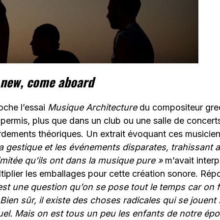
 new, come aboard
che l’essai
Musique Architecture
du compositeur grec
 permis, plus que dans un club ou une salle de concerts
rdements théoriques. Un extrait évoquant ces musicie
a gestique et les événements disparates, trahissant a
imitée qu’ils ont dans la musique pure »
m’avait interp
tiplier les emballages pour cette création sonore. Ré
est une question qu’on se pose tout le temps car on fa
Bien sûr, il existe des choses radicales qui se jouen
el. Mais on est tous un peu les enfants de notre époq