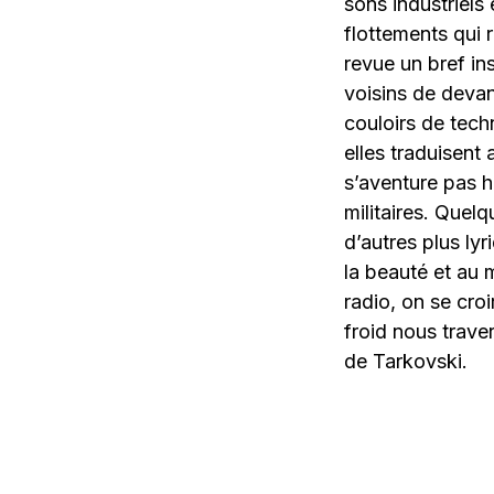
sons industriel
flottements qui 
revue un bref ins
voisins de devan
couloirs de tech
elles traduisent
s’aventure pas h
militaires. Quelq
d’autres plus ly
la beauté et au
radio, on se croi
froid nous trave
de Tarkovski.