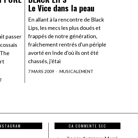
Le Vice dans la peau
En allant à la rencontre de Black
Lips, les mecs les plus doués et
frappés de notre génération,
it passer
fraîchement rentrés d'un périple
écossais
avorté en Inde d'où ils ont été
. The
chassés, j'étai
rt
7 MARS 2009
MUSICALEMENT
T
INSTAGRAM
CA COMMENTE SEC