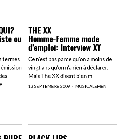
QUI?
THE XX
iste ou
Homme-Femme mode
d’emploi: Interview XY
s termes
Ce n'est pas parce qu'on a moins de
e émission
vingt ans qu'on n'a rien à déclarer.
 des
Mais The XX disent bien m
de
13 SEPTEMBRE 2009
MUSICALEMENT
G PURE
BLACK LIPS