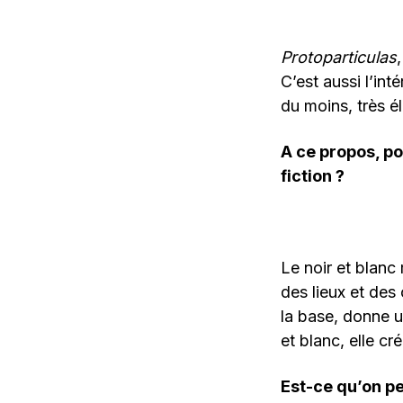
Protoparticulas
C’est aussi l’int
du moins, très é
A ce propos, po
fiction ?
Le noir et blanc
des lieux et des
la base, donne 
et blanc, elle c
Est-ce qu’on pe