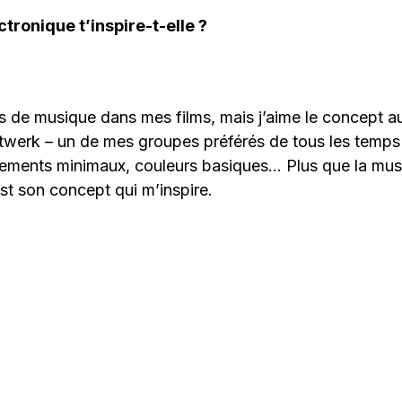
tronique t’inspire-t-elle ?
ais de musique dans mes films, mais j’aime le concept a
twerk – un de mes groupes préférés de tous les temp
ments minimaux, couleurs basiques… Plus que la mus
est son concept qui m’inspire.