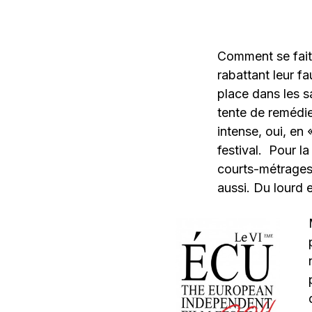
Comment se fait
rabattant leur f
place dans les s
tente de remédi
intense, oui, en 
festival. Pour la
courts-métrages,
aussi. Du lourd 