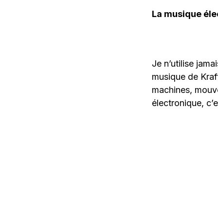
La musique élec
Je n’utilise jam
musique de Kraf
machines, mouve
électronique, c’