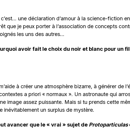
, c’est… une déclaration d’amour à la science-fiction en
érêt que je peux porter à l’association de concepts cont
loignés les uns des autres…
urquoi avoir fait le choix du noir et blanc pour un f
 m’aide à créer une atmosphère bizarre, à générer de l
 contextes a priori « normaux ». Un astronaute qui arros
une image assez puissante. Mais si tu prends cette mê
rée inévitablement un surplus de mystère.
ut avancer que le « vrai » sujet de
Protoparticulas