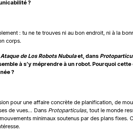
nicabilité ?
olement : tu ne te trouves ni au bon endroit, ni à la bo
n corps.
 Ataque de Los Robots Nubula
et, dans
Protoparticu
semble à s’y méprendre à un robot. Pourquoi cette 
rnée ?
ion pour une affaire concrète de planification, de mo
ises de vues… Dans
Protoparticulas
, tout le monde re
 mouvements minimaux soutenus par des plans fixes. 
téresse.