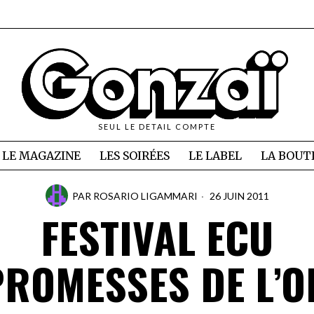
SEUL LE DETAIL COMPTE
LE MAGAZINE
LES SOIRÉES
LE LABEL
LA BOUT
PAR
ROSARIO LIGAMMARI
26 JUIN 2011
FESTIVAL ECU
PROMESSES DE L’