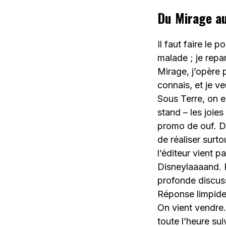
Du Mirage a
Il faut faire le p
malade ; je repa
Mirage, j’opère 
connais, et je 
Sous Terre, on e
stand – les joies
promo de ouf. Dé
de réaliser surto
l’éditeur vient 
Disneylaaaand. 
profonde discus
Réponse limpide
On vient vendre
toute l’heure su