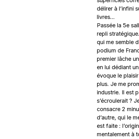
superficies corr
délirer à l’infin
livres…
Passée la 5e sal
repli stratégiqu
qui me semble dé
podium de France
premier lâche une
en lui dédiant un
évoque le plaisir
plus. Je me prom
industrie. Il est
s’écroulerait ?
consacre 2 minut
d’autre, qui le 
est faite : l’ori
mentalement à t