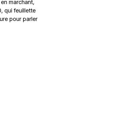
é en marchant,
 qui feuillette
ure pour parler