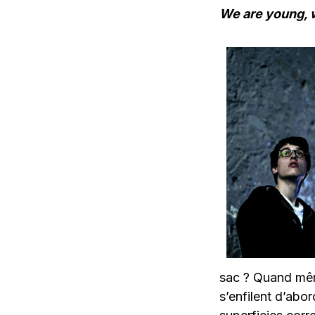
We are young, w
sac ? Quand même
s’enfilent d’ab