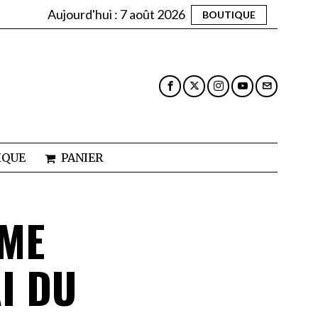
Aujourd'hui :
7 août 2026
BOUTIQUE
IQUE
PANIER
ÊME
AI DU