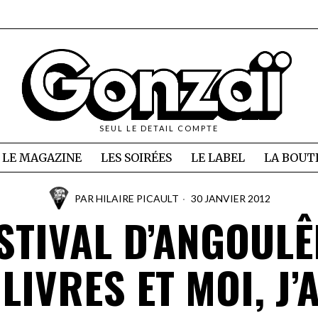
SEUL LE DETAIL COMPTE
LE MAGAZINE
LES SOIRÉES
LE LABEL
LA BOUT
PAR
HILAIRE PICAULT
30 JANVIER 2012
STIVAL D’ANGOUL
LIVRES ET MOI, J’