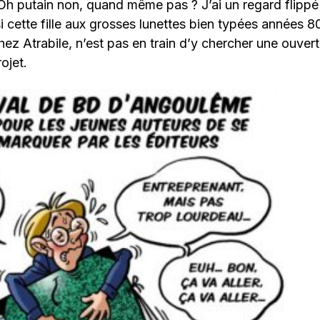
 Oh putain non, quand même pas ? J’ai un regard flipp
cette fille aux grosses lunettes bien typées années 80,
ez Atrabile, n’est pas en train d’y chercher une ouvert
ojet.