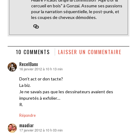
cercueil en bois" à Gonzaï. Assume ses passions
pour la narration séquentielle, le post-punk, et
les coupes de cheveux démodées.
10 COMMENTS
LAISSER UN COMMENTAIRE
RecelBanx
16 janvier 2012 à 10 h 13 min
dit :
Don’t act or don tacte?
La biz.
Je ne savais pas que les dessinateurs avaient des
impuretés à exfolier…
R.
Répondre
maadiar
17 janvier 2012 à 10 h 03 min
dit :