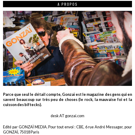
A PROPOS
Parce que seul le détail compte, Gonzaï est le magazine des gens qui en
savent beaucoup sur très peu de choses (le rock, la mauvaise foi et la
cuisson des biftecks).
desk AT gonzai.com
Edité par GONZAÏ MEDIA. Pour tout envoi : CBE, 6 rue André Messager, pour
GONZAÏ, 75018 Paris