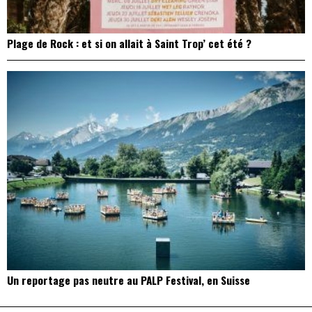
Plage de Rock : et si on allait à Saint Trop’ cet été ?
Un reportage pas neutre au PALP Festival, en Suisse