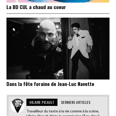
La BD CUL a chaud au coeur
Dans la fête foraine de Jean-Luc Navette
HILAIRE PICAULT
DERNIERS ARTICLES
Travailleur du texte à la vie comme à la scène,
Hilaire Picault dirige la commission "Âge d'or &