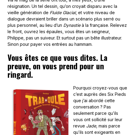
résignation. Un tel dessin, qu’on croyait disparu avec la
vieille génération de
Fluide Glacial
, et votre niveau de
dialogue devraient briller dans un scénario plus serré ou
plus personnel, au lieu d’un
Dynastie
à la française. Relevez
le front, ouvrez les épaules, vous êtes un seigneur,
Philippe, pas un suiveur. Et surtout pas un bête illustrateur.
Sinon pour payer vos entrées au hammam.
Vous êtes ce que vous dites. La
preuve, on vous prend pour un
ringard.
Pourquoi croyez-vous que
c’est auprès des Six Pieds
que j’ai abordé cette
conversation ? Pas
seulement parce qu’ils
vous ont sollicité sur leur
revue
Jade
, mais parce
qu’ils sont exigeants en