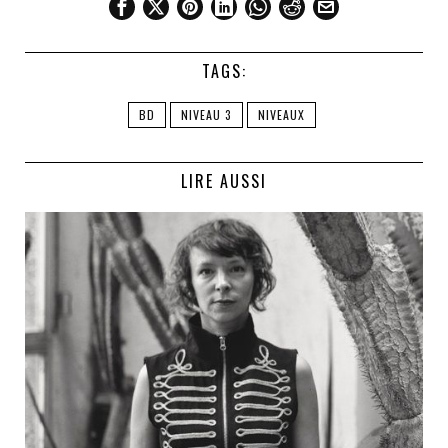
TAGS:
BD
NIVEAU 3
NIVEAUX
LIRE AUSSI