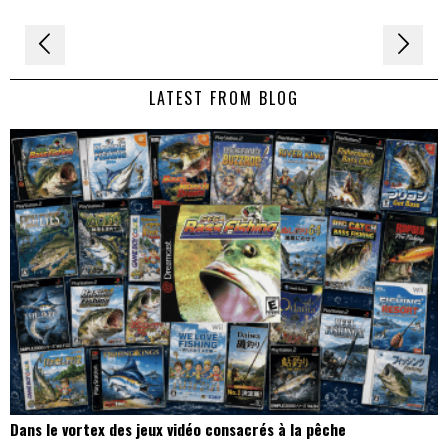
Navigation
de
LATEST FROM BLOG
l’article
Dans le vortex des jeux vidéo consacrés à la pêche