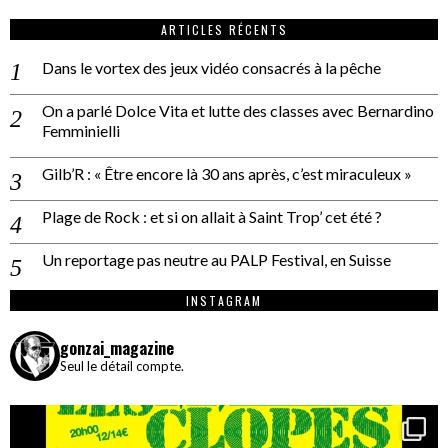
ARTICLES RÉCENTS
Dans le vortex des jeux vidéo consacrés à la pêche
On a parlé Dolce Vita et lutte des classes avec Bernardino
Femminielli
Gilb’R : « Être encore là 30 ans après, c’est miraculeux »
Plage de Rock : et si on allait à Saint Trop’ cet été ?
Un reportage pas neutre au PALP Festival, en Suisse
INSTAGRAM
gonzai_magazine
Seul le détail compte.