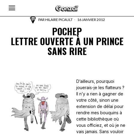
PAR
HILAIRE PICAULT
16 JANVIER 2012
POCHEP
LETTRE OUVERTE À UN PRINCE
SANS RIRE
D’ailleurs, pourquoi
jouerais-je les flatteurs ?
Il n’y a rien à gagner de
votre côté, sinon une
extension de délai pour
rendre mes bouquins à
cette bibliothèque où
vous officiez, et où je ne
vais jamais. Sans vouloir