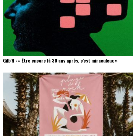
Gilb’R : « Être encore là 30 ans après, c’est miraculeux »