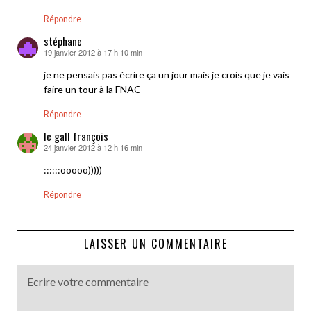
Répondre
stéphane
19 janvier 2012 à 17 h 10 min
dit :
je ne pensais pas écrire ça un jour mais je crois que je vais
faire un tour à la FNAC
Répondre
le gall françois
24 janvier 2012 à 12 h 16 min
dit :
::::::ooooo)))))
Répondre
LAISSER UN COMMENTAIRE