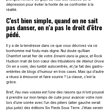
dépression pour éviter la honte de se confronter à la
réalité.
C’est bien simple, quand on ne sait
pas danser, on n’a pas le droit d’être
pédé.
Il y a de la tendresse dans ce que vous décrivez via ce
bonhomme mal foutu mais digne. Nul doute qu’Alain
Chamfort serait fier de votre
Ennemi dans la glace
, et Rock
Hudson rirait de bon cœur des tribulations de
Walnut Grove
.
On en a vomi, des tumblr autocentrés, et j’ai fait des gastro-
entérites de blogs d’humour en trois cases. Mais qui d’autre
a réussi à émouvoir et faire sourire ? La classe, c’est la
grâce.
Bref,
Feu
mes volutes
est l’une des raisons qui m’ont poussé
à prendre sur mon temps de cuite pour avancer votre nom
lors d’une soirée avec l’un des piliers (ailier gauche serait
plus juste) des éditions Six Pieds Sous Terre. J’étais serein