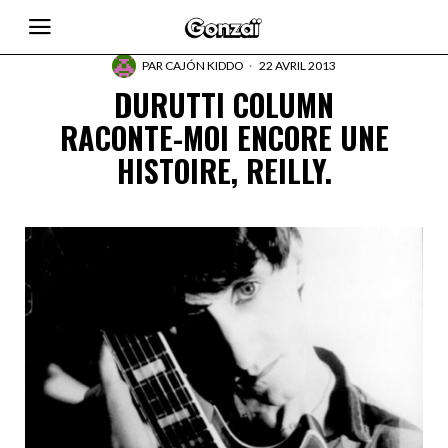
PAR
CAJÓN KIDDO
22 AVRIL 2013
DURUTTI COLUMN
RACONTE-MOI ENCORE UNE
HISTOIRE, REILLY.