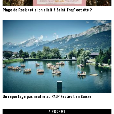
Plage de Rock : et si on allait à Saint Trop’ cet été ?
Un reportage pas neutre au PALP Festival, en Suisse
A PROPOS