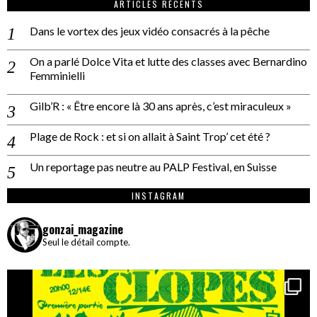
ARTICLES RÉCENTS
Dans le vortex des jeux vidéo consacrés à la pêche
On a parlé Dolce Vita et lutte des classes avec Bernardino
Femminielli
Gilb’R : « Être encore là 30 ans après, c’est miraculeux »
Plage de Rock : et si on allait à Saint Trop’ cet été ?
Un reportage pas neutre au PALP Festival, en Suisse
INSTAGRAM
gonzai_magazine
Seul le détail compte.