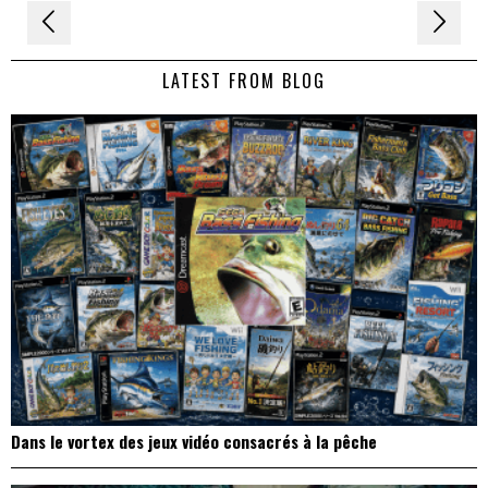
Navigation
de
LATEST FROM BLOG
l’article
Dans le vortex des jeux vidéo consacrés à la pêche