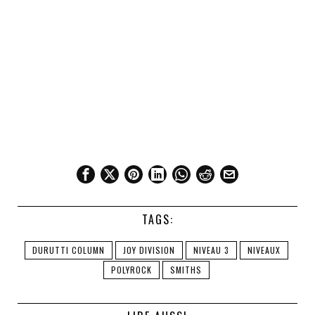
TAGS:
DURUTTI COLUMN
JOY DIVISION
NIVEAU 3
NIVEAUX
POLYROCK
SMITHS