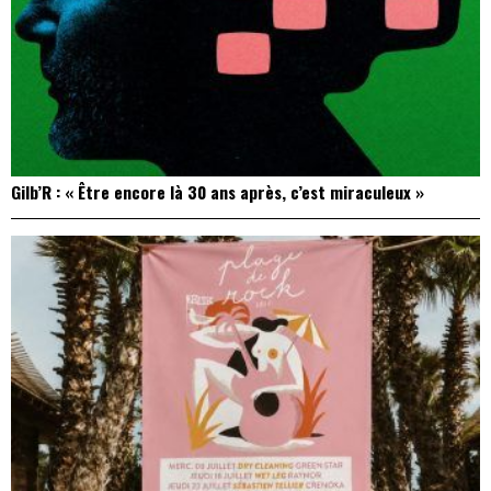
Gilb’R : « Être encore là 30 ans après, c’est miraculeux »