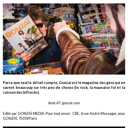
Parce que seul le détail compte, Gonzaï est le magazine des gens qui en
savent beaucoup sur très peu de choses (le rock, la mauvaise foi et la
cuisson des biftecks).
desk AT gonzai.com
Edité par GONZAÏ MEDIA. Pour tout envoi : CBE, 6 rue André Messager, pour
GONZAÏ, 75018 Paris