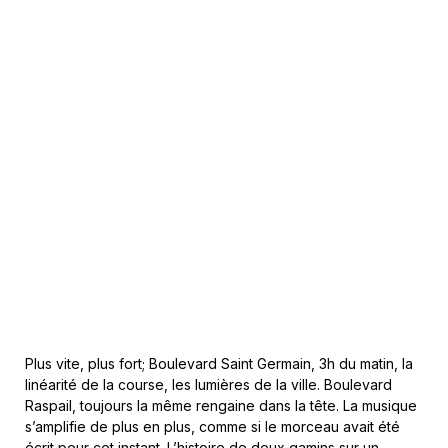
Plus vite, plus fort; Boulevard Saint Germain, 3h du matin, la
linéarité de la course, les lumières de la ville. Boulevard
Raspail, toujours la même rengaine dans la tête. La musique
s’amplifie de plus en plus, comme si le morceau avait été
écrit pour cet instant. L’histoire de deux gamins sur un