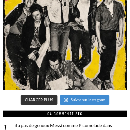
CHARGER PLUS
Suivre sur Instagram
CA COMMENTE SEC
il a pas de genoux Messi comme P comelade
dans