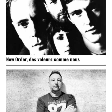
New Order, des voleurs comme nous