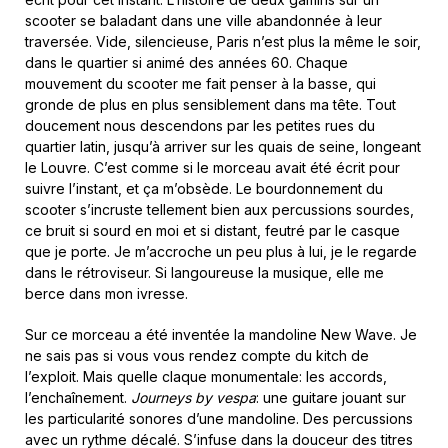
scooter se baladant dans une ville abandonnée à leur
traversée. Vide, silencieuse, Paris n’est plus la même le soir,
dans le quartier si animé des années 60. Chaque
mouvement du scooter me fait penser à la basse, qui
gronde de plus en plus sensiblement dans ma tête. Tout
doucement nous descendons par les petites rues du
quartier latin, jusqu’à arriver sur les quais de seine, longeant
le Louvre. C’est comme si le morceau avait été écrit pour
suivre l’instant, et ça m’obsède. Le bourdonnement du
scooter s’incruste tellement bien aux percussions sourdes,
ce bruit si sourd en moi et si distant, feutré par le casque
que je porte. Je m’accroche un peu plus à lui, je le regarde
dans le rétroviseur. Si langoureuse la musique, elle me
berce dans mon ivresse.
Sur ce morceau a été inventée la mandoline New Wave. Je
ne sais pas si vous vous rendez compte du kitch de
l’exploit. Mais quelle claque monumentale: les accords,
l’enchaînement.
Journeys by vespa
: une guitare jouant sur
les particularité sonores d’une mandoline. Des percussions
avec un rythme décalé. S’infuse dans la douceur des titres