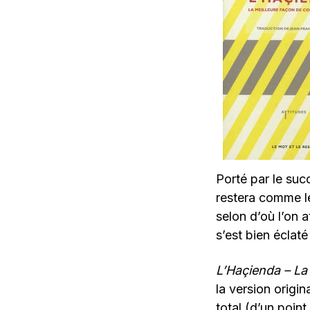
Porté par le suc
restera comme le
selon d’où l’on 
s’est bien éclaté
L’Haçienda – La
la version origin
total (d’un point