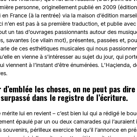
mière personne, originellement publié en 2009 (édition 
 en France (à la rentrée) via la maison d’édition marsei
ci n’en est pas à sa première traduction, et publie avec
ut un tas d’ouvrages passionnants autour des musiqu
es, savantes (ce vilain mot), présentes, passées et, po
 parle de ces esthétiques musicales qui nous passionnent,
elle en vienne à s’intéresser au sujet du jour, qui porte
ui viennent à l’instant d’être énumérées. L’Haçienda, do
es.
er d’emblée les choses, on ne peut pas dire
surpassé dans le registre de l’écriture.
 mérite lui en revient – c’est bien lui qui a rédigé le b
ment épaulé par un ou deux camarades qui l’auraient i
 souvenirs, périlleux exercice tel qu’il l’annonce en p