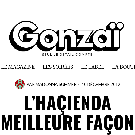
SEUL LE DETAIL COMPTE
LE MAGAZINE
LES SOIRÉES
LE LABEL
LA BOUT
PAR
MADONNA SUMMER
10 DÉCEMBRE 2012
L’HAÇIENDA
 MEILLEURE FAÇON