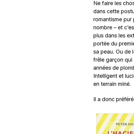
Ne faire les chos
dans cette postur
romantisme pur p
nombre – et c’es
plus dans les ex
portée du premie
sa peau. Ou de la
frêle garçon qui
années de plomb,
Intelligent et lu
en terrain miné.
Il a donc préféré