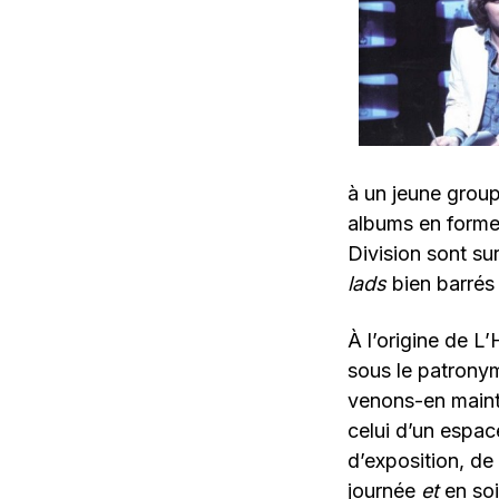
à un jeune group
albums en forme 
Division sont su
lads
bien barrés 
À l’origine de L’
sous le patrony
venons-en maint
celui d’un espace
d’exposition, de 
journée
et
en soi