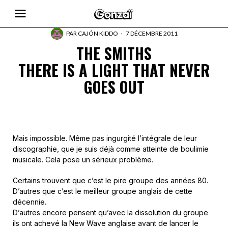
PAR
CAJÓN KIDDO
7 DÉCEMBRE 2011
THE SMITHS
THERE IS A LIGHT THAT NEVER
GOES OUT
Mais impossible. Même pas ingurgité l’intégrale de leur
discographie, que je suis déjà comme atteinte de boulimie
musicale. Cela pose un sérieux problème
.
Certains trouvent que c’est le pire groupe des années 80.
D’autres que c’est le meilleur groupe anglais de cette
décennie.
D’autres encore pensent qu’avec la dissolution du groupe
ils ont achevé la New Wave anglaise avant de lancer le