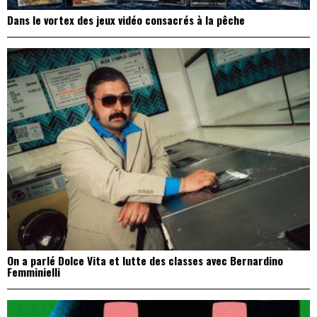
Dans le vortex des jeux vidéo consacrés à la pêche
On a parlé Dolce Vita et lutte des classes avec Bernardino
Femminielli