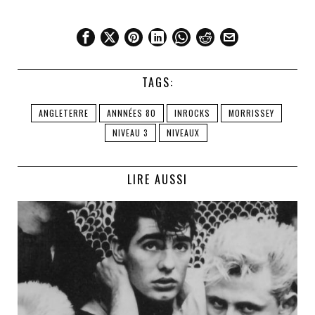
TAGS:
ANGLETERRE
ANNNÉES 80
INROCKS
MORRISSEY
NIVEAU 3
NIVEAUX
LIRE AUSSI