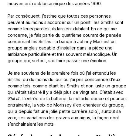
mouvement rock britannique des années 1990.
Par conséquent, j’estime que toutes ces personnes
peuvent au moins s’accorder sur un point : les Smiths sont
comme leurs paroles, ils laissent dubitatif. En ce qui me
concerne, je fais partie du quatrième courant de pensée
concernant les Smiths : la bande à Johnny Marr est un
groupe anglais capable d’installer dans la pièce une
ambiance particulière et très souvent mélancolique. Un
groupe qui, surtout, sait faire passer une émotion.
Je me souviens de la première fois où j’ai entendu les
Smiths, ou du moins du jour où j’ai pris conscience d’eux
comme tels, comme étant les Smiths et non juste un groupe
qui s’était séparé il y a déjà plus de vingt ans. C’était avec
Still Ill .
L’entrée de la batterie, la mélodie douce et pourtant
entrainante, la voix de Morissey (l’ex-chanteur du groupe,
qui a depuis fait une jolie petite carrière solo), surtout sa
voix, ses variations des graves aux aigus, la façon dont
s’enchaînaient les mots.