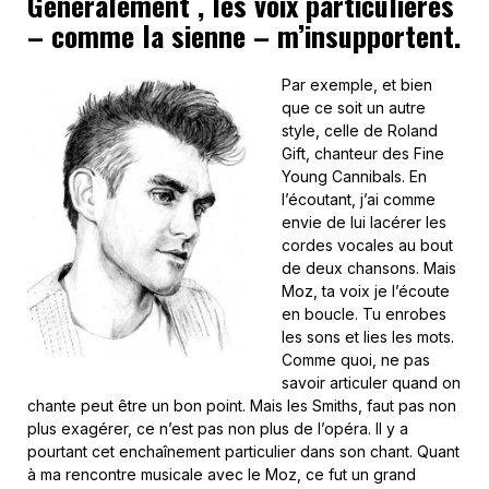
Généralement , les voix particulières
– comme la sienne – m’insupportent.
Par exemple, et bien
que ce soit un autre
style, celle de Roland
Gift, chanteur des Fine
Young Cannibals. En
l’écoutant, j’ai comme
envie de lui lacérer les
cordes vocales au bout
de deux chansons. Mais
Moz, ta voix je l’écoute
en boucle. Tu enrobes
les sons et lies les mots.
Comme quoi, ne pas
savoir articuler quand on
chante peut être un bon point. Mais les Smiths, faut pas non
plus exagérer, ce n’est pas non plus de l’opéra. Il y a
pourtant cet enchaînement particulier dans son chant. Quant
à ma rencontre musicale avec le Moz, ce fut un grand