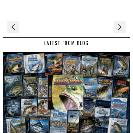
Navigation
de
LATEST FROM BLOG
l’article