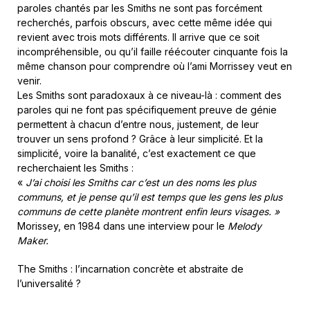
paroles chantés par les Smiths ne sont pas forcément
recherchés, parfois obscurs, avec cette même idée qui
revient avec trois mots différents. Il arrive que ce soit
incompréhensible, ou qu’il faille réécouter cinquante fois la
même chanson pour comprendre où l’ami Morrissey veut en
venir.
Les Smiths sont paradoxaux à ce niveau-là : comment des
paroles qui ne font pas spécifiquement preuve de génie
permettent à chacun d’entre nous, justement, de leur
trouver un sens profond ? Grâce à leur simplicité. Et la
simplicité, voire la banalité, c’est exactement ce que
recherchaient les Smiths :
«
J’ai choisi les Smiths car c’est un des noms les plus
communs, et je pense qu’il est temps que les gens les plus
communs de cette planète montrent enfin leurs visages. »
Morissey, en 1984 dans une interview pour le
Melody
Maker.
The Smiths : l’incarnation concrète et abstraite de
l’universalité ?