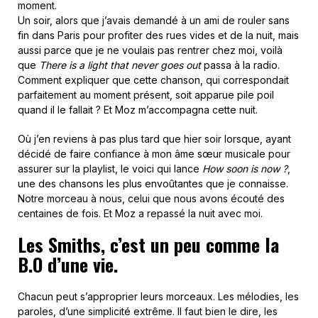
moment.
Un soir, alors que j’avais demandé à un ami de rouler sans
fin dans Paris pour profiter des rues vides et de la nuit, mais
aussi parce que je ne voulais pas rentrer chez moi, voilà
que
There is a light that never goes out
passa à la radio.
Comment expliquer que cette chanson, qui correspondait
parfaitement au moment présent, soit apparue pile poil
quand il le fallait ? Et Moz m’accompagna cette nuit.
Où j’en reviens à pas plus tard que hier soir lorsque, ayant
décidé de faire confiance à mon âme sœur musicale pour
assurer sur la playlist, le voici qui lance
How soon is now ?
,
une des chansons les plus envoûtantes que je connaisse.
Notre morceau à nous, celui que nous avons écouté des
centaines de fois. Et Moz a repassé la nuit avec moi.
Les Smiths, c’est un peu comme la
B.O d’une vie.
Chacun peut s’approprier leurs morceaux. Les mélodies, les
paroles, d’une simplicité extrême. Il faut bien le dire, les