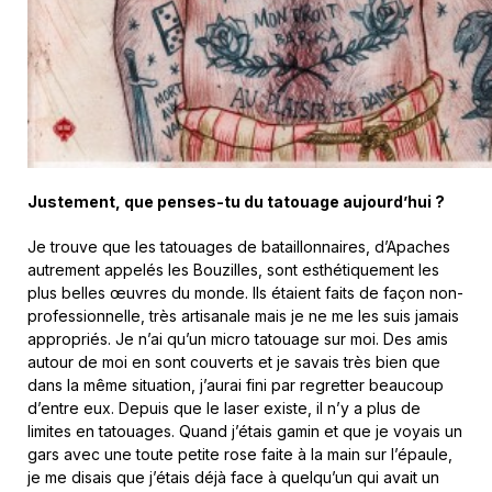
Justement, que penses-tu du tatouage aujourd’hui ?
Je trouve que les tatouages de bataillonnaires, d’Apaches
autrement appelés les Bouzilles, sont esthétiquement les
plus belles œuvres du monde. Ils étaient faits de façon non-
professionnelle, très artisanale mais je ne me les suis jamais
appropriés. Je n’ai qu’un micro tatouage sur moi. Des amis
autour de moi en sont couverts et je savais très bien que
dans la même situation, j’aurai fini par regretter beaucoup
d’entre eux. Depuis que le laser existe, il n’y a plus de
limites en tatouages. Quand j’étais gamin et que je voyais un
gars avec une toute petite rose faite à la main sur l’épaule,
je me disais que j’étais déjà face à quelqu’un qui avait un