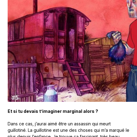
Et si tu devais t’imaginer marginal alors ?
Dans ce cas, j’aurai aimé être un assassin qui meurt
guillotiné. La guillotine est une des choses qui m’a marqué le
plus depuis l’enfance. Je trouve ça fascinant, très beau.