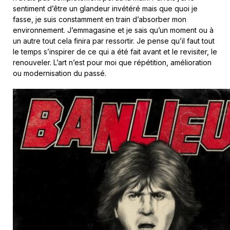
sentiment d’être un glandeur invétéré mais que quoi je
fasse, je suis constamment en train d’absorber mon
environnement. J’emmagasine et je sais qu’un moment ou à
un autre tout cela finira par ressortir. Je pense qu’il faut tout
le temps s’inspirer de ce qui a été fait avant et le revisiter, le
renouveler. L’art n’est pour moi que répétition, amélioration
ou modernisation du passé.