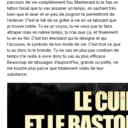
parcours de vie complètement fou. Maintenant tu te fais un
tattoo facial que tu vas assumer un temps, en sachant très
bien que le laser et un peu de pognon te permettront de
l’enlever. C’est le fait de se griller à vie en se tatouant que
je trouve noble. Tu es un voyou, tu ne veux pas te faire
attraper mais en même temps, tu n’as que ça, et finalement
tu en es fier. C’est ton étendard qui te désigne et qui
t’accuses, le symbole de ton mode de vie. C’est tout ce que
tu as donc tu le brandis. Tu ne sais en plus pas combien de
temps il te reste à vivre donc tu vas au plus efficace.
Beaucoup de tatouages d’aujourd’hui, grands ou petits, ne
me touche plus parce que totalement vidés de leur
substance.