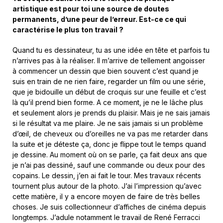
artistique est pour toi une source de doutes
permanents, d’une peur de l’erreur. Est-ce ce qui
caractérise le plus ton travail ?
Quand tu es dessinateur, tu as une idée en tête et parfois tu
n’arrives pas à la réaliser. Il m’arrive de tellement angoisser
à commencer un dessin que bien souvent c’est quand je
suis en train de ne rien faire, regarder un film ou une série,
que je bidouille un début de croquis sur une feuille et c’est
là qu’il prend bien forme. A ce moment, je ne le lâche plus
et seulement alors je prends du plaisir. Mais je ne sais jamais
si le résultat va me plaire. Je ne sais jamais si un problème
d’œil, de cheveux ou d’oreilles ne va pas me retarder dans
la suite et je déteste ça, donc je flippe tout le temps quand
je dessine. Au moment où on se parle, ça fait deux ans que
je n’ai pas dessiné, sauf une commande ou deux pour des
copains. Le dessin, j’en ai fait le tour. Mes travaux récents
tournent plus autour de la photo. J’ai l’impression qu’avec
cette matière, il y a encore moyen de faire de très belles
choses. Je suis collectionneur d’affiches de cinéma depuis
longtemps. J’adule notamment le travail de René Ferracci