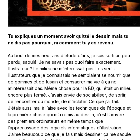
Tu expliques un moment avoir quitté le dessin mais tu
ne dis pas pourquoi, ni comment tu y es revenu.
Au bout de mes neuf ans d’étude d’arts, je suis sorti un peu
perdu, saoulé. Je ne savais pas quoi faire exactement.
Illustrateur ? Le milieu ne m’intéressait pas. Les seuls
illustrateurs que je connaissais ne semblaient se nourrir que
de gommes et de fusain et consacrer ma vie à ça ne
m’intéressait pas. Même chose pour la BD, qui était un milieu
encore plus fermé. J’avais envie de sociabiliser, de sortir,
de rencontrer du monde, de m’éclater. Ce que j’ai fait.
J’étais aussi mal à l’aise avec les techniques de l’époque et
la première chose qui m’a remis au dessin, c’est l’arrivée
des premiers ordinateurs en même temps que
l’apprentissage des logiciels informatiques d’illustration.
J’aime beaucoup ce que je fais mais dessiner ça me saoule