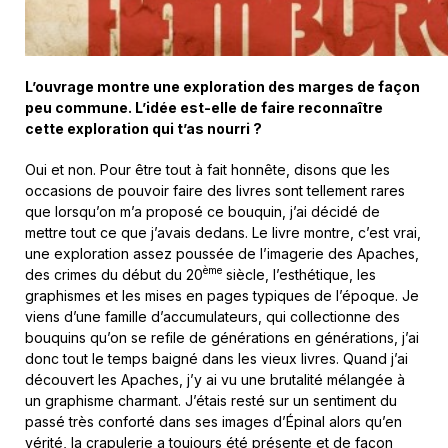
L’ouvrage montre une exploration des marges de façon
peu commune. L’idée est-elle de faire reconnaître
cette exploration qui t’as nourri ?
Oui et non. Pour être tout à fait honnête, disons que les
occasions de pouvoir faire des livres sont tellement rares
que lorsqu’on m’a proposé ce bouquin, j’ai décidé de
mettre tout ce que j’avais dedans. Le livre montre, c’est vrai,
une exploration assez poussée de l’imagerie des Apaches,
ème
des crimes du début du 20
siècle, l’esthétique, les
graphismes et les mises en pages typiques de l’époque. Je
viens d’une famille d’accumulateurs, qui collectionne des
bouquins qu’on se refile de générations en générations, j’ai
donc tout le temps baigné dans les vieux livres. Quand j’ai
découvert les Apaches, j’y ai vu une brutalité mélangée à
un graphisme charmant. J’étais resté sur un sentiment du
passé très conforté dans ses images d’Épinal alors qu’en
vérité, la crapulerie a toujours été présente et de façon