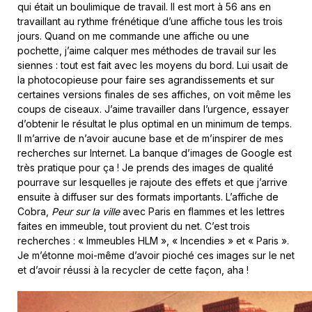
qui était un boulimique de travail. Il est mort à 56 ans en
travaillant au rythme frénétique d’une affiche tous les trois
jours. Quand on me commande une affiche ou une
pochette, j’aime calquer mes méthodes de travail sur les
siennes : tout est fait avec les moyens du bord. Lui usait de
la photocopieuse pour faire ses agrandissements et sur
certaines versions finales de ses affiches, on voit même les
coups de ciseaux. J’aime travailler dans l’urgence, essayer
d’obtenir le résultat le plus optimal en un minimum de temps.
Il m’arrive de n’avoir aucune base et de m’inspirer de mes
recherches sur Internet. La banque d’images de Google est
très pratique pour ça ! Je prends des images de qualité
pourrave sur lesquelles je rajoute des effets et que j’arrive
ensuite à diffuser sur des formats importants. L’affiche de
Cobra,
Peur sur la ville
avec Paris en flammes et les lettres
faites en immeuble, tout provient du net. C’est trois
recherches : « Immeubles HLM », « Incendies » et « Paris ».
Je m’étonne moi-même d’avoir pioché ces images sur le net
et d’avoir réussi à la recycler de cette façon, aha !