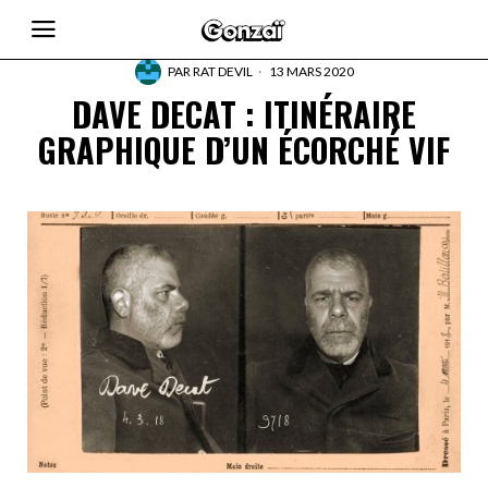
PAR
RAT DEVIL
13 MARS 2020
DAVE DECAT : ITINÉRAIRE
GRAPHIQUE D’UN ÉCORCHÉ VIF