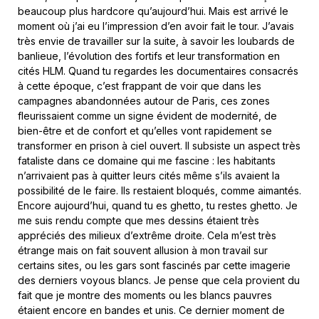
beaucoup plus hardcore qu’aujourd’hui. Mais est arrivé le
moment où j’ai eu l’impression d’en avoir fait le tour. J’avais
très envie de travailler sur la suite, à savoir les loubards de
banlieue, l’évolution des fortifs et leur transformation en
cités HLM. Quand tu regardes les documentaires consacrés
à cette époque, c’est frappant de voir que dans les
campagnes abandonnées autour de Paris, ces zones
fleurissaient comme un signe évident de modernité, de
bien-être et de confort et qu’elles vont rapidement se
transformer en prison à ciel ouvert. Il subsiste un aspect très
fataliste dans ce domaine qui me fascine : les habitants
n’arrivaient pas à quitter leurs cités même s’ils avaient la
possibilité de le faire. Ils restaient bloqués, comme aimantés.
Encore aujourd’hui, quand tu es ghetto, tu restes ghetto. Je
me suis rendu compte que mes dessins étaient très
appréciés des milieux d’extrême droite. Cela m’est très
étrange mais on fait souvent allusion à mon travail sur
certains sites, ou les gars sont fascinés par cette imagerie
des derniers voyous blancs. Je pense que cela provient du
fait que je montre des moments ou les blancs pauvres
étaient encore en bandes et unis. Ce dernier moment de