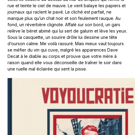
rue et teinte le ciel de mauve. Le vent balaye les papiers et
journaux qui raclent le pavé. Le cliché est parfait, ne
manque plus qu’un chat noir et son feulement rauque. Au
fond, un réverbère clignote. Affalé sur son bord, un gars
relève le béret abimé qui lui sert de galurin et lève les yeux.
Sous la casquette, un sourire drôle lui dessine une tête
d’ourson calme. Me voilà rassuré. Mais mieux vaut toujours
se méfier du vin qui cuve, malgré les apparences Dave
Decat à le diable au corps et prouve que votre mère à
raison quand elle vous déconseille de traîner le soir dans
une ruelle mal éclairée qui sent la pisse.