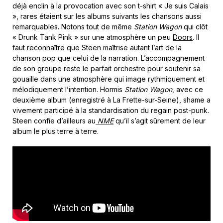
déjà enclin à la provocation avec son t-shirt « Je suis Calais
», rares étaient sur les albums suivants les chansons aussi
remarquables. Notons tout de même
Station Wagon
qui clôt
« Drunk Tank Pink » sur une atmosphère un peu
Doors
. Il
faut reconnaître que Steen maîtrise autant l’art de la
chanson pop que celui de la narration. L’accompagnement
de son groupe reste le parfait orchestre pour soutenir sa
gouaille dans une atmosphère qui image rythmiquement et
mélodiquement l’intention. Hormis
Station Wagon
, avec ce
deuxième album (enregistré à La Frette-sur-Seine), shame a
vivement participé à la standardisation du regain post-punk.
Steen confie d’ailleurs au
NME
qu’il s’agit sûrement de leur
album le plus terre à terre.