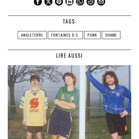
TAGS:
ANGLETERRE
FONTAINES D.C.
PUNK
SHAME
LIRE AUSSI