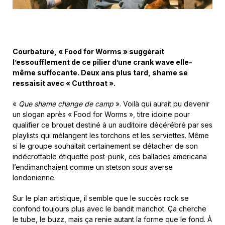
Courbaturé, « Food for Worms » suggérait
l’essoufflement de ce pilier d’une crank wave elle-
même suffocante. Deux ans plus tard, shame se
ressaisit avec « Cutthroat ».
«
Que shame change de camp
». Voilà qui aurait pu devenir
un slogan après « Food for Worms », titre idoine pour
qualifier ce brouet destiné à un auditoire décérébré par ses
playlists qui mélangent les torchons et les serviettes. Même
si le groupe souhaitait certainement se détacher de son
indécrottable étiquette post-punk, ces ballades americana
l’endimanchaient comme un stetson sous averse
londonienne.
Sur le plan artistique, il semble que le succès rock se
confond toujours plus avec le bandit manchot. Ça cherche
le tube, le buzz, mais ça renie autant la forme que le fond. À