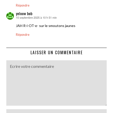
Répondre
yeloow bob
10 septembre 2025 à 10 h 51 min
dit :
JAH R-i-OT-e- sur le smoutons jaunes
Répondre
LAISSER UN COMMENTAIRE