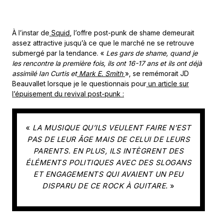
À l’instar de
Squid
, l’offre post-punk de shame demeurait
assez attractive jusqu’à ce que le marché ne se retrouve
submergé par la tendance. «
Les gars de shame, quand je
les rencontre la première fois, ils ont 16-17 ans et ils ont déjà
assimilé Ian Curtis et
Mark E. Smith
», se remémorait JD
Beauvallet lorsque je le questionnais pour
un article sur
l’épuisement du revival post-punk :
«
LA MUSIQUE QU’ILS VEULENT FAIRE N’EST
PAS DE LEUR ÂGE MAIS DE CELUI DE LEURS
PARENTS. EN PLUS, ILS INTÈGRENT DES
ÉLÉMENTS POLITIQUES AVEC DES SLOGANS
ET ENGAGEMENTS QUI AVAIENT UN PEU
DISPARU DE CE ROCK À GUITARE
. »