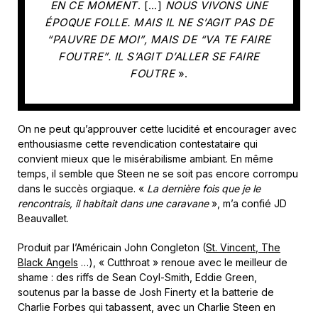
EN CE MOMENT
. […]
NOUS VIVONS UNE
ÉPOQUE FOLLE. MAIS IL NE S’AGIT PAS DE
“PAUVRE DE MOI”, MAIS DE “VA TE FAIRE
FOUTRE”. IL S’AGIT D’ALLER SE FAIRE
FOUTRE
».
On ne peut qu’approuver cette lucidité et encourager avec
enthousiasme cette revendication contestataire qui
convient mieux que le misérabilisme ambiant. En même
temps, il semble que Steen ne se soit pas encore corrompu
dans le succès orgiaque. «
La dernière fois que je le
rencontrais, il habitait dans une caravane
», m’a confié JD
Beauvallet.
Produit par l’Américain John Congleton (
St. Vincent
,
The
Black Angels
…), « Cutthroat » renoue avec le meilleur de
shame : des riffs de Sean Coyl-Smith, Eddie Green,
soutenus par la basse de Josh Finerty et la batterie de
Charlie Forbes qui tabassent, avec un Charlie Steen en