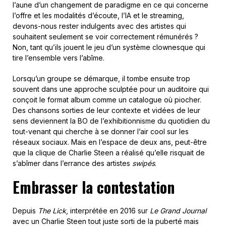
l’aune d’un changement de paradigme en ce qui concerne
l’offre et les modalités d’écoute, l’IA et le streaming,
devons-nous rester indulgents avec des artistes qui
souhaitent seulement se voir correctement rémunérés ?
Non, tant qu’ils jouent le jeu d’un système clownesque qui
tire l’ensemble vers l’abîme.
Lorsqu’un groupe se démarque, il tombe ensuite trop
souvent dans une approche sculptée pour un auditoire qui
conçoit le format album comme un catalogue où piocher.
Des chansons sorties de leur contexte et vidées de leur
sens deviennent la BO de l’exhibitionnisme du quotidien du
tout-venant qui cherche à se donner l’air cool sur les
réseaux sociaux. Mais en l’espace de deux ans, peut-être
que la clique de Charlie Steen a réalisé qu’elle risquait de
s’abîmer dans l’errance des artistes
swipés
.
Embrasser la contestation
Depuis
The Lick
, interprétée en 2016 sur
Le Grand Journal
avec un Charlie Steen tout juste sorti de la puberté mais