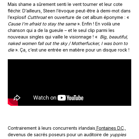
Mais shame a sûrement senti le vent tourner et leur cote
fléchir. D’ailleurs, Steen l’évoque peut-être à demi-mot dans
l’explosif
Cutthroat
en ouverture de cet album éponyme : «
Cause I’m afraid to stay the same
». Enfin ! En voilà une
chanson qui a de la gueule – et le seul clip parmi les
nouveaux singles qui vaille le visionnage ! «
Big, beautiful,
naked women fall out the sky / Motherfucker, I was born to
die
». Ça, c’est une entrée en matière pour un disque rock !
Contrairement à leurs concurrents irlandais
Fontaines D.C
.,
devenus de sacrés poseurs pour un auditoire de
yuppies