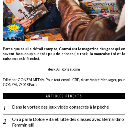
Parce que seul le détail compte, Gonzaï est le magazine des gens qui en
savent beaucoup sur très peu de choses (le rock, la mauvaise foi et la
cuisson des biftecks).
desk AT gonzai.com
Edité par GONZAÏ MEDIA. Pour tout envoi : CBE, 6 rue André Messager, pour
GONZAÏ, 75018 Paris
ARTICLES RÉCENTS
Dans le vortex des jeux vidéo consacrés à la pêche
On a parlé Dolce Vita et lutte des classes avec Bernardino
Femminielli