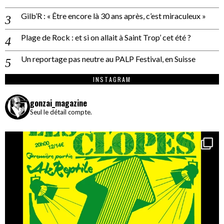
Gilb’R : « Être encore là 30 ans après, c’est miraculeux »
Plage de Rock : et si on allait à Saint Trop’ cet été ?
Un reportage pas neutre au PALP Festival, en Suisse
INSTAGRAM
gonzai_magazine
Seul le détail compte.