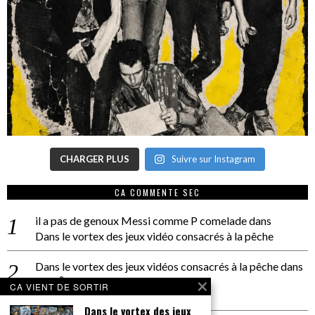
CHARGER PLUS
Suivre sur Instagram
CA COMMENTE SEC
il a pas de genoux Messi comme P comelade
dans
Dans le vortex des jeux vidéo consacrés à la pêche
Dans le vortex des jeux vidéos consacrés à la pêche
dans
PACÔME THIELLEMENT
CA VIENT DE SORTIR
La séance d’Hip Gnose
Dans le vortex des jeux